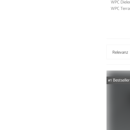
WPC Diel
WPC Terra
#1 Bestseller