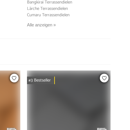
Bangkirai Terrassendielen
Lärche Terrassendielen
Cumaru Terrassendielen
Alle anzeigen »
#3 Bestseller