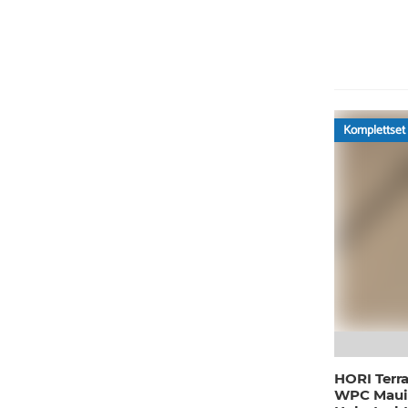
Komplettset
HORI Terr
WPC Maui 