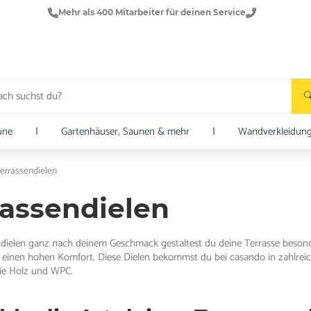
Mehr als 400 Mitarbeiter für deinen Service
une
|
Gartenhäuser, Saunen & mehr
|
Wandverkleidun
errassendielen
rassendielen
ndielen ganz nach deinem Geschmack gestaltest du deine Terrasse besond
einen hohen Komfort. Diese Dielen bekommst du bei casando in zahlrei
wie Holz und WPC.