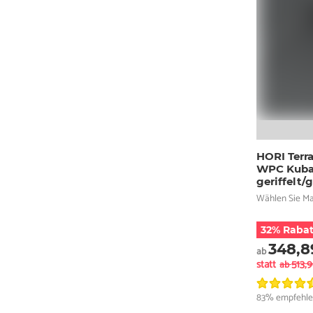
HORI Terr
WPC Kuba
geriffelt/
Wählen Sie M
32% Rabat
348,8
ab
statt
513,
ab
83% empfehle