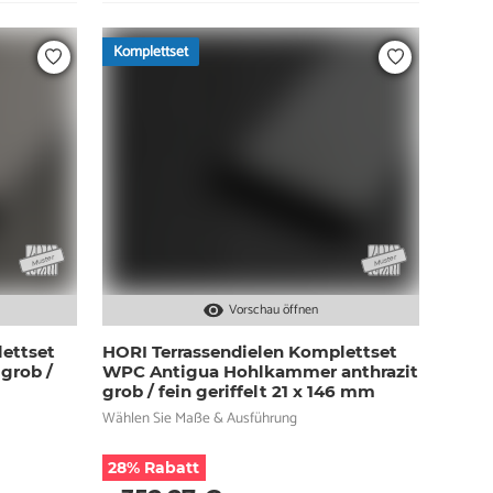
Komplettset
Vorschau öffnen
ettset
HORI Terrassendielen Komplettset
grob /
WPC Antigua Hohlkammer anthrazit
grob / fein geriffelt 21 x 146 mm
Wählen Sie Maße & Ausführung
28% Rabatt