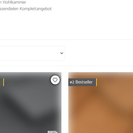
en Hohlkammer
ssendielen Komplettangebot
#2 Bestseller