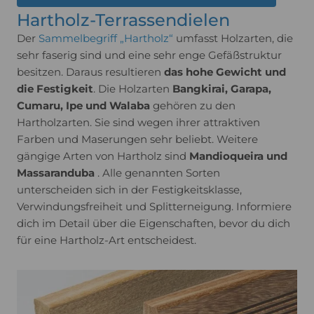
Hartholz-Terrassendielen
Der
Sammelbegriff „Hartholz“
umfasst Holzarten, die
sehr faserig sind und eine sehr enge Gefäßstruktur
besitzen. Daraus resultieren
das hohe Gewicht und
die Festigkeit
. Die Holzarten
Bangkirai, Garapa,
Cumaru, Ipe und Walaba
gehören zu den
Hartholzarten. Sie sind wegen ihrer attraktiven
Farben und Maserungen sehr beliebt. Weitere
gängige Arten von Hartholz sind
Mandioqueira und
Massaranduba
. Alle genannten Sorten
unterscheiden sich in der Festigkeitsklasse,
Verwindungsfreiheit und Splitterneigung. Informiere
dich im Detail über die Eigenschaften, bevor du dich
für eine Hartholz-Art entscheidest.