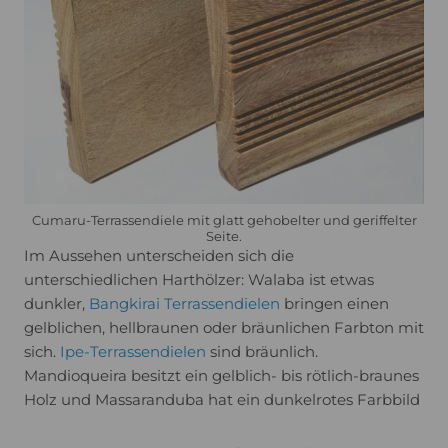
Cumaru-Terrassendiele mit glatt gehobelter und geriffelter
Seite.
Im Aussehen unterscheiden sich die
unterschiedlichen Harthölzer: Walaba ist etwas
dunkler,
Bangkirai Terrassendielen
bringen einen
gelblichen, hellbraunen oder bräunlichen Farbton mit
sich.
Ipe-Terrassendielen
sind bräunlich.
Mandioqueira besitzt ein gelblich- bis rötlich-braunes
Holz und Massaranduba hat ein dunkelrotes Farbbild