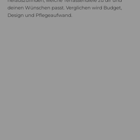
herauszufinden, welche Terrassendiele zu dir und
deinen Wünschen passt. Verglichen wird Budget,
Design und Pflegeaufwand.