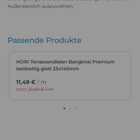
Außenbereich auszuwählen.
Passende Produkte
Du sparst 47%
HORI Terrassendielen Bangkirai Premium
beidseitig glatt 25x145mm
11,49 €
/ m
statt
21,49 € / m