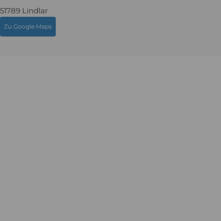
51789 Lindlar
Zu Google Maps