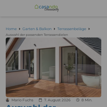
Home
Garten & Balkon
Terrassenbeläge
Auswahl der passenden Terrassendielen
Mario Fuchs
7. August 2026
8 Min.