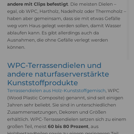
andere mit Clips befestigt
. Die meisten Dielen –
egal, ob WPC, Hartholz, Nadelholz oder Thermoholz –
haben aber gemeinsam, dass sie mit etwas Gefälle
weg vom Haus gelegt werden sollen, damit Wasser
ablaufen kann. Es gibt allerdings auch da
Ausnahmen, die ohne Gefälle verlegt werden
können.
WPC-Terrassendielen und
andere naturfaserverstärkte
Kunststoffprodukte
Terrassendielen aus Holz-Kunststoffgemisch
, WPC
(Wood Plastic Composite) genannt, sind seit einigen
Jahren sehr beliebt. Sie sind in unterschiedlichen
Zusammensetzungen, Dekoren und Größen
erhältlich. WPC-Terrassendielen setzen sich zu einem
großen Teil, meist
60 bis 80 Prozent
, aus
Holzbestandteilen sowie zu einem geringeren Teil