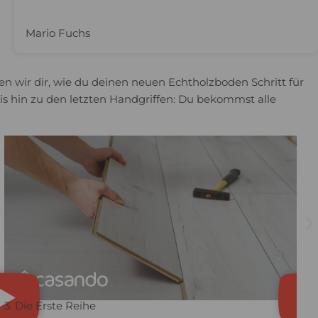
Mario Fuchs
gen wir dir, wie du deinen neuen Echtholzboden Schritt für
bis hin zu den letzten Handgriffen: Du bekommst alle
3. Die Erste Reihe ​