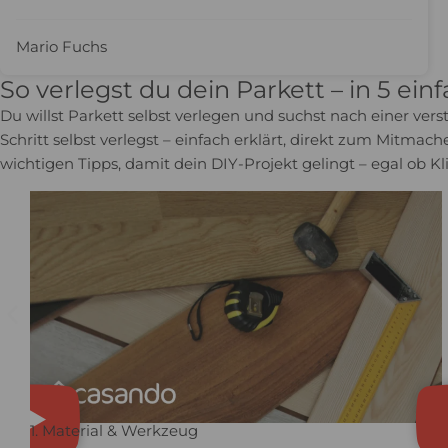
Mario Fuchs
So verlegst du dein Parkett – in 5 ein
Du willst Parkett selbst verlegen und suchst nach einer ver
Schritt selbst verlegst – einfach erklärt, direkt zum Mitma
wichtigen Tipps, damit dein DIY-Projekt gelingt – egal ob Kl
1. Material & Werkzeug