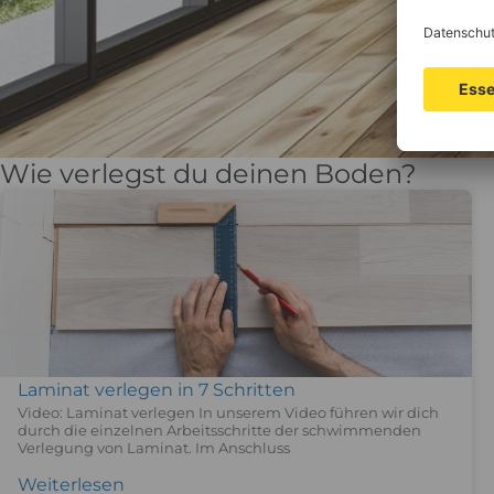
Wie verlegst du deinen Boden?
Laminat verlegen in 7 Schritten
Video: Laminat verlegen In unserem Video führen wir dich
durch die einzelnen Arbeitsschritte der schwimmenden
Verlegung von Laminat. Im Anschluss
Weiterlesen