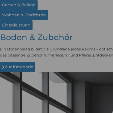
Garten & Balkon
Wohnen & Einrichten
Eigenleistung
Boden & Zubehör
Ein Bodenbelag bildet die Grundlage jedes Raums – optisch w
das passende Zubehör für Verlegung und Pflege. Entdecken S
Zur Kategorie