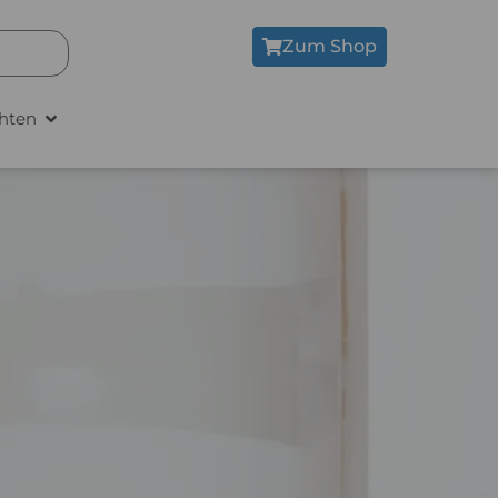
Zum Shop
hten