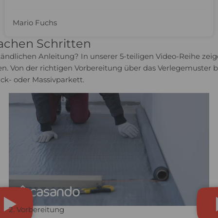
Mario Fuchs
fachen Schritten
ständlichen Anleitung? In unserer 5-teiligen Video-Reihe zei
chen. Von der richtigen Vorbereitung über das Verlegemuster 
ick- oder Massivparkett.
2. Vorbereitung