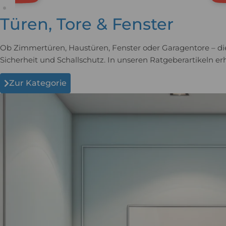
Türen, Tore & Fenster
Ob Zimmertüren, Haustüren, Fenster oder Garagentore – di
Sicherheit und Schallschutz. In unseren Ratgeberartikeln e
Zur Kategorie