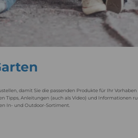
Garten
itzustellen, damit Sie die passenden Produkte für Ihr Vorha
ichen Tipps, Anleitungen (auch als Video) und Informatione
en In- und Outdoor-Sortiment.