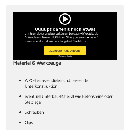
Uuuups da fehlt noch etwas
Um ihnen Videos anzeigen zu können, benutzen wir Youtube als
Drittanbietersoftware. Mit Klick auf "Aktezptieren und Ansehen"
stimmen sie der Datenverarbeitung durch Youtube zu.
Akzeptieren und Ansehen
Datenschutz
Material & Werkzeuge
WPC-Terrassendielen und passende
Unterkonstruktion
Stelzlager
Schrauben
Clips