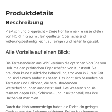
Produktdetails
Beschreibung
Praktisch und pflegeleicht – Diese Hohlkammer-Terrassendielen
von HORI in Grau mit fein geriffelter Oberfläche sind
witterungsbeständig, leicht zu reinigen und halten lange Zeit.
Alle Vorteile auf einen Blick:
Die Terrassendielen aus WPC vereinen die optischen Vorzüge von
Holz mit den praktischen Eigenschaften von Kunststoff. Sie
brauchen keine zusätzliche Behandlung, trocknen in kurzer Zeit
und sind einfach sauber zu halten. Das lohnt sich besonders bei
Terrassen und Balkonen, die herausfordernden
Wetterbedingungen ausgesetzt sind. Des Weiteren sind sie
resistent gegen Pilz-, Schimmel- und Insektenbefall, was ihre
Haltbarkeit maximiert.
Durch das Hohlkammerdesign haben die Dielen ein geringes
Gewicht, was das Einbauen erleichtert. Eckige Hohlkammern