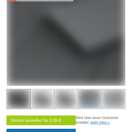
Wird über einen Gutschein
Muster bestellen für 0,99 €
erstattet.
mehr Infos »