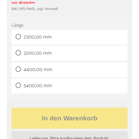
ab
statt
8,95 €/m
(inkl. 19% MwSt., zzgl. Versand)
Länge
2300,00 mm
3200,00 mm
4400,00 mm
5400,00 mm
In den Warenkorb
Lieferung: Bitte konfiguriere dein Produkt.