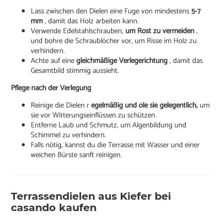
Lass zwischen den Dielen eine Fuge von mindestens
5-7
mm
, damit das Holz arbeiten kann.
Verwende Edelstahlschrauben,
um Rost zu vermeiden
,
und bohre die Schraublöcher vor, um Risse im Holz zu
verhindern.
Achte auf eine
gleichmäßige Verlegerichtung
, damit das
Gesamtbild stimmig aussieht.
Pflege nach der Verlegung
Reinige die Dielen r
egelmäßig und öle sie gelegentlich,
um
sie vor Witterungseinflüssen zu schützen.
Entferne Laub und Schmutz, um Algenbildung und
Schimmel zu verhindern.
Falls nötig, kannst du die Terrasse mit Wasser und einer
weichen Bürste sanft reinigen.
Terrassendielen aus Kiefer bei
casando kaufen