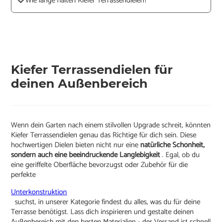
Wie lange halten Kiefer Terrassendielen?
Kiefer Terrassendielen für
deinen Außenbereich
Wenn dein Garten nach einem stilvollen Upgrade schreit, könnten
Kiefer Terrassendielen genau das Richtige für dich sein. Diese
hochwertigen Dielen bieten nicht nur eine
natürliche Schönheit,
sondern auch eine beeindruckende Langlebigkeit
. Egal, ob du
eine geriffelte Oberfläche bevorzugst oder Zubehör für die
perfekte
Unterkonstruktion
suchst, in unserer Kategorie findest du alles, was du für deine
Terrasse benötigst. Lass dich inspirieren und gestalte deinen
Außenbereich mit den besten Materialien - der Versand ist schnell