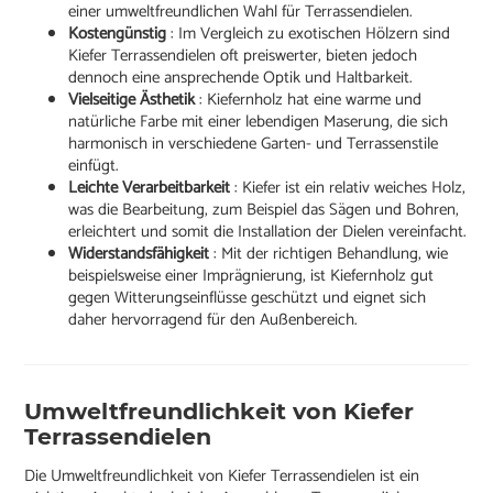
einer umweltfreundlichen Wahl für Terrassendielen.
Kostengünstig
: Im Vergleich zu exotischen Hölzern sind
Kiefer Terrassendielen oft preiswerter, bieten jedoch
dennoch eine ansprechende Optik und Haltbarkeit.
Vielseitige Ästhetik
: Kiefernholz hat eine warme und
natürliche Farbe mit einer lebendigen Maserung, die sich
harmonisch in verschiedene Garten- und Terrassenstile
einfügt.
Leichte Verarbeitbarkeit
: Kiefer ist ein relativ weiches Holz,
was die Bearbeitung, zum Beispiel das Sägen und Bohren,
erleichtert und somit die Installation der Dielen vereinfacht.
Widerstandsfähigkeit
: Mit der richtigen Behandlung, wie
beispielsweise einer Imprägnierung, ist Kiefernholz gut
gegen Witterungseinflüsse geschützt und eignet sich
daher hervorragend für den Außenbereich.
Umweltfreundlichkeit von Kiefer
Terrassendielen
Die Umweltfreundlichkeit von Kiefer Terrassendielen ist ein