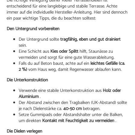
Die richtige Verlegung deiner Kiefer Terrassendielen ist
entscheidend für eine langlebige und stabile Terrasse. Achte
immer auf die individuelle Hersteller-Anleitung. Hier sind dennoch
ein paar wichtige Tipps, die du beachten solltest:
Den Untergrund vorbereiten
Der Untergrund sollte
tragfähig, eben und gut drainiert
sein.
Eine Schicht aus
Kies oder Splitt
hilft, Staunässe zu
vermeiden und sorgt für eine gute Wasserableitung.
Falls du auf Beton baust, achte auf ein
leichtes Gefälle (ca.
2 %)
vom Haus weg, damit Regenwasser ablaufen kann.
Die Unterkonstruktion
Verwende eine stabile Unterkonstruktion aus
Holz oder
Aluminium
.
Der Abstand zwischen den Tragbalken (UK-Abstand) sollte
je nach Dielenstärke ca.
40-50 cm
betragen.
Setze Gummipads oder Abstandshalter unter die Balken,
um direkten
Kontakt mit Feuchtigkeit zu vermeiden
.
Die Dielen verlegen