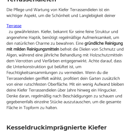
Die Pflege und Wartung von Kiefer Terrassendielen ist ein
wichtiger Aspekt, um die Schönheit und Langlebigkeit deiner
Terrasse
zu gewährleisten. Kiefer, bekannt für seine feine Struktur und
angenehme Haptik, benötigt regelmäßige Aufmerksamkeit, um
den natürlichen Charme zu bewahren. Eine
gründliche Reinigung
mit milden Reinigungsmitteln
befreit die Dielen von Schmutz und
Algen, während eine jährliche Behandlung mit Holzschutzmitteln
dem Verrotten und Verfärben entgegenwirkt. Achte darauf, dass
die Unterkonstruktion gut belüftet ist, um
Feuchtigkeitsansammlungen zu vermeiden. Wenn du die
Terrassendielen geriffelt wählst, profitiert dein Garten zusätzlich
von einer rutschfesten Oberfläche. Mit ein wenig Aufwand bleiben
deine Kiefer Terrassendielen über Jahre hinweg ein Hingucker.
Denke daran, regelmäßig nach Beschädigungen zu schauen und
gegebenenfalls einzelne Stücke auszutauschen, um die gesamte
Fläche in Topform zu halten.
Kesseldruckimprägnierte Kiefer