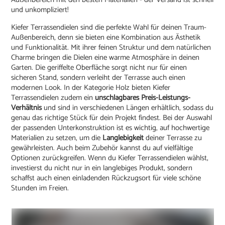
und unkompliziert!
Kiefer Terrassendielen sind die perfekte Wahl für deinen Traum-
Außenbereich, denn sie bieten eine Kombination aus Ästhetik
und Funktionalität. Mit ihrer feinen Struktur und dem natürlichen
Charme bringen die Dielen eine warme Atmosphäre in deinen
Garten. Die geriffelte Oberfläche sorgt nicht nur für einen
sicheren Stand, sondern verleiht der Terrasse auch einen
modernen Look. In der Kategorie Holz bieten Kiefer
Terrassendielen zudem ein
unschlagbares Preis-Leistungs-
Verhältnis
und sind in verschiedenen Längen erhältlich, sodass du
genau das richtige Stück für dein Projekt findest. Bei der Auswahl
der passenden Unterkonstruktion ist es wichtig, auf hochwertige
Materialien zu setzen, um die
Langlebigkeit
deiner Terrasse zu
gewährleisten. Auch beim Zubehör kannst du auf vielfältige
Optionen zurückgreifen. Wenn du Kiefer Terrassendielen wählst,
investierst du nicht nur in ein langlebiges Produkt, sondern
schaffst auch einen einladenden Rückzugsort für viele schöne
Stunden im Freien.