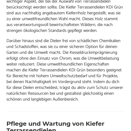
wichtiger Aspekt, der bei der Auswahl von Terrassendielen
berücksichtigt werden sollte. Die Kiefer Terrassendielen KDI Grün
sind aus nachhaltig angebautem Kiefernholz hergestellt, was sie
zu einer umweltfreundlichen Wahl macht. Dieses Holz stammt
aus verantwortungsvoll bewirtschafteten Wäldern, die nach
strengen ökologischen Standards gepflegt werden.
Darüber hinaus sind die Dielen frei von schädlichen Chemikalien
und Schadstoffen, was sie zu einer sicheren Option für deinen
Garten und die Umwelt macht. Die Kesseldruckimprägnierung
erfolgt ohne den Einsatz von Chrom, was die Umweltbelastung
weiter reduziert. Diese umweltfreundlichen Eigenschaften
machen die Kiefer Terrassendielen KDI Grün besonders geeignet
für Bereiche mit hohem Umweltschutzbedarf und für Projekte,
bei denen Nachhaltigkeit im Vordergrund steht. Indem du dich
für diese Dielen entscheidest, trägst du aktiv zum Schutz unserer
natürlichen Ressourcen bei und gestaltest gleichzeitig einen
schönen und langlebigen Außenbereich.
Pflege und Wartung von Kiefer
Terrassendielen