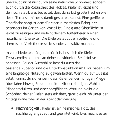
überzeugt nicht nur durch seine natürliche Schönheit, sondern
auch durch die Robustheit des Holzes. Kiefer ist leicht und
dennoch stabil, was bedeutet, dass du selbst große Flächen wie
deine Terrasse mühelos damit gestalten kannst. Eine geriffelte
Oberfläche sorgt zudem für einen rutschfesten Belag, der
besonders im Garten von Vorteil ist. Eine glatte Oberfläche ist
leicht zu reinigen und verleiht deinem Außenbereich einen
natürlichen Charakter. Die Diele bietet zudem optische und
thermische Vorteile, die sie besonders attraktiv machen.
In verschiedenen
Längen
erhältlich, lässt sich die Kiefer
Terrassendiele optimal an deine individuellen Bedürfnisse
anpassen. Bei der Auswahl solltest du auch das
passende Zubehör und die Unterkonstruktion im Blick haben, um
eine langlebige Nutzung zu gewährleisten. Wenn du auf Qualität
setzt, kannst du sicher sein, dass Kiefer bei der richtigen Pflege
über Jahre hinweg Freude bereitet. Mit der richtigen Wahl an
Pflegeprodukten und einer sorgfältigen Wartung bleibt die
Schönheit deiner Dielen stets erhalten, ganz gleich, ob unter der
Mittagssonne oder in der Abenddämmerung.
Nachhaltigkeit
: Kiefer ist ein heimisches Holz, das
nachhaltig angebaut und geerntet wird. Dies macht es zu