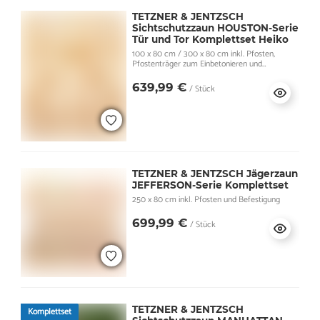
TETZNER & JENTZSCH
Sichtschutzzaun HOUSTON-Serie
Tür und Tor Komplettset Heiko
100 x 80 cm / 300 x 80 cm inkl. Pfosten,
Pfostenträger zum Einbetonieren und
Befestigung
639,99 €
/ Stück
TETZNER & JENTZSCH Jägerzaun
JEFFERSON-Serie Komplettset
250 x 80 cm inkl. Pfosten und Befestigung
699,99 €
/ Stück
TETZNER & JENTZSCH
Komplettset