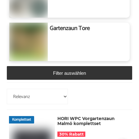
Gartenzaun Tore
Filter auswählen
HORI WPC Vorgartenzaun
Komplettset
Malmö komplettset
30% Rabatt