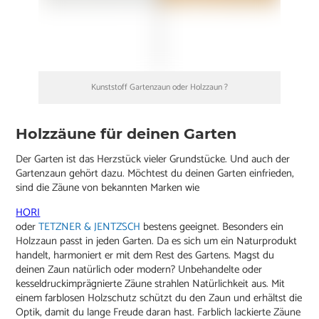
Kunststoff Gartenzaun oder Holzzaun ?
Holzzäune für deinen Garten
Der Garten ist das Herzstück vieler Grundstücke. Und auch der
Gartenzaun gehört dazu. Möchtest du deinen Garten einfrieden,
sind die Zäune von bekannten Marken wie
HORI
oder
TETZNER & JENTZSCH
bestens geeignet. Besonders ein
Holzzaun passt in jeden Garten. Da es sich um ein Naturprodukt
handelt, harmoniert er mit dem Rest des Gartens. Magst du
deinen Zaun natürlich oder modern? Unbehandelte oder
kesseldruckimprägnierte Zäune strahlen Natürlichkeit aus. Mit
einem farblosen Holzschutz schützt du den Zaun und erhältst die
Optik, damit du lange Freude daran hast. Farblich lackierte Zäune