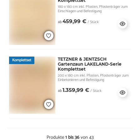
Komplettset
180 x 180 cm inkl. Pfosten, Pfostenträger zum
Einschlagen und Befestigung
459,99 €
ab
/ Stück
TETZNER & JENTZSCH
Komplettset
Gartenzaun LAKELAND-Serie
Komplettset
200 x 180 cm inkl. Pfosten, Pfostenträger zum
Einbetonieren und Befestigung
1.359,99 €
ab
/ Stück
Produkte
1 bis 36
von 43