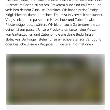
Einzelelemente, um deinen bestehenden Zaun zu erweitern oder
Akzente im Garten zu setzen. Staketenzäune sind im Trend und
verleihen deinem Zuhause Charakter. Wir haben preisgünstige
Möglichkeiten, damit du deinen Traumzaun verwirklichen kannst.
Vergiss nicht, den passenden Holzschutz und Zubehör wie
Pfostenträger auszuwählen. Wir bieten auch Gartentore, die zu
deinem Zaun passen. Unsere Produkte umfassen eine Vielzahl
von Gartenzäunen und Zubehör, die alle deine Bedürfnisse
abdecken. Bei Fragen stehen unsere Fachberater zur Verfügung
oder besuche unseren Ratgeber für weitere Informationen.