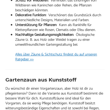
Schutz vor Wildtieren:
Verhindert das Eindringen von
Wildtieren wie Kaninchen oder Rehen, die Pflanzen
beschädigen könnten.
Dekorative Funktion:
Verschönert das Grundstück durch
unterschiedliche Designs, Materialien und Farben.
Unterstützung für Pflanzen:
Kann als Rankhilfe für
Kletterpflanzen wie Rosen, Clematis oder Efeu dienen.
Nachhaltige Gestaltungsmöglichkeiten:
Ökologische
Zäune (z. B. aus Holz oder Weide) tragen zu einer
umweltfreundlichen Gartengestaltung bei.
Alles über Zäune & Sichtschutz findest du auf unseren
Ratgeber >>>
Gartenzaun aus Kunststoff
Du wünschst dir einen Vorgartenzaun, aber Holz ist dir zu
pflegeintensiv? Dann ist die Variante aus Kunststoff bestimmt die
bessere Wahl für dich. Kunststoffzäune sind ideal für den
Vorgarten, da sie wenig Pflege benötigen. Kunststoff besitzt
witterungsbeständige Eigenschaften und ist sowohl bei Regen,