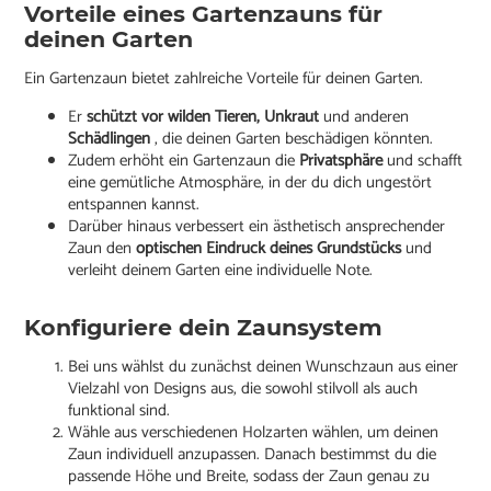
Vorteile eines Gartenzauns für
deinen Garten
Ein Gartenzaun bietet zahlreiche Vorteile für deinen Garten.
Er
schützt vor wilden Tieren, Unkraut
und anderen
Schädlingen
, die deinen Garten beschädigen könnten.
Zudem erhöht ein Gartenzaun die
Privatsphäre
und schafft
eine gemütliche Atmosphäre, in der du dich ungestört
entspannen kannst.
Darüber hinaus verbessert ein ästhetisch ansprechender
Zaun den
optischen Eindruck deines Grundstücks
und
verleiht deinem Garten eine individuelle Note.
Konfiguriere dein Zaunsystem
Bei uns wählst du zunächst deinen Wunschzaun aus einer
Vielzahl von Designs aus, die sowohl stilvoll als auch
funktional sind.
Wähle aus verschiedenen Holzarten wählen, um deinen
Zaun individuell anzupassen. Danach bestimmst du die
passende Höhe und Breite, sodass der Zaun genau zu