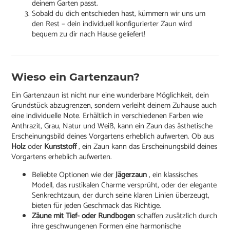
deinem Garten passt.
Sobald du dich entschieden hast, kümmern wir uns um
den Rest – dein individuell konfigurierter Zaun wird
bequem zu dir nach Hause geliefert!
Wieso ein Gartenzaun?
Ein Gartenzaun ist nicht nur eine wunderbare Möglichkeit, dein
Grundstück abzugrenzen, sondern verleiht deinem Zuhause auch
eine individuelle Note. Erhältlich in verschiedenen Farben wie
Anthrazit, Grau, Natur und Weiß, kann ein Zaun das ästhetische
Erscheinungsbild deines Vorgartens erheblich aufwerten. Ob aus
Holz
oder
Kunststoff
, ein Zaun kann das Erscheinungsbild deines
Vorgartens erheblich aufwerten.
Beliebte Optionen wie der
Jägerzaun
, ein klassisches
Modell, das rustikalen Charme versprüht, oder der elegante
Senkrechtzaun, der durch seine klaren Linien überzeugt,
bieten für jeden Geschmack das Richtige.
Zäune mit Tief- oder Rundbogen
schaffen zusätzlich durch
ihre geschwungenen Formen eine harmonische