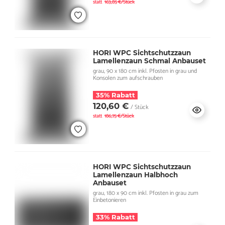
statt
163,85 €/Stück
HORI WPC Sichtschutzzaun
Lamellenzaun Schmal Anbauset
grau, 90 x 180 cm inkl. Pfosten in grau und
Konsolen zum aufschrauben
35% Rabatt
120,60 €
/ Stück
statt
186,75 €/Stück
HORI WPC Sichtschutzzaun
Lamellenzaun Halbhoch
Anbauset
grau, 180 x 90 cm inkl. Pfosten in grau zum
Einbetonieren
33% Rabatt