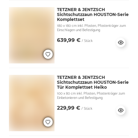
TETZNER & JENTZSCH
Sichtschutzzaun HOUSTON-Serie
Komplettset
180 x 180 cm inkl. Pfosten, Pfostenträger zum
Einschlagen und Befestigung
639,99 €
/ Stück
TETZNER & JENTZSCH
Sichtschutzzaun HOUSTON-Serie
Tür Komplettset Heiko
100 x 80 cm inkl. Pfosten, Pfostenträger zum
Einbetonieren und Befestigung
229,99 €
/ Stück