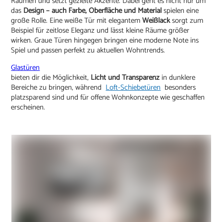
Räumen und setzt gezielte Akzente. Dabei geht es nicht nur um
das
Design – auch Farbe, Oberfläche und Material
spielen eine
große Rolle. Eine weiße Tür mit elegantem
Weißlack
sorgt zum
Beispiel für zeitlose Eleganz und lässt kleine Räume größer
wirken. Graue Türen hingegen bringen eine moderne Note ins
Spiel und passen perfekt zu aktuellen Wohntrends.
Glastüren
bieten dir die Möglichkeit,
Licht und Transparenz
in dunklere
Bereiche zu bringen, während
Loft-Schiebetüren
besonders
platzsparend sind und für offene Wohnkonzepte wie geschaffen
erscheinen.