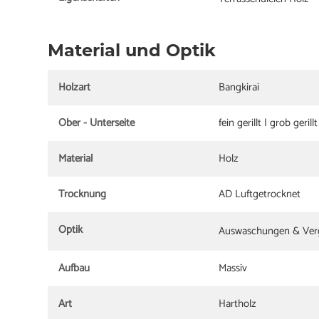
Material und Optik
Holzart
Bangkirai
Ober - Unterseite
fein gerillt | grob gerillt
Material
Holz
Trocknung
AD Luftgetrocknet
Optik
Auswaschungen & Ver
Aufbau
Massiv
Art
Hartholz