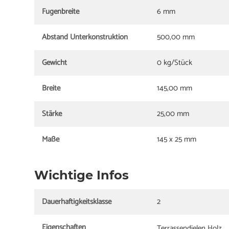
Fugenbreite
6 mm
Abstand Unterkonstruktion
500,00 mm
Gewicht
0 kg/Stück
Breite
145,00 mm
Stärke
25,00 mm
Maße
145 x 25 mm
Wichtige Infos
Dauerhaftigkeitsklasse
2
Eigenschaften
Terrassendielen Holz