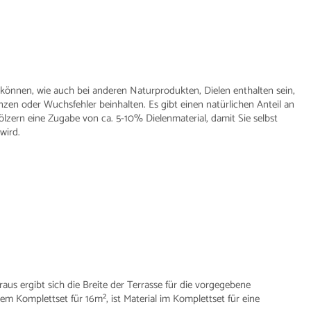
 können, wie auch bei anderen Naturprodukten, Dielen enthalten sein,
zen oder Wuchsfehler beinhalten. Es gibt einen natürlichen Anteil an
ölzern eine Zugabe von ca. 5-10% Dielenmaterial, damit Sie selbst
wird.
raus ergibt sich die Breite der Terrasse für die vorgegebene
m Komplettset für 16m², ist Material im Komplettset für eine