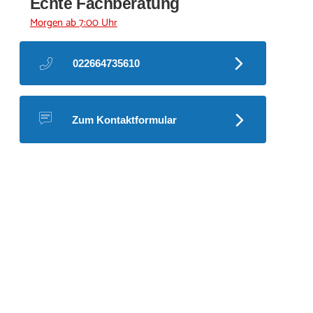
Echte Fachberatung
Morgen ab 7:00 Uhr
022664735610
Zum Kontaktformular