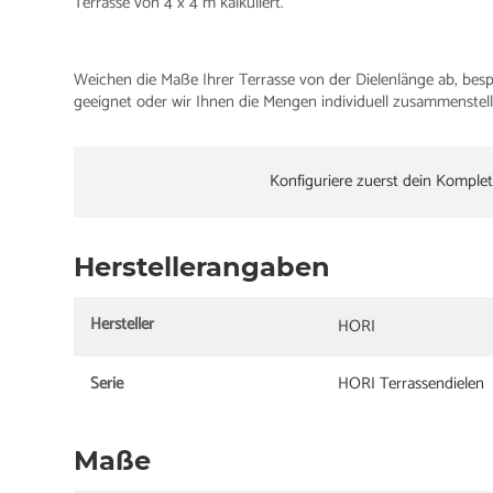
Terrasse von 4 x 4 m kalkuliert.
Weichen die Maße Ihrer Terrasse von der Dielenlänge ab, besp
geeignet oder wir Ihnen die Mengen individuell zusammenstell
Konfiguriere zuerst dein Komplet
Herstellerangaben
Hersteller
HORI
Serie
HORI Terrassendielen
Maße