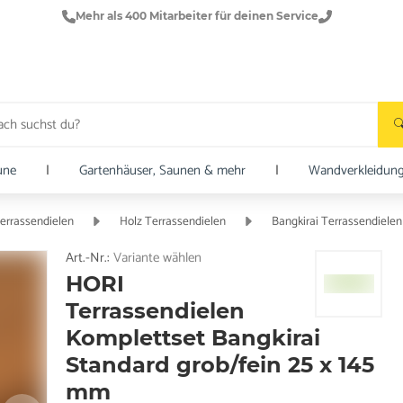
Mehr als 400 Mitarbeiter für deinen Service
une
|
Gartenhäuser, Saunen & mehr
|
Wandverkleidun
errassendielen
Holz Terrassendielen
Bangkirai Terrassendielen
Art.-Nr.:
Variante wählen
HORI
Terrassendielen
Komplettset Bangkirai
Standard grob/fein 25 x 145
mm