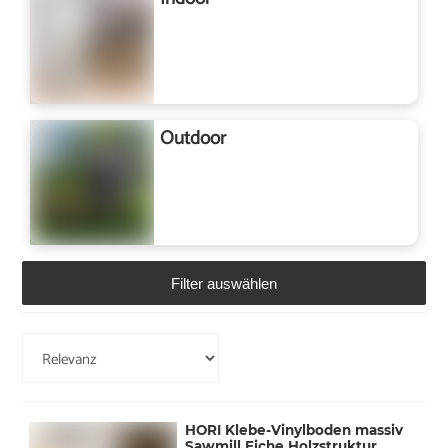
Outdoor
Filter auswählen
HORI Klebe-Vinylboden massiv
Sawmill Eiche Holzstruktur