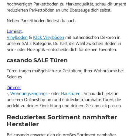
hochwertigen Parkettboden zu Markenqualität, schau dir unsere
reduzierten Parkettböden an und überzeuge dich selbst.
Neben Parkettböden findest du auch
Laminat,
Vinylboden
&
Klick Vinylböden
mit authentischen Dekoren in
unserer SALE Kategorie. Du hast die Wahl zwischen Böden in
Sein- oder Holzoptik –entscheide dich für deinen Favoriten.
casando SALE Türen
Türen tragen maßgeblich zur Gestaltung Ihrer Wohnräume bei.
Seien es
Zimmer
-,
Wohnungseingangs
- oder
Haustüren
. Schau dich jetzt in
unserem Onlineshop um und entdecke traumhafte Türen, die
perfekt zu deiner Einrichtung und deinem Geschmack passen.
Reduziertes Sortiment namhafter
Hersteller
Bei casando erwartet dich ein großes Sortiment namhafter