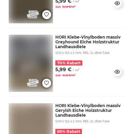
5,99 €
/ m²
statt
19,99 €/m²
HORI Klebe-Vinylboden massiv
Greyhound Eiche Holzstruktur
Landhausdiele
1219 x 152 x 2 mm, NKL 31, ohne Fase
70% Rabatt
5,99 €
/ m²
statt
19,99 €/m²
HORI Klebe-Vinylboden massiv
Geryish Eiche Holzstruktur
Landhausdiele
1219 x 152 x 2 mm, NKL 31, ohne Fase
65% Rabatt