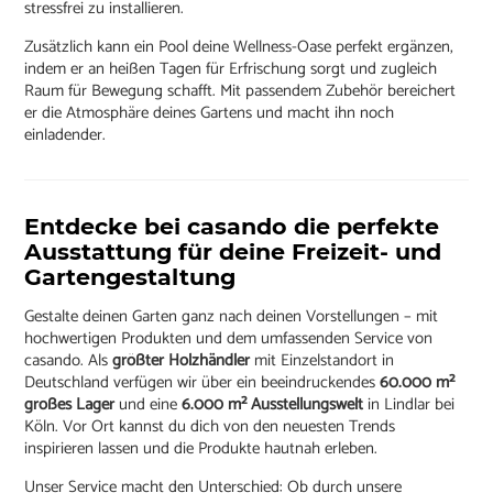
stressfrei zu installieren.
Zusätzlich kann ein Pool deine Wellness-Oase perfekt ergänzen,
indem er an heißen Tagen für Erfrischung sorgt und zugleich
Raum für Bewegung schafft. Mit passendem Zubehör bereichert
er die Atmosphäre deines Gartens und macht ihn noch
einladender.
Entdecke bei casando die perfekte
Ausstattung für deine Freizeit- und
Gartengestaltung
Gestalte deinen Garten ganz nach deinen Vorstellungen – mit
hochwertigen Produkten und dem umfassenden Service von
casando. Als
größter Holzhändler
mit Einzelstandort in
Deutschland verfügen wir über ein beeindruckendes
60.000 m²
großes Lager
und eine
6.000 m² Ausstellungswelt
in Lindlar bei
Köln. Vor Ort kannst du dich von den neuesten Trends
inspirieren lassen und die Produkte hautnah erleben.
Unser Service macht den Unterschied: Ob durch unsere