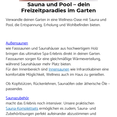
Sauna und Pool – dein
Freizeitparadies im Garten
Verwandle deinen Garten in eine Wellness-Oase mit Sauna und
Pool, die Entspannung, Erholung und Wohlbefinden bieten.
Außensaunen
wie Fasssaunen und Saunahäuser aus hochwertigem Holz
bringen das ultimative Spa-Erlebnis direkt in deinen Garten.
Fasssaunen sorgen für eine gleichmäßige Wärmeverteilung,
während Saunahäuser mehr Platz bieten.
Für den Innenbereich sind
Innensaunen
wie Infrarotkabinen eine
komfortable Möglichkeit, Wellness auch im Haus zu genießen.
Ob Kopfstützen, Rückenlehnen, Saunaöfen oder ätherische Öle –
passendes
Saunazubehör
macht das Erlebnis noch intensiver. Unsere praktischen
Sauna-Komplettsets
ermöglichen es zudem, Sauna- und
Zubehörlösungen perfekt aufeinander abzustimmen und