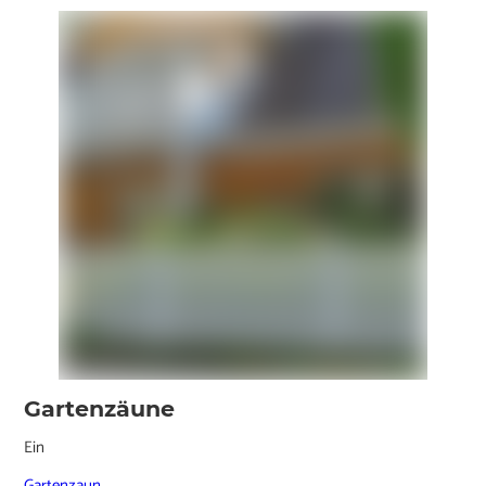
Gartenzäune
Ein
Gartenzaun