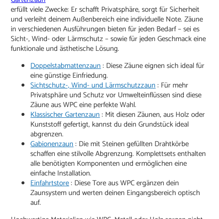
erfüllt viele Zwecke: Er schafft Privatsphäre, sorgt für Sicherheit
und verleiht deinem Außenbereich eine individuelle Note. Zäune
in verschiedenen Ausführungen bieten für jeden Bedarf – sei es
Sicht-, Wind- oder Lärmschutz – sowie für jeden Geschmack eine
funktionale und ästhetische Lösung.
Doppelstabmattenzaun
: Diese Zäune eignen sich ideal für
eine günstige Einfriedung.
Sichtschutz-, Wind- und Lärmschutzzaun
: Für mehr
Privatsphäre und Schutz vor Umwelteinflüssen sind diese
Zäune aus WPC eine perfekte Wahl.
Klassischer Gartenzaun
: Mit diesen Zäunen, aus Holz oder
Kunststoff gefertigt, kannst du dein Grundstück ideal
abgrenzen.
Gabionenzaun
: Die mit Steinen gefüllten Drahtkörbe
schaffen eine stilvolle Abgrenzung. Komplettsets enthalten
alle benötigten Komponenten und ermöglichen eine
einfache Installation.
Einfahrtstore
: Diese Tore aus WPC ergänzen dein
Zaunsystem und werten deinen Eingangsbereich optisch
auf.