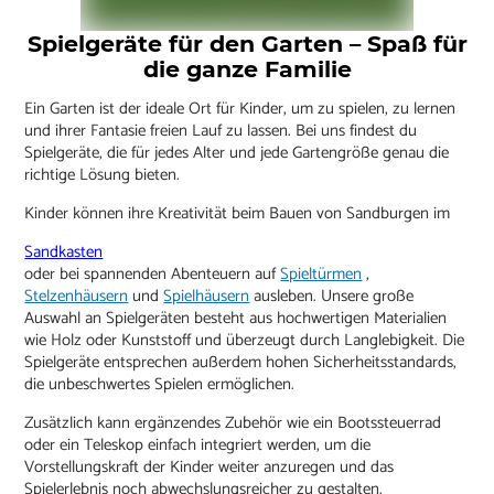
Spielgeräte für den Garten – Spaß für
die ganze Familie
Ein Garten ist der ideale Ort für Kinder, um zu spielen, zu lernen
und ihrer Fantasie freien Lauf zu lassen. Bei uns findest du
Spielgeräte, die für jedes Alter und jede Gartengröße genau die
richtige Lösung bieten.
Kinder können ihre Kreativität beim Bauen von Sandburgen im
Sandkasten
oder bei spannenden Abenteuern auf
Spieltürmen
,
Stelzenhäusern
und
Spielhäusern
ausleben. Unsere große
Auswahl an Spielgeräten besteht aus hochwertigen Materialien
wie Holz oder Kunststoff und überzeugt durch Langlebigkeit. Die
Spielgeräte entsprechen außerdem hohen Sicherheitsstandards,
die unbeschwertes Spielen ermöglichen.
Zusätzlich kann ergänzendes Zubehör wie ein Bootssteuerrad
oder ein Teleskop einfach integriert werden, um die
Vorstellungskraft der Kinder weiter anzuregen und das
Spielerlebnis noch abwechslungsreicher zu gestalten.