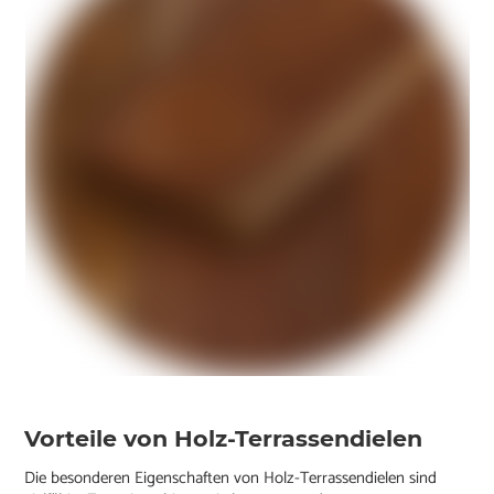
Vorteile von Holz-Terrassendielen
Die besonderen Eigenschaften von Holz-Terrassendielen sind