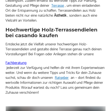
Lieblingsort. Zudem erhältst du wertvolle Tipps zur Planung,
Gestaltung und Pflege deiner
Terrasse
, um einen einladenden
Ort der Entspannung zu schaffen. Terrassendielen aus Holz
bieten nicht nur eine natürliche
Ästhetik
, sondern auch eine
Vielzahl an Vorteilen.
Hochwertige Holz-Terrassendielen
bei casando kaufen
Entdecke jetzt die Vielfalt unserer hochwertigen Holz-
Terrassendielen und gestalte deine Terrasse genau nach deinen
Vorstellungen! Bei Fragen oder Anliegen stehen dir unsere
Fachberatung
jederzeit zur Verfügung und helfen dir mit ihrem Expertenwissen
weiter. Und wenn du weitere Tipps und Tricks für dein Zuhause
suchst, schau dir doch unseren
Ratgeber
an – dort findest du
wertvolle Informationen zur richtigen Auswahl und Pflege deiner
Produkte. Worauf wartest du noch? Lass uns gemeinsam dein
Zuhause verschönern!