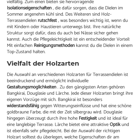
vielfältig. Zum einen bieten sie hervorragende
Isolationseigenschaften
, die dafür sorgen, dass die Dielen im
Sommer angenehm kühl sind. Des Weiteren sind Holz-
Terrassendielen
rutschfest
, was besonders wichtig ist, wenn du
mit Kindern oder Haustieren unterwegs bist. Ihre natürliche
Struktur sorgt dafür, dass du auch bei Nässe sicher gehen
kannst. Auch die Pflegeleichtigkeit ist ein entscheidender Vorteil:
Mit einfachen
Reinigungsmethoden
kannst du die Dielen in einem
Top-Zustand halten.
Vielfalt der Holzarten
Die Auswahl an verschiedenen Holzarten für Terrassendielen ist
beeindruckend und ermöglicht individuelle
Gestaltungsmöglichkeiten
. Zu den gängigsten Arten gehören
Bangkirai, Douglasie und Lärche. Jede dieser Holzarten bringt ihre
eigenen Vorzüge mit sich. Bangkirai ist besonders
widerstandsfähig
gegen Witterungseinflüsse und hat eine schöne
goldbraune Farbe, die mit der Zeit silbergrau wird. Douglasie
hingegen überzeugt durch ihre hohe
Festigkeit
und ist ideal für
eine langlebige Terrasse. Lärche bietet eine attraktive
Optik
und
ist ebenfalls sehr pflegeleicht. Bei der Auswahl der richtigen
Holzart solltest du überlegen, welche Eigenschaften dir am