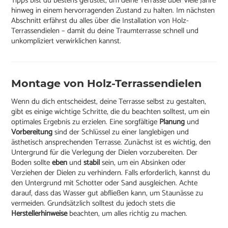
Tipps bist du bestens gerüstet, um deine Terrasse über viele Jahre
hinweg in einem hervorragenden Zustand zu halten. Im nächsten
Abschnitt erfährst du alles über die Installation von Holz-
Terrassendielen – damit du deine Traumterrasse schnell und
unkompliziert verwirklichen kannst.
Montage von Holz-Terrassendielen
Wenn du dich entscheidest, deine Terrasse selbst zu gestalten,
gibt es einige wichtige Schritte, die du beachten solltest, um ein
optimales Ergebnis zu erzielen. Eine sorgfältige
Planung
und
Vorbereitung
sind der Schlüssel zu einer langlebigen und
ästhetisch ansprechenden Terrasse. Zunächst ist es wichtig, den
Untergrund für die Verlegung der Dielen vorzubereiten. Der
Boden sollte
eben
und
stabil
sein, um ein Absinken oder
Verziehen der Dielen zu verhindern. Falls erforderlich, kannst du
den Untergrund mit Schotter oder Sand ausgleichen. Achte
darauf, dass das Wasser gut abfließen kann, um Staunässe zu
vermeiden. Grundsätzlich solltest du jedoch stets die
Herstellerhinweise
beachten, um alles richtig zu machen.