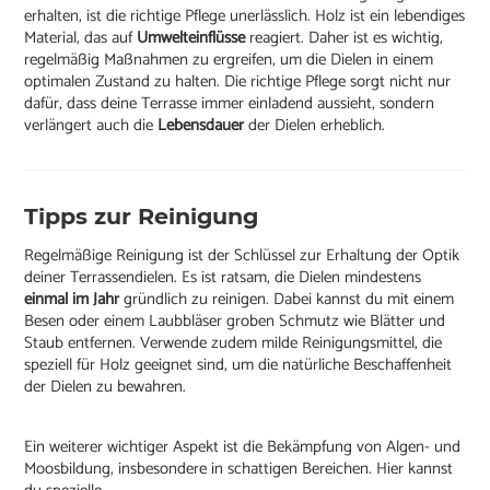
erhalten, ist die richtige Pflege unerlässlich. Holz ist ein lebendiges
Material, das auf
Umwelteinflüsse
reagiert. Daher ist es wichtig,
regelmäßig Maßnahmen zu ergreifen, um die Dielen in einem
optimalen Zustand zu halten. Die richtige Pflege sorgt nicht nur
dafür, dass deine Terrasse immer einladend aussieht, sondern
verlängert auch die
Lebensdauer
der Dielen erheblich.
Tipps zur Reinigung
Regelmäßige Reinigung ist der Schlüssel zur Erhaltung der Optik
deiner Terrassendielen. Es ist ratsam, die Dielen mindestens
einmal im Jahr
gründlich zu reinigen. Dabei kannst du mit einem
Besen oder einem Laubbläser groben Schmutz wie Blätter und
Staub entfernen. Verwende zudem milde Reinigungsmittel, die
speziell für Holz geeignet sind, um die natürliche Beschaffenheit
der Dielen zu bewahren.
Ein weiterer wichtiger Aspekt ist die Bekämpfung von Algen- und
Moosbildung, insbesondere in schattigen Bereichen. Hier kannst