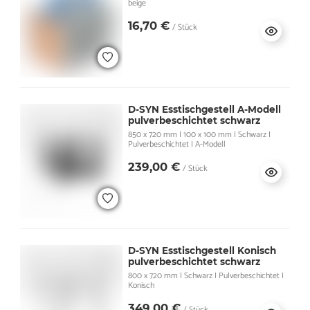
beige
16,70 €
/ Stück
D-SYN Esstischgestell A-Modell
pulverbeschichtet schwarz
850 x 720 mm I 100 x 100 mm I Schwarz I
Pulverbeschichtet I A-Modell
239,00 €
/ Stück
D-SYN Esstischgestell Konisch
pulverbeschichtet schwarz
800 x 720 mm I Schwarz I Pulverbeschichtet I
Konisch
349,00 €
/ Stück