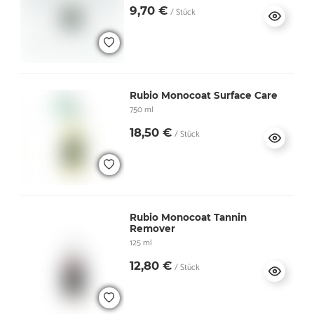
9,70 €
/ Stück
Rubio Monocoat Surface Care
750 ml
18,50 €
/ Stück
Rubio Monocoat Tannin
Remover
125 ml
12,80 €
/ Stück