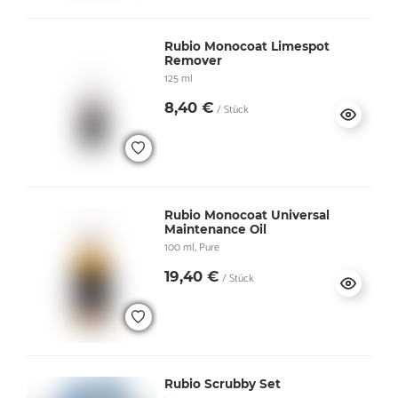
Rubio Monocoat Limespot
Remover
125 ml
8,40 €
/ Stück
Rubio Monocoat Universal
Maintenance Oil
100 ml, Pure
19,40 €
/ Stück
Rubio Scrubby Set