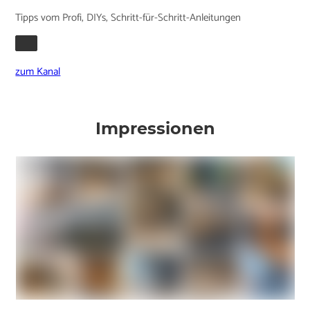
Tipps vom Profi, DIYs, Schritt-für-Schritt-Anleitungen
zum Kanal
Impressionen