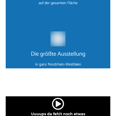
auf der gesamten Fläche
Die größte Ausstellung
in ganz Nordrhein-Westfalen
Uuuups da fehlt noch etwas