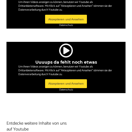
Um ihnen Videos anzeigen zu können, benutzen wir Youtube als
Drittanbietersoftware. Mit Klick auf "Aktezptieren und Ansehen" stimmen sie der
Datenverarbeitung durch Youtube zu.
Akzeptieren und Ansehen
Datenschutz
Uuuups da fehlt noch etwas
Um ihnen Videos anzeigen zu können, benutzen wir Youtube als
Drittanbietersoftware. Mit Klick auf "Aktezptieren und Ansehen" stimmen sie der
Datenverarbeitung durch Youtube zu.
Akzeptieren und Ansehen
Datenschutz
Entdecke weitere Inhalte von uns
auf Youtube