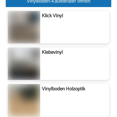
Vinylboden-Kaufberater öffnen
Klick Vinyl
Klebevinyl
Vinylboden Holzoptik