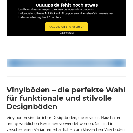
Uuuups da fehlt noch etwas
Um ihnen Videos anzeigen zu können, benutzen wir Youtube als
Drittanbietersoftware. Mit Klick auf "Aktezptieren und Ansehen" stimmen sie der
Datenverarbeitung durch Youtube zu.
Akzeptieren und Ansehen
Datenschutz
Vinylböden – die perfekte Wahl
für funktionale und stilvolle
Designböden
Vinylböden sind beliebte Designböden, die in vielen Haushalten
und gewerblichen Bereichen verwendet werden. Sie sind in
verschiedenen Varianten erhältlich – vom klassischen Vinylboden