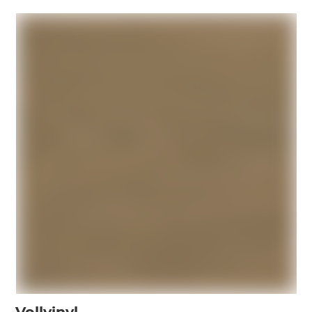
Vollvinyl