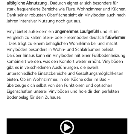
alltägliche Abnutzung
. Dadurch eignet er sich besonders für
stark frequentierte Bereiche wie Flure, Wohnzimmer und Küchen.
Dank seiner robusten Oberfläche sieht ein Vinylboden auch nach
Jahren intensiver Nutzung noch gut aus.
Vinyl bietet außerdem ein
angenehmes Laufgefühl
und ist im
Vergleich zu kalten Stein- oder Fliesenböden deutlich
fußwärmer
. Dies trägt zu einem behaglichen Wohnklima bei und macht
Vinylböden besonders in Wohn- und Schlafräumen beliebt.
Darüber hinaus kann ein Vinylboden mit einer Fußbodenheizung
kombiniert werden, was den Komfort weiter erhöht. Vinylböden
gibt es in verschiedenen Ausführungen, die jeweils
unterschiedliche Einsatzbereiche und Gestaltungsmöglichkeiten
bieten. Ob im Wohnzimmer, in der Küche oder im Bad –
überzeuge dich selbst von den Funktionen und optischen
Eigenschaften unserer Vinylböden und hole dir den perfekten
Bodenbelag für dein Zuhause.