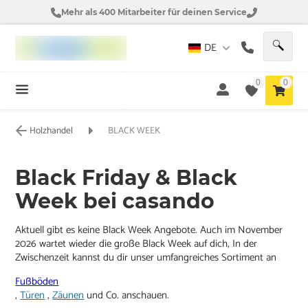
Mehr als 400 Mitarbeiter für deinen Service
DE
0
0
Holzhandel
BLACK WEEK
Black Friday & Black
Week bei casando
Aktuell gibt es keine Black Week Angebote. Auch im November
2026 wartet wieder die große Black Week auf dich, In der
Zwischenzeit kannst du dir unser umfangreiches Sortiment an
Fußböden
,
Türen
,
Zäunen
und Co. anschauen.