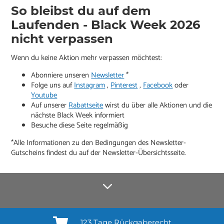
So bleibst du auf dem
Laufenden - Black Week 2026
nicht verpassen
Wenn du keine Aktion mehr verpassen möchtest:
Abonniere unseren
Newsletter
*
Folge uns auf
Instagram
,
Pinterest
,
Facebook
oder
Youtube
Auf unserer
Rabattseite
wirst du über alle Aktionen und die
nächste Black Week informiert
Besuche diese Seite regelmäßig
*Alle Informationen zu den Bedingungen des Newsletter-
Gutscheins findest du auf der Newsletter-Übersichtsseite.
123 Tage Rückgaberecht