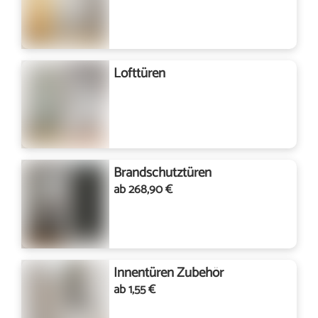
Lofttüren
Brandschutztüren
ab 268,90 €
Innentüren Zubehör
ab 1,55 €