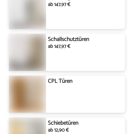
ab 147,97 €
Schallschutztüren
ab 147,97 €
CPL Türen
Schiebetüren
ab 12,90 €