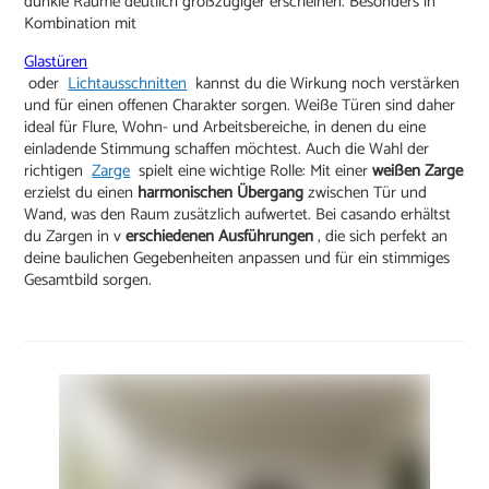
dunkle Räume deutlich großzügiger erscheinen. Besonders in
Kombination mit
Glastüren
oder
Lichtausschnitten
kannst du die Wirkung noch verstärken
und für einen offenen Charakter sorgen. Weiße Türen sind daher
ideal für Flure, Wohn- und Arbeitsbereiche, in denen du eine
einladende Stimmung schaffen möchtest. Auch die Wahl der
richtigen
Zarge
spielt eine wichtige Rolle: Mit einer
weißen Zarge
erzielst du einen
harmonischen Übergang
zwischen Tür und
Wand, was den Raum zusätzlich aufwertet. Bei casando erhältst
du Zargen in v
erschiedenen Ausführungen
, die sich perfekt an
deine baulichen Gegebenheiten anpassen und für ein stimmiges
Gesamtbild sorgen.