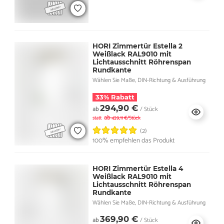
HORI Zimmertür Estella 2
Weißlack RAL9010 mit
Lichtausschnitt Röhrenspan
Rundkante
Wählen Sie Maße, DIN-Richtung & Ausführung
33% Rabatt
294,90 €
ab
/ Stück
ab
statt
439,11 €/Stück
(2)
100% empfehlen das Produkt
HORI Zimmertür Estella 4
Weißlack RAL9010 mit
Lichtausschnitt Röhrenspan
Rundkante
Wählen Sie Maße, DIN-Richtung & Ausführung
369,90 €
ab
/ Stück