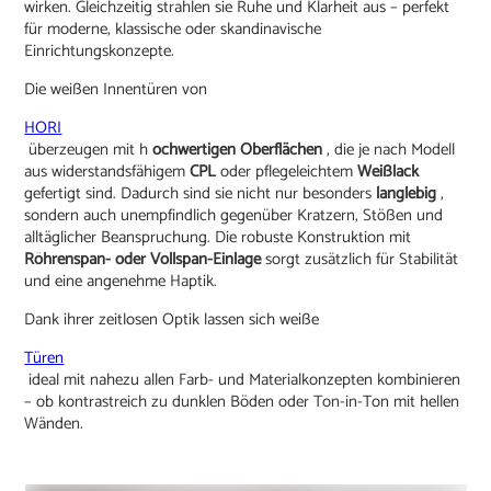
wirken. Gleichzeitig strahlen sie Ruhe und Klarheit aus – perfekt
für moderne, klassische oder skandinavische
Einrichtungskonzepte.
Die weißen Innentüren von
HORI
überzeugen mit h
ochwertigen Oberflächen
, die je nach Modell
aus widerstandsfähigem
CPL
oder pflegeleichtem
Weißlack
gefertigt sind. Dadurch sind sie nicht nur besonders
langlebig
,
sondern auch unempfindlich gegenüber Kratzern, Stößen und
alltäglicher Beanspruchung. Die robuste Konstruktion mit
Röhrenspan- oder Vollspan-Einlage
sorgt zusätzlich für Stabilität
und eine angenehme Haptik.
Dank ihrer zeitlosen Optik lassen sich weiße
Türen
ideal mit nahezu allen Farb- und Materialkonzepten kombinieren
– ob kontrastreich zu dunklen Böden oder Ton-in-Ton mit hellen
Wänden.