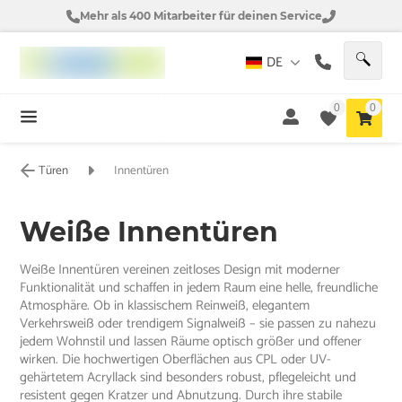
Mehr als 400 Mitarbeiter für deinen Service
DE
0
0
Türen
Innentüren
Weiße Innentüren
Weiße Innentüren vereinen zeitloses Design mit moderner
Funktionalität und schaffen in jedem Raum eine helle, freundliche
Atmosphäre. Ob in klassischem Reinweiß, elegantem
Verkehrsweiß oder trendigem Signalweiß – sie passen zu nahezu
jedem Wohnstil und lassen Räume optisch größer und offener
wirken. Die hochwertigen Oberflächen aus CPL oder UV-
gehärtetem Acryllack sind besonders robust, pflegeleicht und
resistent gegen Kratzer und Abnutzung. Durch ihre stabile