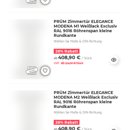
PRÜM Zimmertür ELEGANCE
MODENA M1 Weißlack Exclusiv
RAL 9016 Röhrenspan kleine
Rundkante
Wählen Sie Maße & DIN-Richtung
26% Rabatt
408,90 €
ab
/ Stück
ab
UVP
554,80 €/Stück
PRÜM Zimmertür ELEGANCE
MODENA M2 Weißlack Exclusiv
RAL 9016 Röhrenspan kleine
Rundkante
Wählen Sie Maße & DIN-Richtung
26% Rabatt
408,90 €
ab
/ Stück