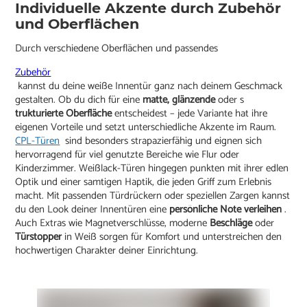
Individuelle Akzente durch Zubehör
und Oberflächen
Durch verschiedene Oberflächen und passendes
Zubehör
kannst du deine weiße Innentür ganz nach deinem Geschmack
gestalten. Ob du dich für eine
matte, glänzende
oder s
trukturierte Oberfläche
entscheidest – jede Variante hat ihre
eigenen Vorteile und setzt unterschiedliche Akzente im Raum.
CPL-Türen
sind besonders strapazierfähig und eignen sich
hervorragend für viel genutzte Bereiche wie Flur oder
Kinderzimmer. Weißlack-Türen hingegen punkten mit ihrer edlen
Optik und einer samtigen Haptik, die jeden Griff zum Erlebnis
macht. Mit passenden Türdrückern oder speziellen Zargen kannst
du den Look deiner Innentüren eine
persönliche Note verleihen
.
Auch Extras wie Magnetverschlüsse, moderne
Beschläge
oder
Türstopper
in Weiß sorgen für Komfort und unterstreichen den
hochwertigen Charakter deiner Einrichtung.