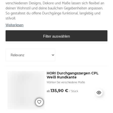
verschiedenen Designs, Dekore und Maße lassen sich flexibel an
deinen Wohnstil und deine baulichen Gegebenheiten anpassen.
So gestaltest du offene Durchgänge funktional, langlebig und
stilvoll.
Weiterlesen
Filter auswählen
HORI Durchgangszargen CPL
Weiß Rundkante
Wählen Sie verschiedene Maße
135,90 €
ab
/ Stück