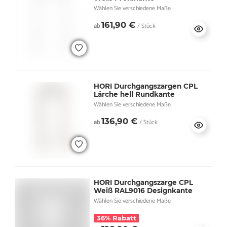
Wählen Sie verschiedene Maße
161,90 €
ab
/ Stück
HORI Durchgangszargen CPL
Lärche hell Rundkante
Wählen Sie verschiedene Maße
136,90 €
ab
/ Stück
HORI Durchgangszarge CPL
Weiß RAL9016 Designkante
Wählen Sie verschiedene Maße
36% Rabatt