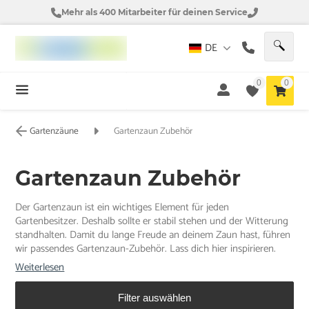
Mehr als 400 Mitarbeiter für deinen Service
DE
0
0
Gartenzäune
Gartenzaun Zubehör
Gartenzaun Zubehör
Der Gartenzaun ist ein wichtiges Element für jeden
Gartenbesitzer. Deshalb sollte er stabil stehen und der Witterung
standhalten. Damit du lange Freude an deinem Zaun hast, führen
wir passendes Gartenzaun-Zubehör. Lass dich hier inspirieren.
Weiterlesen
Filter auswählen