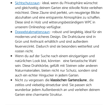
Sichtschutzzaun
: ideal, wenn du Privatsphäre wünschst
und gleichzeitig deinem Garten eine stilvolle Note verleihen
möchtest. Diese Zäune sind perfekt, um neugierige Blicke
abzuhalten und eine entspannte Atmosphäre zu schaffen.
Diese sind in Holz und witterungsbeständigem WPC in
unserem Onlineshop verfügbar.
Doppelstabmattenzaun
: robust und langlebig, ideal für ein
modernes und sicheres Design. Die Drahtzäune sind in
Grün und Anthrazit erhältlich und sind außerdem
feuerverzinkt. Dadurch sind sie besonders wetterfest und
rosten nicht.
Wenn du auf der Suche nach einem einzigartigen und
natürlichen Look bist, könnten eine fantastische Wahl
sein. Diese Drahtkörbe, gefüllt mit Steinen oder anderen
Naturmaterialien, bieten nicht nur Schutz, sondern sind
auch ein echter Hingucker in jedem Garten.
Nicht zu vergessen: die
klassischen Gartenzäune
, die
zeitlos und vielseitig einsetzbar sind. Sie passen sich
wunderbar jedem Außenbereich an und verleihen deinem
Garten eine charmante Struktur.