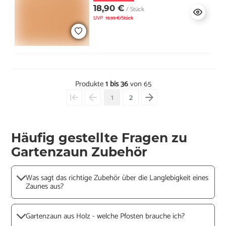
18,90 €
/ Stück
UVP
19,99 €/Stück
Produkte
1 bis 36
von 65
1
2
Häufig gestellte Fragen zu
Gartenzaun Zubehör
Was sagt das richtige Zubehör über die Langlebigkeit eines
Zaunes aus?
Gartenzaun aus Holz - welche Pfosten brauche ich?