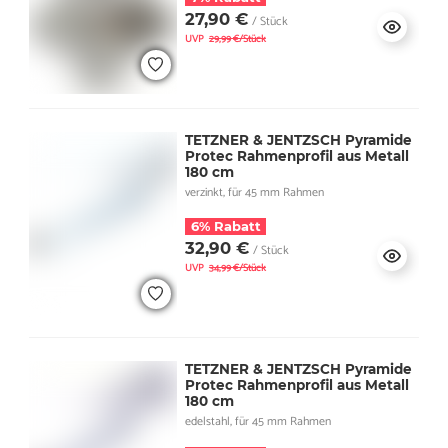
27,90 €
/ Stück
UVP
29,99 €/Stück
TETZNER & JENTZSCH Pyramide
Protec Rahmenprofil aus Metall
180 cm
verzinkt, für 45 mm Rahmen
6% Rabatt
32,90 €
/ Stück
UVP
34,99 €/Stück
TETZNER & JENTZSCH Pyramide
Protec Rahmenprofil aus Metall
180 cm
edelstahl, für 45 mm Rahmen