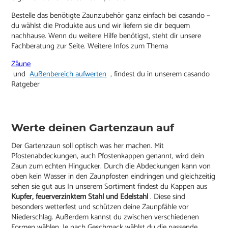
Bestelle das benötigte Zaunzubehör ganz einfach bei casando –
du wählst die Produkte aus und wir liefern sie dir bequem
nachhause. Wenn du weitere Hilfe benötigst, steht dir unsere
Fachberatung zur Seite. Weitere Infos zum Thema
Zäune
und
Außenbereich aufwerten
, findest du in unserem casando
Ratgeber
Werte deinen Gartenzaun auf
Der Gartenzaun soll optisch was her machen. Mit
Pfostenabdeckungen, auch Pfostenkappen genannt, wird dein
Zaun zum echten Hingucker. Durch die Abdeckungen kann von
oben kein Wasser in den Zaunpfosten eindringen und gleichzeitig
sehen sie gut aus In unserem Sortiment findest du Kappen aus
Kupfer, feuerverzinktem Stahl und Edelstahl
. Diese sind
besonders wetterfest und schützen deine Zaunpfähle vor
Niederschlag. Außerdem kannst du zwischen verschiedenen
Formen wählen. Je nach Geschmack wählst du die passende