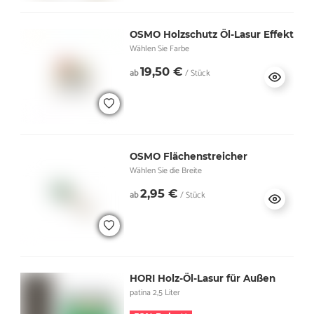
OSMO Holzschutz Öl-Lasur Effekt
Wählen Sie Farbe
19,50 €
ab
/ Stück
OSMO Flächenstreicher
Wählen Sie die Breite
2,95 €
ab
/ Stück
HORI Holz-Öl-Lasur für Außen
patina 2,5 Liter