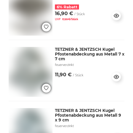
6% Rabatt
16,90 €
/ Stück
UVP
17,99 €/Stück
TETZNER & JENTZSCH Kugel
Pfostenabdeckung aus Metall 7 x
7 cm
feuerverzinkt
11,90 €
/ Stück
TETZNER & JENTZSCH Kugel
Pfostenabdeckung aus Metall 9
x 9 cm
feuerverzinkt