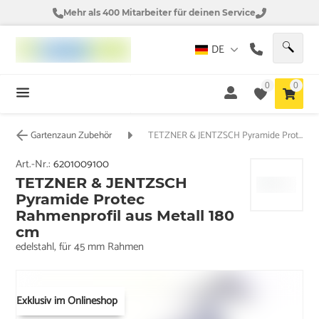
Mehr als 400 Mitarbeiter für deinen Service
DE
0
0
Gartenzaun Zubehör
TETZNER & JENTZSCH Pyramide Protec Rahmenprofil aus Metall 180 cm
Art.-Nr.:
6201009100
TETZNER & JENTZSCH
Pyramide Protec
Rahmenprofil aus Metall 180
cm
edelstahl, für 45 mm Rahmen
Exklusiv im Onlineshop