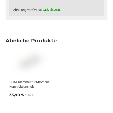
Abholung vor Ort ca.:
24.8. bis 26.8.
Ähnliche Produkte
HORI Klammer für Rhombus
Konstruktionsholz
33,90 €
/ Stück