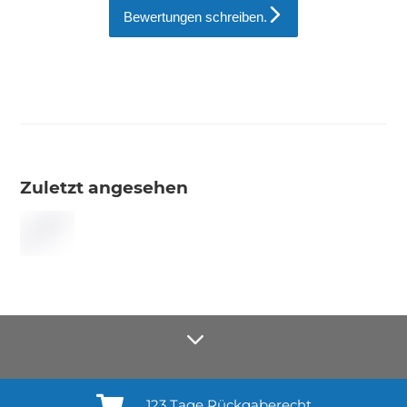
Bewertungen schreiben.
Zuletzt angesehen
123 Tage Rückgaberecht