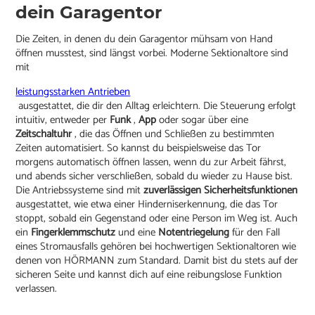
dein Garagentor
Die Zeiten, in denen du dein Garagentor mühsam von Hand
öffnen musstest, sind längst vorbei. Moderne Sektionaltore sind
mit
leistungsstarken Antrieben
ausgestattet, die dir den Alltag erleichtern. Die Steuerung erfolgt
intuitiv, entweder per
Funk
,
App
oder sogar über eine
Zeitschaltuhr
, die das Öffnen und Schließen zu bestimmten
Zeiten automatisiert. So kannst du beispielsweise das Tor
morgens automatisch öffnen lassen, wenn du zur Arbeit fährst,
und abends sicher verschließen, sobald du wieder zu Hause bist.
Die Antriebssysteme sind mit
zuverlässigen Sicherheitsfunktionen
ausgestattet, wie etwa einer Hinderniserkennung, die das Tor
stoppt, sobald ein Gegenstand oder eine Person im Weg ist. Auch
ein
Fingerklemmschutz
und eine
Notentriegelung
für den Fall
eines Stromausfalls gehören bei hochwertigen Sektionaltoren wie
denen von HÖRMANN zum Standard. Damit bist du stets auf der
sicheren Seite und kannst dich auf eine reibungslose Funktion
verlassen.