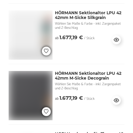
HÖRMANN Sektionaltor LPU 42
42mm M-Sicke Silkgrain
Wählen Sie Maße & Farbe - inkl. Zargenpaket
und Z-Beschlag
1.677,19 €
ab
/ Stück
HÖRMANN Sektionaltor LPU 42
42mm M-Sicke Decograin
Wählen Sie Maße & Farbe - inkl. Zargenpaket
und Z-Beschlag
1.677,19 €
ab
/ Stück