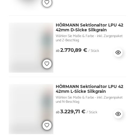
HÖRMANN Sektionaltor LPU 42
42mm D-Sicke Silkgrain
Wählen Sie Maße & Farbe - inkl. Zargenpaket
und Z-Beschlag
2.770,89 €
ab
/ Stück
HÖRMANN Sektionaltor LPU 42
42mm L-Sicke Silkgrain
Wählen Sie Maße & Farbe - inkl. Zargenpaket
und N-Beschlag
3.229,71 €
ab
/ Stück