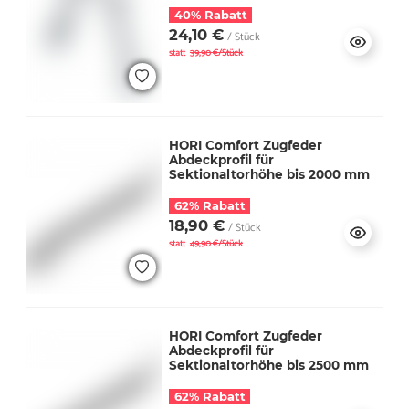
40% Rabatt
24,10 €
/ Stück
statt
39,90 €/Stück
HORI Comfort Zugfeder
Abdeckprofil für
Sektionaltorhöhe bis 2000 mm
62% Rabatt
18,90 €
/ Stück
statt
49,90 €/Stück
HORI Comfort Zugfeder
Abdeckprofil für
Sektionaltorhöhe bis 2500 mm
62% Rabatt