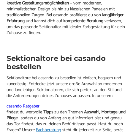
kreative Gestaltungsmöglichkeiten
– vom modernen,
minimalistischen Design bis hin zu klassischen Paneelen mit
traditionellen Zargen. Bei casando profitierst du von
langjähriger
Erfahrung
und kannst dich auf
kompetente Beratung
verlassen,
um das passende Sektionaltor mit idealer Farbgestaltung für dein
Zuhause zu finden.
Sektionaltore bei casando
bestellen
Sektionaltore bei casando zu bestellen ist einfach, bequem und
zuverlässig. Entdecke jetzt unsere große Auswahl an modernen
und langlebigen Sektionaltoren, die sich perfekt an den Stil und
die Anforderungen deines Zuhauses anpassen. In unserem
casando Ratgeber
findest du wertvolle
Tipps
zu den Themen
Auswahl, Montage und
Pflege
, sodass du von Anfang an gut informiert bist und genau
das Tor findest, das zu deinen Bedürfnissen passt. Hast du noch
Fragen? Unsere
Fachberatung
steht dir jederzeit zur Seite, berät