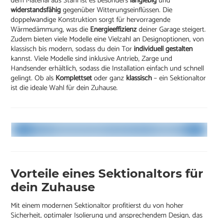
dem Material aus Stahl ist es besonders
langlebig
und
widerstandsfähig
gegenüber Witterungseinflüssen. Die
doppelwandige Konstruktion sorgt für hervorragende
Wärmedämmung, was die
Energieeffizienz
deiner Garage steigert.
Zudem bieten viele Modelle eine Vielzahl an Designoptionen, von
klassisch bis modern, sodass du dein Tor
individuell gestalten
kannst. Viele Modelle sind inklusive Antrieb, Zarge und
Handsender erhältlich, sodass die Installation einfach und schnell
gelingt. Ob als
Komplettset
oder ganz
klassisch
– ein Sektionaltor
ist die ideale Wahl für dein Zuhause.
Vorteile eines Sektionaltors für
dein Zuhause
Mit einem modernen Sektionaltor profitierst du von hoher
Sicherheit, optimaler Isolierung und ansprechendem Design, das