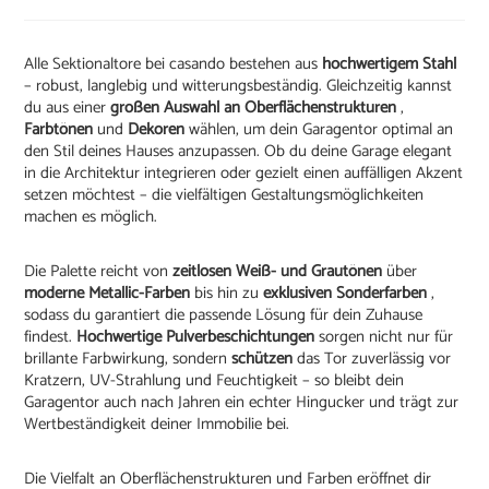
Alle Sektionaltore bei casando bestehen aus
hochwertigem Stahl
– robust, langlebig und witterungsbeständig. Gleichzeitig kannst
du aus einer
großen Auswahl an Oberflächenstrukturen
,
Farbtönen
und
Dekoren
wählen, um dein Garagentor optimal an
den Stil deines Hauses anzupassen. Ob du deine Garage elegant
in die Architektur integrieren oder gezielt einen auffälligen Akzent
setzen möchtest – die vielfältigen Gestaltungsmöglichkeiten
machen es möglich.
Die Palette reicht von
zeitlosen Weiß- und Grautönen
über
moderne Metallic-Farben
bis hin zu
exklusiven Sonderfarben
,
sodass du garantiert die passende Lösung für dein Zuhause
findest.
Hochwertige Pulverbeschichtungen
sorgen nicht nur für
brillante Farbwirkung, sondern
schützen
das Tor zuverlässig vor
Kratzern, UV-Strahlung und Feuchtigkeit – so bleibt dein
Garagentor auch nach Jahren ein echter Hingucker und trägt zur
Wertbeständigkeit deiner Immobilie bei.
Die Vielfalt an Oberflächenstrukturen und Farben eröffnet dir