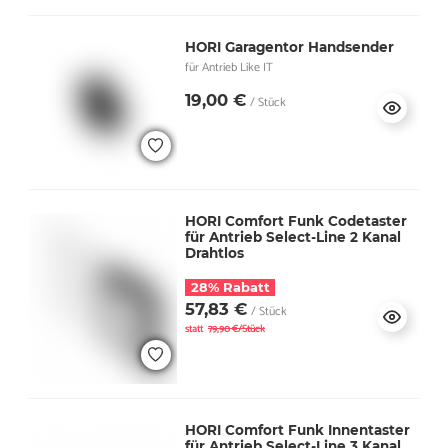
HORI Garagentor Handsender
für Antrieb Like IT
19,00 €
/ Stück
HORI Comfort Funk Codetaster
für Antrieb Select-Line 2 Kanal
Drahtlos
28% Rabatt
57,83 €
/ Stück
statt
79,90 €/Stück
HORI Comfort Funk Innentaster
für Antrieb Select-Line 3 Kanal