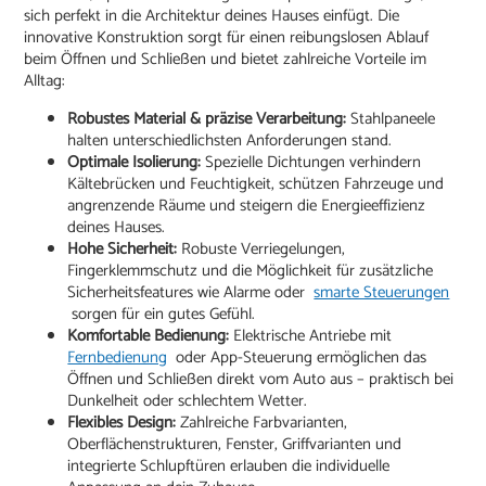
sich perfekt in die Architektur deines Hauses einfügt. Die
innovative Konstruktion sorgt für einen reibungslosen Ablauf
beim Öffnen und Schließen und bietet zahlreiche Vorteile im
Alltag:
Robustes Material & präzise Verarbeitung:
Stahlpaneele
halten unterschiedlichsten Anforderungen stand.
Optimale Isolierung:
Spezielle Dichtungen verhindern
Kältebrücken und Feuchtigkeit, schützen Fahrzeuge und
angrenzende Räume und steigern die Energieeffizienz
deines Hauses.
Hohe Sicherheit:
Robuste Verriegelungen,
Fingerklemmschutz und die Möglichkeit für zusätzliche
Sicherheitsfeatures wie Alarme oder
smarte Steuerungen
sorgen für ein gutes Gefühl.
Komfortable Bedienung:
Elektrische Antriebe mit
Fernbedienung
oder App-Steuerung ermöglichen das
Öffnen und Schließen direkt vom Auto aus – praktisch bei
Dunkelheit oder schlechtem Wetter.
Flexibles Design:
Zahlreiche Farbvarianten,
Oberflächenstrukturen, Fenster, Griffvarianten und
integrierte Schlupftüren erlauben die individuelle