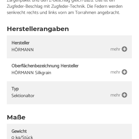
Zargenpaket und den Z-Beschlag gleich dazu. Das ist ein
Zugfeder-Beschlag mit Zugfeder-Technik. Die Federn werden
senkrecht rechts und links vorn am Torrahmen angebracht.
Herstellerangaben
Hersteller
mehr
HÖRMANN
Oberflächenbezeichnung Hersteller
mehr
HÖRMANN Silkgrain
Typ
mehr
Sektionaltor
Maße
Gewicht
0 kg/Stück