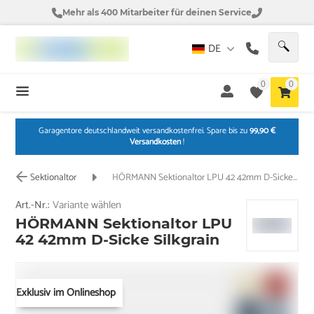
Mehr als 400 Mitarbeiter für deinen Service
DE
0
0
Garagentore deutschlandweit versandkostenfrei. Spare bis zu
99,90 €
Versandkosten
!
Sektionaltor
HÖRMANN Sektionaltor LPU 42 42mm D-Sicke Silkgrain
Art.-Nr.:
Variante wählen
HÖRMANN Sektionaltor LPU
42 42mm D-Sicke Silkgrain
Exklusiv im Onlineshop