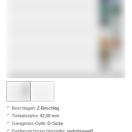
Beschlagart
:
Z-Beschlag
Torblattstärke
:
42,00 mm
Garagentor-Optik
:
D-Sicke
Farbbezeichnung Hersteller
:
verkehrsweiß