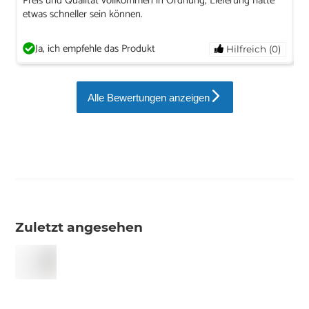
Preis und Qualität vollkommen in Ordnung, Lieferung hätte
etwas schneller sein können.
Ja, ich empfehle das Produkt
Hilfreich (0)
Alle Bewertungen anzeigen
Zuletzt angesehen