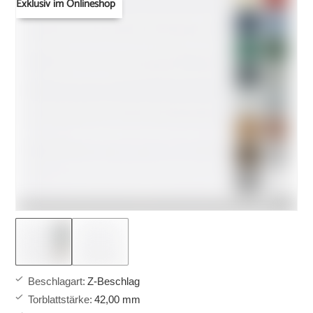
Exklusiv im Onlineshop
Beschlagart
:
Z-Beschlag
Torblattstärke
:
42,00 mm