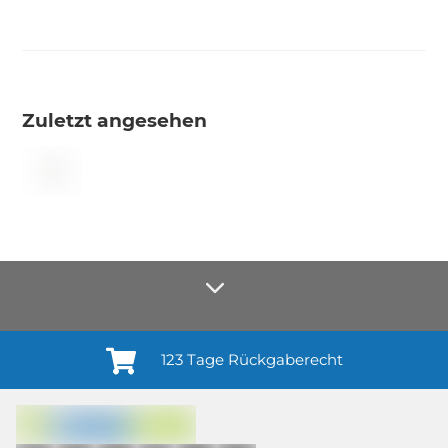
Zuletzt angesehen
123 Tage Rückgaberecht
Anmelden¹
Du willigst ein in den Erhalt regelmäßiger Neuigkeiten und Informationen zu
Produkten, Dienstleistungen, Aktionen und Zufriedenheitsbefragungen von
casando (Holz-Richter GmbH) sowie zur Interessen-Analyse durch