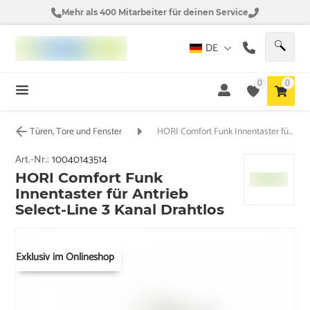
Mehr als 400 Mitarbeiter für deinen Service
DE
0
0
Türen, Tore und Fenster
HORI Comfort Funk Innentaster für Antrieb Select-Line 3 Kanal Drahtlos
Art.-Nr.:
10040143514
HORI Comfort Funk
Innentaster für Antrieb
Select-Line 3 Kanal Drahtlos
Exklusiv im Onlineshop