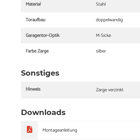
Material
Stahl
Toraufbau
doppelwandig
Garagentor-Optik
M-Sicke
Farbe Zarge
silber
Sonstiges
Hinweis
Zarge verzinkt
Downloads
Montageanleitung