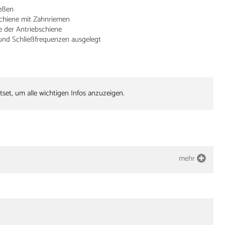
ießen
chiene mit Zahnriemen
e der Antriebschiene
 und Schließfrequenzen ausgelegt
tset, um alle wichtigen Infos anzuzeigen.
mehr