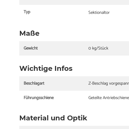
Typ
Sektionaltor
Maße
Gewicht
0 kg/Stück
Wichtige Infos
Beschlagart
Z-Beschlag vorgespan
Führungsschiene
Geteilte Antriebschien
Material und Optik