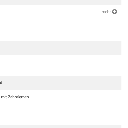
mehr
nt
e mit Zahnriemen