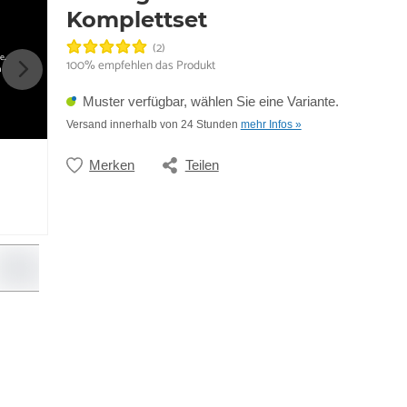
Komplettset
(2)
e.
100% empfehlen das Produkt
h
Muster verfügbar, wählen Sie eine Variante.
Versand innerhalb von 24 Stunden
mehr Infos »
Merken
Teilen