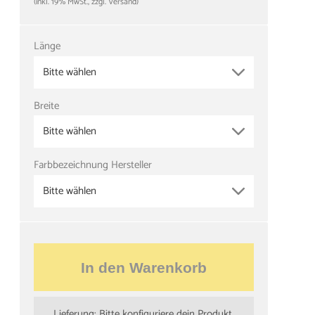
(inkl. 19% MwSt., zzgl. Versand)
Länge
Bitte wählen
Breite
Bitte wählen
Farbbezeichnung Hersteller
Bitte wählen
In den Warenkorb
Lieferung: Bitte konfiguriere dein Produkt.