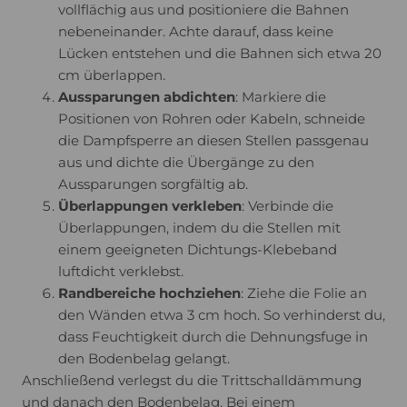
vollflächig aus und positioniere die Bahnen
nebeneinander. Achte darauf, dass keine
Lücken entstehen und die Bahnen sich etwa 20
cm überlappen.
Aussparungen abdichten
: Markiere die
Positionen von Rohren oder Kabeln, schneide
die Dampfsperre an diesen Stellen passgenau
aus und dichte die Übergänge zu den
Aussparungen sorgfältig ab.
Überlappungen verkleben
: Verbinde die
Überlappungen, indem du die Stellen mit
einem geeigneten Dichtungs-Klebeband
luftdicht verklebst.
Randbereiche hochziehen
: Ziehe die Folie an
den Wänden etwa 3 cm hoch. So verhinderst du,
dass Feuchtigkeit durch die Dehnungsfuge in
den Bodenbelag gelangt.
Anschließend verlegst du die Trittschalldämmung
und danach den Bodenbelag. Bei einem