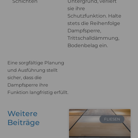
Schichten
Untergrund, verliert
sie ihre
Schutzfunktion. Halte
stets die Reihenfolge
Dampfsperre,
Trittschalldämmung,
Bodenbelag ein.
Eine sorgfältige Planung
und Ausführung stellt
sicher, dass die
Dampfsperre ihre
Funktion langfristig erfüllt.
Weitere
FLIESEN
Beiträge