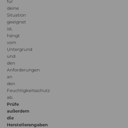
für
deine
Situation
geeignet
ist,
hängt
vom
Untergrund
und
den
Anforderungen
an
den
Feuchtigkeitsschutz
ab.
Prüfe
außerdem
die
Herstellerangaben