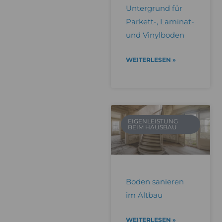
Untergrund für
Parkett-, Laminat-
und Vinylboden
WEITERLESEN »
EIGENLEISTUNG
BEIM HAUSBAU
Boden sanieren
im Altbau
WEITERLESEN »