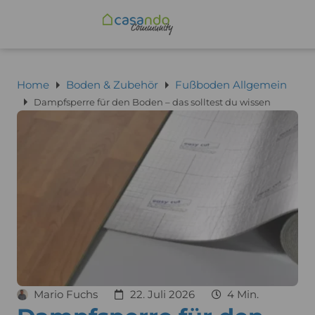
Home
Boden & Zubehör
Fußboden Allgemein
Dampfsperre für den Boden – das solltest du wissen
Mario Fuchs
22. Juli 2026
4 Min.