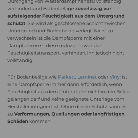
Durchgang von Wasserdampf nahezu vollständig
verhindert und Bodenbeläge
zuverlässig vor
aufsteigender Feuchtigkeit aus dem Untergrund
schützt
. Sie wird als geschlossene Schicht zwischen
Untergrund und Bodenbelag verlegt. Nicht zu
verwechseln ist die Dampfsperre mit einer
Dampfbremse – diese reduziert zwar den
Feuchtigkeitstransport, verhindert ihn jedoch nicht
vollständig.
Für Bodenbeläge wie
Parkett
,
Laminat
oder
Vinyl
ist
eine Dampfsperre immer dann erforderlich, wenn
Feuchtigkeit aus dem Untergrund nicht in den Belag
gelangen darf und keine geeignete Unterlage vom
Hersteller integriert ist. Ohne diesen Schutz kann es
zu
Verformungen, Quellungen oder langfristigen
Schäden
kommen.