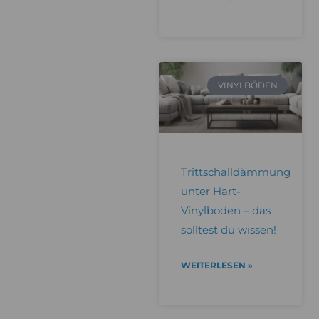
VINYLBÖDEN
Trittschalldämmung
unter Hart-
Vinylboden – das
solltest du wissen!
WEITERLESEN »