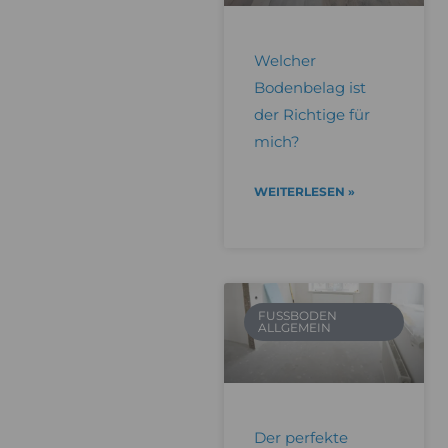
Welcher
Bodenbelag ist
der Richtige für
mich?
WEITERLESEN »
FUSSBODEN A
LLGEMEIN
Der perfekte