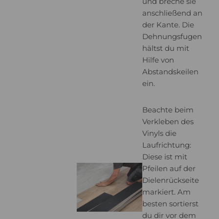
und breche sie
anschließend an
der Kante. Die
Dehnungsfugen
hältst du mit
Hilfe von
Abstandskeilen
ein.
Beachte beim
Verkleben des
Vinyls die
Laufrichtung:
Diese ist mit
Pfeilen auf der
Dielenrückseite
markiert. Am
besten sortierst
du dir vor dem