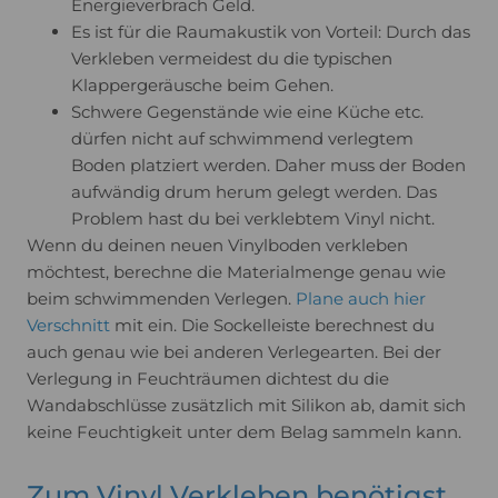
Energieverbrach Geld.
Es ist für die Raumakustik von Vorteil: Durch das
Verkleben vermeidest du die typischen
Klappergeräusche beim Gehen.
Schwere Gegenstände wie eine Küche etc.
dürfen nicht auf schwimmend verlegtem
Boden platziert werden. Daher muss der Boden
aufwändig drum herum gelegt werden. Das
Problem hast du bei verklebtem Vinyl nicht.
Wenn du deinen neuen Vinylboden verkleben
möchtest, berechne die Materialmenge genau wie
beim schwimmenden Verlegen.
Plane auch hier
Verschnitt
mit ein. Die Sockelleiste berechnest du
auch genau wie bei anderen Verlegearten. Bei der
Verlegung in Feuchträumen dichtest du die
Wandabschlüsse zusätzlich mit Silikon ab, damit sich
keine Feuchtigkeit unter dem Belag sammeln kann.
Zum Vinyl Verkleben benötigst