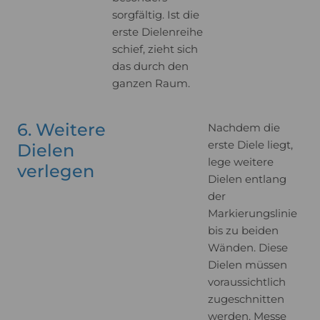
sorgfältig. Ist die
erste Dielenreihe
schief, zieht sich
das durch den
ganzen Raum.
6. Weitere
Nachdem die
erste Diele liegt,
Dielen
lege weitere
verlegen
Dielen entlang
der
Markierungslinie
bis zu beiden
Wänden. Diese
Dielen müssen
voraussichtlich
zugeschnitten
werden. Messe