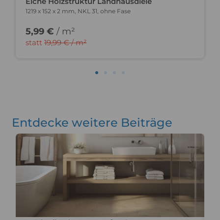
Eiche Holzstruktur Landhausdiele
1219 x 152 x 2 mm, NKL 31, ohne Fase
5,99 €
/ m²
statt
19,99 € / m²
Entdecke weitere Beiträge