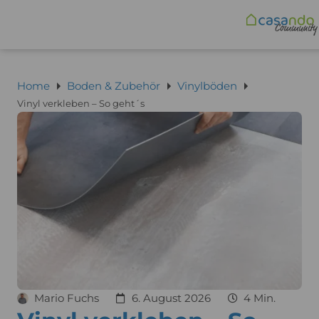
Home
Boden & Zubehör
Vinylböden
Vinyl verkleben – So geht´s
Mario Fuchs
6. August 2026
4 Min.