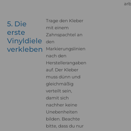
arb
Trage den Kleber
5. Die
mit einem
erste
Zahnspachtel an
Vinyldiele
den
verkleben
Markierungslinien
nach den
Herstellerangaben
auf. Der Kleber
muss dünn und
gleichmäßig
verteilt sein,
damit sich
nachher keine
Unebenheiten
bilden. Beachte
bitte, dass du nur