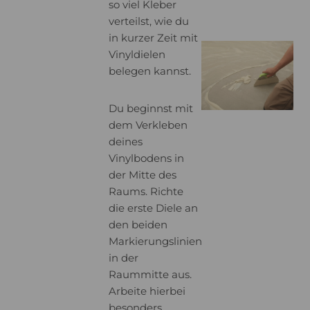
so viel Kleber
verteilst, wie du
in kurzer Zeit mit
Vinyldielen
belegen kannst.
Du beginnst mit
dem Verkleben
deines
Vinylbodens in
der Mitte des
Raums. Richte
die erste Diele an
den beiden
Markierungslinien
in der
Raummitte aus.
Arbeite hierbei
besonders