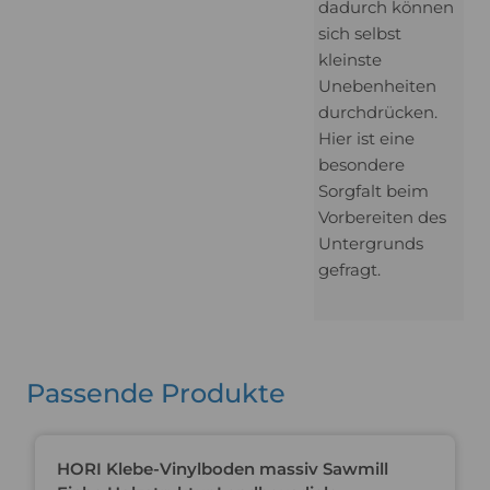
dadurch können
sich selbst
kleinste
Unebenheiten
durchdrücken.
Hier ist eine
besondere
Sorgfalt beim
Vorbereiten des
Untergrunds
gefragt.
Passende Produkte
Du sparst 70%
HORI Klebe-Vinylboden massiv Sawmill