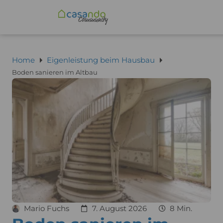
Home
Eigenleistung beim Hausbau
Boden sanieren im Altbau
Mario Fuchs
7. August 2026
8 Min.