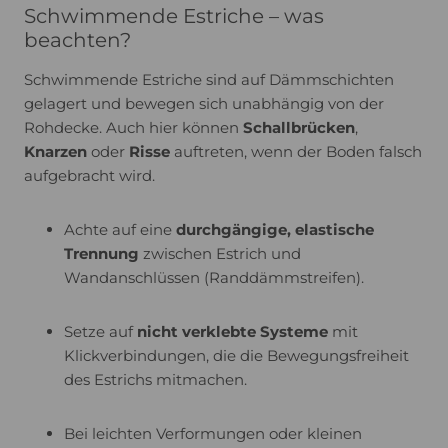
Schwimmende Estriche – was
beachten?
Schwimmende Estriche sind auf Dämmschichten
gelagert und bewegen sich unabhängig von der
Rohdecke. Auch hier können
Schallbrücken
,
Knarzen
oder
Risse
auftreten, wenn der Boden falsch
aufgebracht wird.
Achte auf eine
durchgängige, elastische
Trennung
zwischen Estrich und
Wandanschlüssen (Randdämmstreifen).
Setze auf
nicht verklebte Systeme
mit
Klickverbindungen, die die Bewegungsfreiheit
des Estrichs mitmachen.
Bei leichten Verformungen oder kleinen