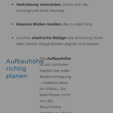
Verklebung vermeiden
, wenn sich der
Untergrund stark bewegt
Massive Böden meiden
, die zu steif sind
Leichte,
elastische Beläge
wie Klickvinyl, Kork
oder textile Designböden eignen sich besser
Die
Aufbauhöhe
Aufbauhöhe
ist ein zentraler
richtig
Aspekt bei jeder
planen
Bodenverlegung
– insbesondere
im Altbau. Sie
beeinflusst nicht
nur die
Raumhöhe,
sondern auch die