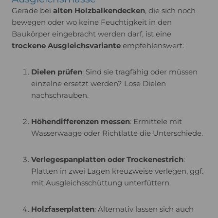
Gerade bei
alten Holzbalkendecken
, die sich noch
bewegen oder wo keine Feuchtigkeit in den
Baukörper eingebracht werden darf, ist eine
trockene Ausgleichsvariante
empfehlenswert:
Dielen prüfen
: Sind sie tragfähig oder müssen
einzelne ersetzt werden? Lose Dielen
nachschrauben.
Höhendifferenzen messen
: Ermittele mit
Wasserwaage oder Richtlatte die Unterschiede.
Verlegespanplatten oder Trockenestrich
:
Platten in zwei Lagen kreuzweise verlegen, ggf.
mit Ausgleichsschüttung unterfüttern.
Holzfaserplatten
: Alternativ lassen sich auch