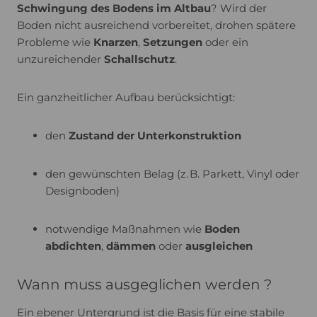
Schwingung des Bodens im Altbau
? Wird der
Boden nicht ausreichend vorbereitet, drohen spätere
Probleme wie
Knarzen
,
Setzungen
oder ein
unzureichender
Schallschutz
.
Ein ganzheitlicher Aufbau berücksichtigt:
den
Zustand der Unterkonstruktion
den gewünschten Belag (z. B. Parkett, Vinyl oder
Designboden)
notwendige Maßnahmen wie
Boden
abdichten
,
dämmen
oder
ausgleichen
Wann muss ausgeglichen werden ?
Ein ebener Untergrund ist die Basis für eine stabile