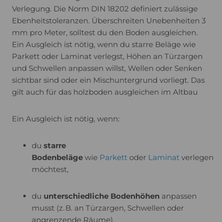
Verlegung. Die Norm DIN 18202 definiert zulässige
Ebenheitstoleranzen. Überschreiten Unebenheiten 3
mm pro Meter, solltest du den Boden ausgleichen.
Ein Ausgleich ist nötig, wenn du starre Beläge wie
Parkett oder Laminat verlegst, Höhen an Türzargen
und Schwellen anpassen willst, Wellen oder Senken
sichtbar sind oder ein Mischuntergrund vorliegt. Das
gilt auch für das holzboden ausgleichen im Altbau
Ein Ausgleich ist nötig, wenn:
du
starre
Bodenbeläge
wie
Parkett
oder
Laminat
verlegen
möchtest,
du
unterschiedliche Bodenhöhen
anpassen
musst (z. B. an Türzargen, Schwellen oder
angrenzende Räume),