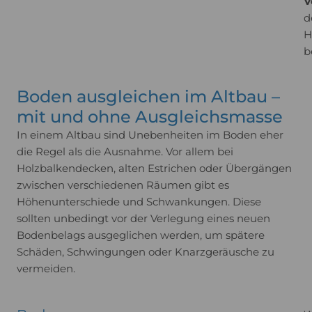
V
d
H
b
Boden ausgleichen im Altbau –
mit und ohne Ausgleichsmasse
In einem Altbau sind Unebenheiten im Boden eher
die Regel als die Ausnahme. Vor allem bei
Holzbalkendecken, alten Estrichen oder Übergängen
zwischen verschiedenen Räumen gibt es
Höhenunterschiede und Schwankungen. Diese
sollten unbedingt vor der Verlegung eines neuen
Bodenbelags ausgeglichen werden, um spätere
Schäden, Schwingungen oder Knarzgeräusche zu
vermeiden.