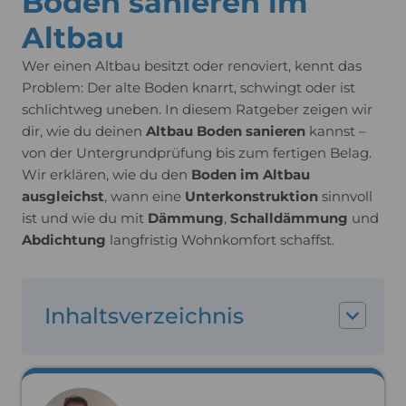
Boden sanieren im
Altbau
Wer einen Altbau besitzt oder renoviert, kennt das
Problem: Der alte Boden knarrt, schwingt oder ist
schlichtweg uneben. In diesem Ratgeber zeigen wir
dir, wie du deinen
Altbau Boden sanieren
kannst –
von der Untergrundprüfung bis zum fertigen Belag.
Wir erklären, wie du den
Boden im Altbau
ausgleichst
, wann eine
Unterkonstruktion
sinnvoll
ist und wie du mit
Dämmung
,
Schalldämmung
und
Abdichtung
langfristig Wohnkomfort schaffst.
Inhaltsverzeichnis