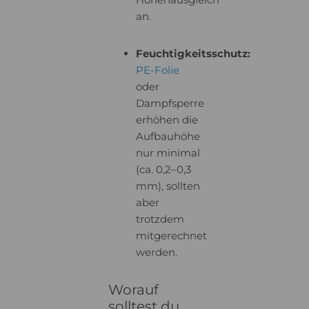
an.
Feuchtigkeitsschutz:
PE-Folie
oder
Dampfsperre
erhöhen die
Aufbauhöhe
nur minimal
(ca. 0,2–0,3
mm), sollten
aber
trotzdem
mitgerechnet
werden.
Worauf
solltest du