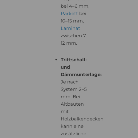
bei 4–6 mm,
Parkett
bei
10–15 mm,
Laminat
zwischen 7–
12 mm.
Trittschall-
und
Dämmunterlage:
Je nach
System 2–5
mm. Bei
Altbauten
mit
Holzbalkendecken
kann eine
zusätzliche