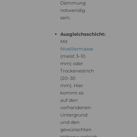
Dämmung
notwendig
sein.
Ausgleichsschicht:
Mit
Nivelliermasse
(meist 3–10
mm) oder
Trockenestrich
(20–30
mm). Hier
kommt es
auf den
vorhandenen
Untergrund
und den
gewünschten
Höhenausgleich