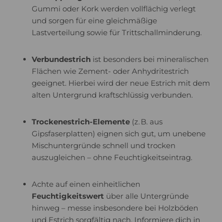
Gummi oder Kork werden vollflächig verlegt
und sorgen für eine gleichmäßige
Lastverteilung sowie für Trittschallminderung.
Verbundestrich
ist besonders bei mineralischen
Flächen wie Zement- oder Anhydritestrich
geeignet. Hierbei wird der neue Estrich mit dem
alten Untergrund kraftschlüssig verbunden.
Trockenestrich-Elemente
(z. B. aus
Gipsfaserplatten) eignen sich gut, um unebene
Mischuntergründe schnell und trocken
auszugleichen – ohne Feuchtigkeitseintrag.
Achte auf einen einheitlichen
Feuchtigkeitswert
über alle Untergründe
hinweg – messe insbesondere bei Holzböden
und Estrich sorgfältig nach. Informiere dich in