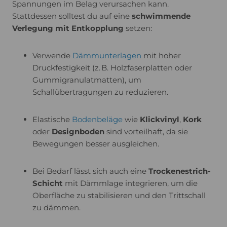
Spannungen im Belag verursachen kann.
Stattdessen solltest du auf eine
schwimmende
Verlegung mit Entkopplung
setzen:
Verwende
Dämmunterlagen
mit hoher
Druckfestigkeit (z. B. Holzfaserplatten oder
Gummigranulatmatten), um
Schallübertragungen zu reduzieren.
Elastische
Bodenbeläge
wie
Klickvinyl
,
Kork
oder
Designboden
sind vorteilhaft, da sie
Bewegungen besser ausgleichen.
Bei Bedarf lässt sich auch eine
Trockenestrich-
Schicht
mit Dämmlage integrieren, um die
Oberfläche zu stabilisieren und den Trittschall
zu dämmen.