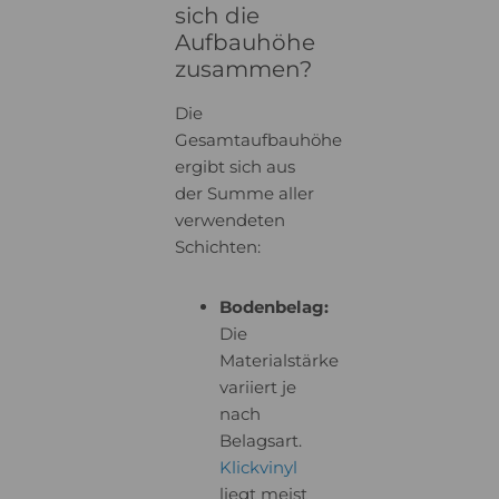
sich die
Aufbauhöhe
zusammen?
Die
Gesamtaufbauhöhe
ergibt sich aus
der Summe aller
verwendeten
Schichten:
Bodenbelag:
Die
Materialstärke
variiert je
nach
Belagsart.
Klickvinyl
liegt meist