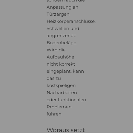
Anpassung an
Türzargen,
Heizkörperanschlüsse,
Schwellen und
angrenzende
Bodenbeläge.
Wird die
Aufbauhöhe
nicht korrekt
eingeplant, kann
das zu
kostspieligen
Nacharbeiten
oder funktionalen
Problemen
führen.
Woraus setzt