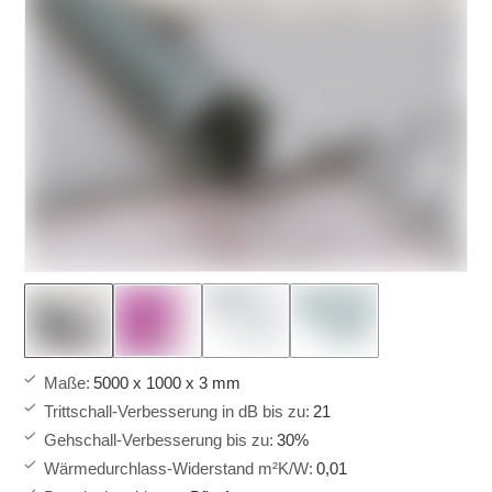
Maße
:
5000 x 1000 x 3 mm
Trittschall-Verbesserung in dB bis zu
:
21
Gehschall-Verbesserung bis zu
:
30%
Wärmedurchlass-Widerstand m²K/W
:
0,01