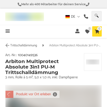
Mehr als 400 Mitarbeiter für deinen Service
DE
0
0
Trittschalldämmung
Arbiton Multiprotect Absolute 3in1 PU-M Trittschalldämmung
Art.-Nr.:
10040149536
Arbiton Multiprotect
Absolute 3in1 PU-M
Trittschalldämmung
3 mm, Rolle à 5 m², 5,0 x 1,0 m, inkl. Dampfsperre
Produkt vor Ort erleben