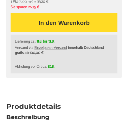
1 Pkt
(5,00 m²) =
33,20 €
Sie sparen 26,75 €
In den Warenkorb
Lieferung ca.:
11.8. bis 13.8.
Versand via
Einzelpaket-Versand
innerhalb Deutschland
gratis ab 100,00 €
Abholung vor Ort ca.
10.8.
Produktdetails
Beschreibung