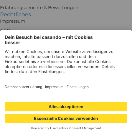
Erfahrungsberichte & Bewertungen
Rechtliches
Impressum
AGB
Rückgabe
Batteriegesetz
Datenschutz
Widerrufsrecht
Datenschutzeinstellungen
Besuch uns in der Ausstellung!
Holz-Richter GmbH
Schmiedeweg 1
51789 Lindlar
Zu Google Maps