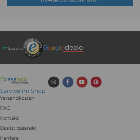
Service im Shop
Versandkosten
FAQ
Kontakt
Das ist casando
Karriere