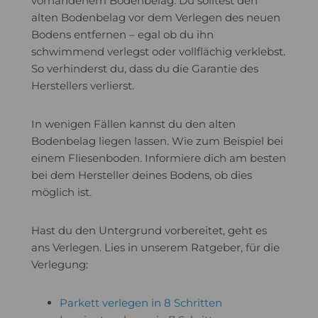
vorhandenem Bodenbelag. Du solltest den
alten Bodenbelag vor dem Verlegen des neuen
Bodens entfernen – egal ob du ihn
schwimmend verlegst oder vollflächig verklebst.
So verhinderst du, dass du die Garantie des
Herstellers verlierst.
In wenigen Fällen kannst du den alten
Bodenbelag liegen lassen. Wie zum Beispiel bei
einem Fliesenboden. Informiere dich am besten
bei dem Hersteller deines Bodens, ob dies
möglich ist.
Hast du den Untergrund vorbereitet, geht es
ans Verlegen. Lies in unserem Ratgeber, für die
Verlegung:
Parkett verlegen in 8 Schritten