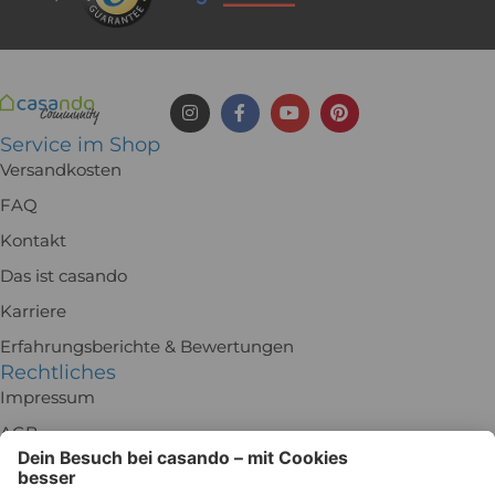
Service im Shop
Versandkosten
FAQ
Kontakt
Das ist casando
Karriere
Erfahrungsberichte & Bewertungen
Rechtliches
Impressum
AGB
Rückgabe