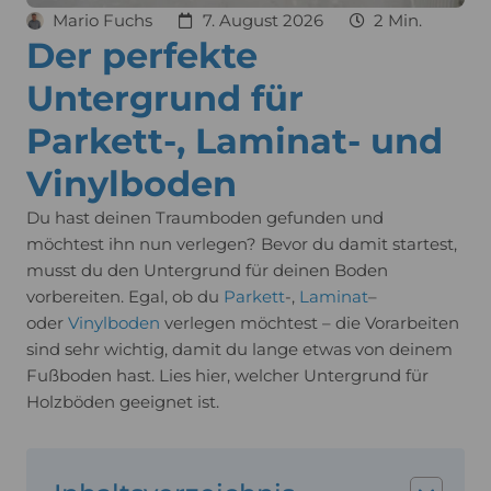
Mario Fuchs
7. August 2026
2 Min.
Der perfekte
Untergrund für
Parkett-, Laminat- und
Vinylboden
Du hast deinen Traumboden gefunden und
möchtest ihn nun verlegen? Bevor du damit startest,
musst du den Untergrund für deinen Boden
vorbereiten. Egal, ob du
Parkett
-,
Laminat
–
oder
Vinylboden
verlegen möchtest – die Vorarbeiten
sind sehr wichtig, damit du lange etwas von deinem
Fußboden hast. Lies hier, welcher Untergrund für
Holzböden geeignet ist.