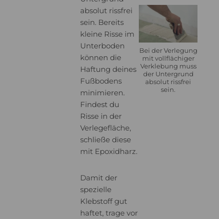
absolut rissfrei
sein. Bereits
kleine Risse im
Unterboden
Bei der Verlegung
können die
mit vollflächiger
Verklebung muss
Haftung deines
der Untergrund
Fußbodens
absolut rissfrei
sein.
minimieren.
Findest du
Risse in der
Verlegefläche,
schließe diese
mit Epoxidharz.
Damit der
spezielle
Klebstoff gut
haftet, trage vor