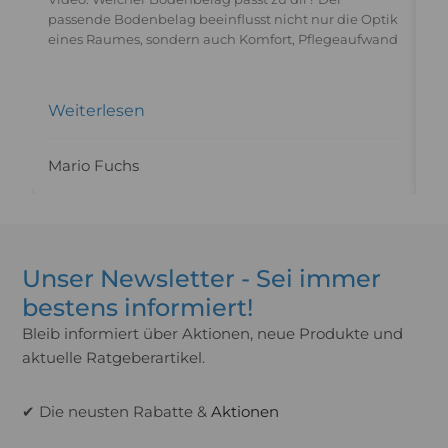
re
passende Bodenbelag beeinflusst nicht nur die Optik
eines Raumes, sondern auch Komfort, Pflegeaufwand
Weiterlesen
W
Mario Fuchs
M
Unser Newsletter - Sei immer
bestens informiert!
Bleib informiert über Aktionen, neue Produkte und
aktuelle Ratgeberartikel.
✔ Die neusten Rabatte &
Aktionen