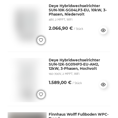
Deye Hybridwechselrichter
SUN-10K-SG04LP3-EU, 10kW, 3-
Phasen, Niedervolt
48V, 2 MPPT, WIFI
2.066,90 €
/ Stück
Deye Hybridwechselrichter
SUN-12K-SG01HP3-EU-AM2,
12kW, 3-Phasen, Hochvolt
160-700V, 2 MPPT, WiFi
1.589,00 €
/ Stück
Finnhaus Wolff Fußboden WPC-