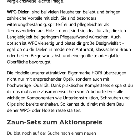
vergleichsweise leichte Pflege.
WPC-Dielen
sind bei vielen Haushalten beliebt und bringen
zahlreiche Vorteile mit sich. Sie sind besonders
witterungsbeständig, splitterfrei und pflegeleichter als
Terrassendielen aus Holz – damit sind sie ideal für alle, die sich
Langlebigkeit bei geringem Pflegeaufwand wünschen. Auch
optisch ist WPC vielseitig und bietet dir große Designvielfalt –
egal, ob du dir Dielen in modernem Anthrazit, klassischem Braun
oder hellem Beige wünschst, und eine geriffelte oder glatte
Oberfläche bevorzugst.
Die Modelle unserer attraktiven Eigenmarke HORI überzeugen
nicht nur mit ansprechender Optik, sondern auch mit
hochwertiger Qualität. Dank praktischer Komplettsets ersparst du
dir das mühsame Zusammensuchen von Zubehörteilen – alle
wichtigen Komponenten wie Unterkonstruktion, Schrauben und
Clips sind bereits enthalten. So kannst du direkt mit dem Bau
deiner WPC- oder Holzterrasse starten.
Zaun-Sets zum Aktionspreis
Du bist noch auf der Suche nach einem neuen