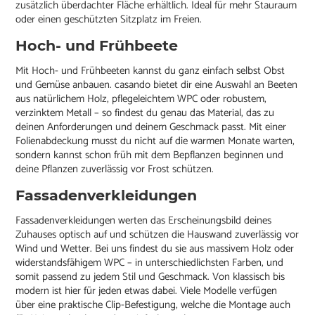
zusätzlich überdachter Fläche erhältlich. Ideal für mehr Stauraum
oder einen geschützten Sitzplatz im Freien.
Hoch- und Frühbeete
Mit Hoch- und Frühbeeten kannst du ganz einfach selbst Obst
und Gemüse anbauen. casando bietet dir eine Auswahl an Beeten
aus natürlichem Holz, pflegeleichtem WPC oder robustem,
verzinktem Metall – so findest du genau das Material, das zu
deinen Anforderungen und deinem Geschmack passt. Mit einer
Folienabdeckung musst du nicht auf die warmen Monate warten,
sondern kannst schon früh mit dem Bepflanzen beginnen und
deine Pflanzen zuverlässig vor Frost schützen.
Fassadenverkleidungen
Fassadenverkleidungen werten das Erscheinungsbild deines
Zuhauses optisch auf und schützen die Hauswand zuverlässig vor
Wind und Wetter. Bei uns findest du sie aus massivem Holz oder
widerstandsfähigem WPC – in unterschiedlichsten Farben, und
somit passend zu jedem Stil und Geschmack. Von klassisch bis
modern ist hier für jeden etwas dabei. Viele Modelle verfügen
über eine praktische Clip-Befestigung, welche die Montage auch