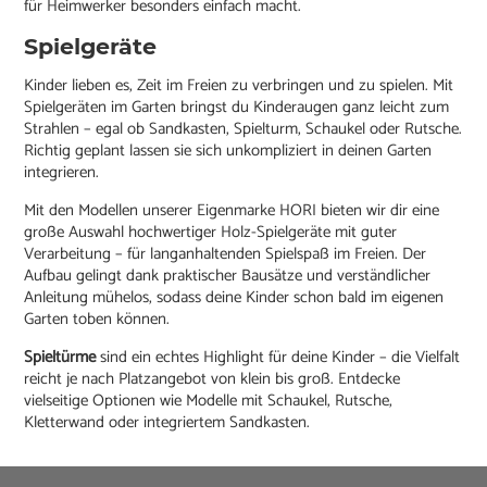
für Heimwerker besonders einfach macht.
Spielgeräte
Kinder lieben es, Zeit im Freien zu verbringen und zu spielen. Mit
Spielgeräten im Garten bringst du Kinderaugen ganz leicht zum
Strahlen – egal ob Sandkasten, Spielturm, Schaukel oder Rutsche.
Richtig geplant lassen sie sich unkompliziert in deinen Garten
integrieren.
Mit den Modellen unserer Eigenmarke HORI bieten wir dir eine
große Auswahl hochwertiger Holz-Spielgeräte mit guter
Verarbeitung – für langanhaltenden Spielspaß im Freien. Der
Aufbau gelingt dank praktischer Bausätze und verständlicher
Anleitung mühelos, sodass deine Kinder schon bald im eigenen
Garten toben können.
Spieltürme
sind ein echtes Highlight für deine Kinder – die Vielfalt
reicht je nach Platzangebot von klein bis groß. Entdecke
vielseitige Optionen wie Modelle mit Schaukel, Rutsche,
Kletterwand oder integriertem Sandkasten.