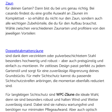
Zaun
für deinen Garten? Dann bist du bei uns genau richtig. Bei
casando findest du eine große Auswahl an Zäunen im
Komplettset – so erhältst du nicht nur den Zaun, sondern auch
alle wichtigen Zubehörteile, die du für den Aufbau brauchst.
Wähle zwischen verschiedenen Zaunarten und profitiere von den
jeweiligen Vorteilen:
Doppelstabmattenzäune
sind dank dem verzinktem oder pulverbeschichtetem Stahl
besonders hochwertig und robust – aber auch preisgünstig und
einfach zu montieren. Ihr zeitloses Design passt perfekt zu jedem
Gartenstil und sorgt für eine zuverlässige Abgrenzung deines
Grundstücks. Für mehr Sichtschutz kannst du passende
Sichtschutzstreifen anbringen, die momentan ebenfalls reduziert
sind.
Für langlebigen Sichtschutz sind
WPC-Zäune
die ideale Wahl,
denn sie sind besonders robust und halten Wind und Wetter
zuverlässig stand. Dabei sind sie nahezu wartungsfrei und
benötigen nur minimalen Pflegeaufwand. Aber auch optisch