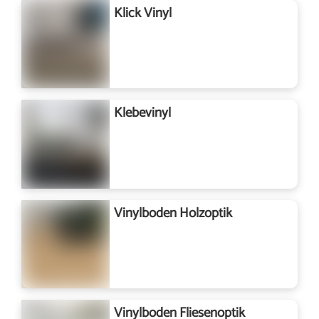
Klick Vinyl
Klebevinyl
Vinylboden Holzoptik
Vinylboden Fliesenoptik