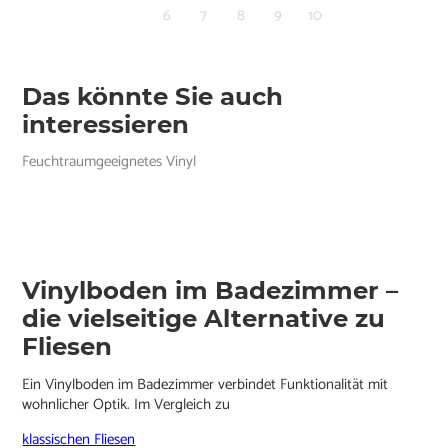
6
7
8
9
10
Das könnte Sie auch
interessieren
Feuchtraumgeeignetes Vinyl
Vinylboden im Badezimmer –
die vielseitige Alternative zu
Fliesen
Ein Vinylboden im Badezimmer verbindet Funktionalität mit
wohnlicher Optik. Im Vergleich zu
klassischen Fliesen