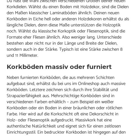
Du hast die Wahl zwischen verschiedenen Größen deiner neuen
Korkdielen. Wählst du einen Boden mit Holzdekor, sind die Dielen
den Maßen klassischer Laminatböden ähnlich. Deinen neuen
Korkboden in Eiche hell oder anderen Holzdekoren erhältst du als
längliche Dielen, denn diese Maße unterstützen die Holzoptik
noch. Wählst du klassische Korkoptik oder Fliesenoptik, sind die
Formate eher Fliesen ähnlich. Also weniger lang. Unterschiede
bestehen aber nicht nur in der Länge und Breite der Dielen,
sondern auch in der Stärke. Typisch ist eine Stärke zwischen 8
und 11 Millimeter.
Korkböden massiv oder furniert
Neben furnierten Korkböden, die aus mehreren Schichten
aufgebaut sind, erhältst du bei uns im Onlineshop auch massive
Korkböden. Letztere zeichnen sich durch ihre Stabilität und
Strapazierfähigkeit aus. Mehrschichtige Korkböden sind in
verschiedenen Farben erhältlich – zum Beispiel ein weißer
Korkboden oder ein Boden in einer bräunlichen oder rötlichen
Farbe. Hier wird auf die Korkschicht oft eine Dekorschicht in
Holz- oder Fliesenoptik aufgedruckt. Massivkork hat eine
authentische Natürlichkeit und eignet sich für einen zeitlosen
Einrichtungsstil. Ein bedruckter Korkboden ist hingegen auf den