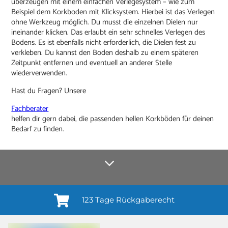
überzeugen mit einem einfachen Verlegesystem – wie zum
Beispiel dem Korkboden mit Klicksystem. Hierbei ist das Verlegen
ohne Werkzeug möglich. Du musst die einzelnen Dielen nur
ineinander klicken. Das erlaubt ein sehr schnelles Verlegen des
Bodens. Es ist ebenfalls nicht erforderlich, die Dielen fest zu
verkleben. Du kannst den Boden deshalb zu einem späteren
Zeitpunkt entfernen und eventuell an anderer Stelle
wiederverwenden.
Hast du Fragen? Unsere
Fachberater
helfen dir gern dabei, die passenden hellen Korkböden für deinen
Bedarf zu finden.
123 Tage Rückgaberecht
Anmelden¹
Du willigst ein in den Erhalt regelmäßiger Neuigkeiten und Informationen zu