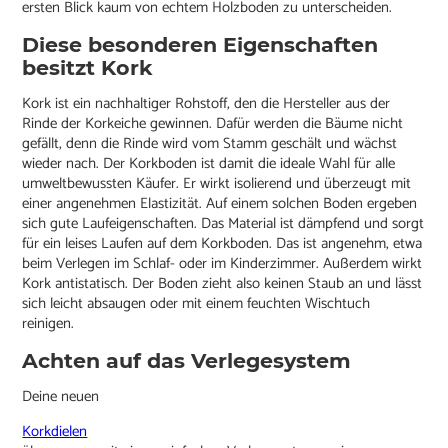
ersten Blick kaum von echtem Holzboden zu unterscheiden.
Diese besonderen Eigenschaften
besitzt Kork
Kork ist ein nachhaltiger Rohstoff, den die Hersteller aus der
Rinde der Korkeiche gewinnen. Dafür werden die Bäume nicht
gefällt, denn die Rinde wird vom Stamm geschält und wächst
wieder nach. Der Korkboden ist damit die ideale Wahl für alle
umweltbewussten Käufer. Er wirkt isolierend und überzeugt mit
einer angenehmen Elastizität. Auf einem solchen Boden ergeben
sich gute Laufeigenschaften. Das Material ist dämpfend und sorgt
für ein leises Laufen auf dem Korkboden. Das ist angenehm, etwa
beim Verlegen im Schlaf- oder im Kinderzimmer. Außerdem wirkt
Kork antistatisch. Der Boden zieht also keinen Staub an und lässt
sich leicht absaugen oder mit einem feuchten Wischtuch
reinigen.
Achten auf das Verlegesystem
Deine neuen
Korkdielen