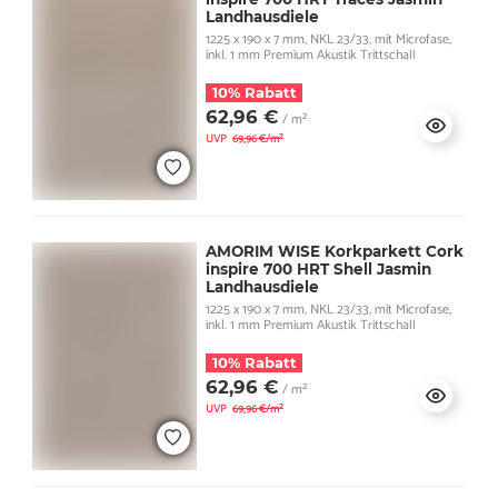
Landhausdiele
1225 x 190 x 7 mm, NKL 23/33, mit Microfase,
inkl. 1 mm Premium Akustik Trittschall
10% Rabatt
62,96 €
/ m²
UVP
69,96 €/m²
AMORIM WISE Korkparkett Cork
inspire 700 HRT Shell Jasmin
Landhausdiele
1225 x 190 x 7 mm, NKL 23/33, mit Microfase,
inkl. 1 mm Premium Akustik Trittschall
10% Rabatt
62,96 €
/ m²
UVP
69,96 €/m²