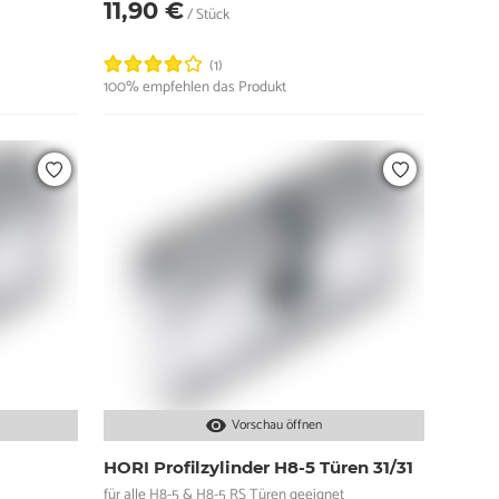
11,90 €
/ Stück
(1)
100% empfehlen das Produkt
Vorschau öffnen
HORI Profilzylinder H8-5 Türen 31/31
für alle H8-5 & H8-5 RS Türen geeignet