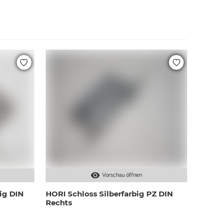
Vorschau öffnen
ig DIN
HORI Schloss Silberfarbig PZ DIN
Rechts