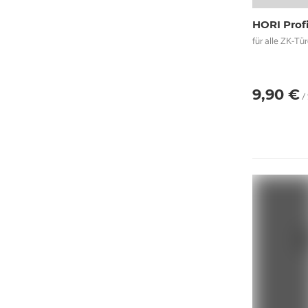
HORI Profi
für alle ZK-Tü
9,90 €
/ 