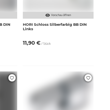
Vorschau öffnen
BB DIN
HORI Schloss Silberfarbig BB DIN
Links
11,90 €
/ Stück