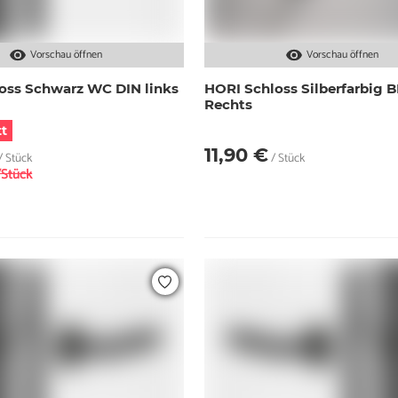
Vorschau öffnen
Vorschau öffnen
oss Schwarz WC DIN links
HORI Schloss Silberfarbig 
Rechts
t
11,90 €
/ Stück
/ Stück
/Stück