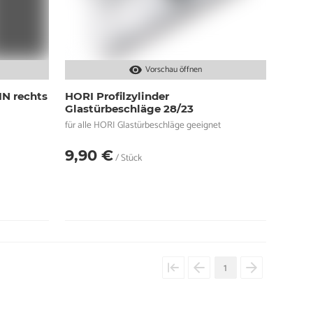
Vorschau öffnen
IN rechts
HORI Profilzylinder
Glastürbeschläge 28/23
für alle HORI Glastürbeschläge geeignet
9,90 €
/ Stück
1