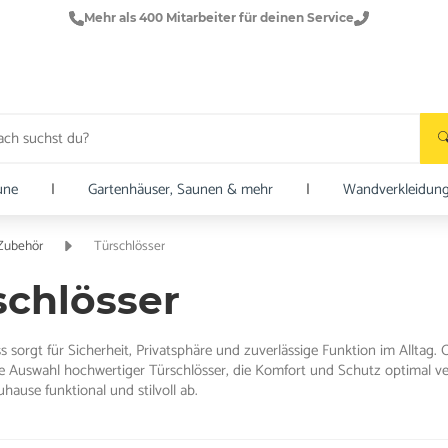
Mehr als 400 Mitarbeiter für deinen Service
une
|
Gartenhäuser, Saunen & mehr
|
Wandverkleidun
 Zubehör
Türschlösser
schlösser
s sorgt für Sicherheit, Privatsphäre und zuverlässige Funktion im Alltag
e Auswahl hochwertiger Türschlösser, die Komfort und Schutz optimal v
hause funktional und stilvoll ab.