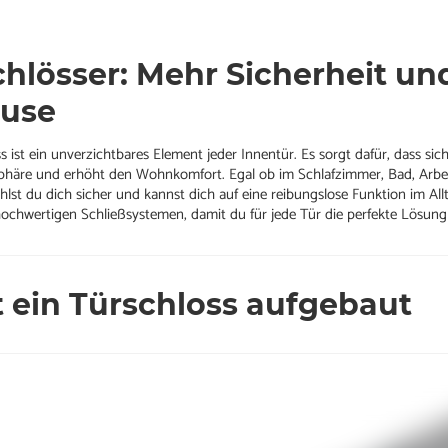
chlösser: Mehr Sicherheit un
use
s ist ein unverzichtbares Element jeder Innentür. Es sorgt dafür, dass sic
sphäre und erhöht den Wohnkomfort. Egal ob im Schlafzimmer, Bad, Arbe
hlst du dich sicher und kannst dich auf eine reibungslose Funktion im Allt
ochwertigen Schließsystemen, damit du für jede Tür die perfekte Lösung 
t ein Türschloss aufgebaut