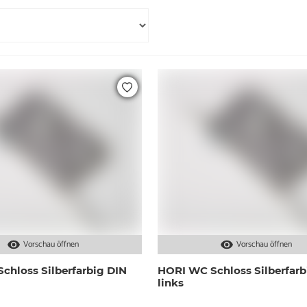
Vorschau öffnen
Vorschau öffnen
chloss Silberfarbig DIN
HORI WC Schloss Silberfarb
links