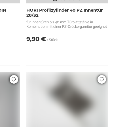
DIN
HORI Profilzylinder 40 PZ Innentür
28/32
für Innentüren bis 40 mm Türblattstärke in
Kombination mit einer PZ-Drückergarnitur geeignet
9,90 €
/ Stück