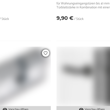
für Wohnungseingangstüren bis 41 mm
Türblattstärke in Kombination mit ein
Schutzbeschlag geeignet
9,90 €
/ Stück
/ Stück
Vorschau öffnen
Vorschau öffnen