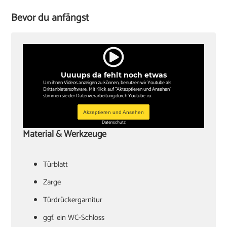
Bevor du anfängst
Uuuups da fehlt noch etwas
Um ihnen Videos anzeigen zu können, benutzen wir Youtube als
Drittanbietersoftware. Mit Klick auf "Aktezptieren und Ansehen"
stimmen sie der Datenverarbeitung durch Youtube zu.
Akzeptieren und Ansehen
Datenschutz
Material & Werkzeuge
Türblatt
‏Zarge
Türdrückergarnitur
‏ggf. ein WC-Schloss