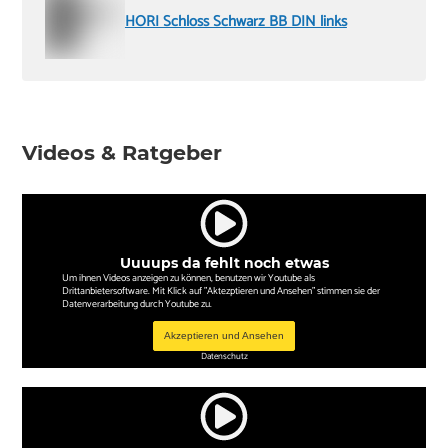
HORI Schloss Schwarz BB DIN links
Videos & Ratgeber
Uuuups da fehlt noch etwas
Um ihnen Videos anzeigen zu können, benutzen wir Youtube als
Drittanbietersoftware. Mit Klick auf "Aktezptieren und Ansehen" stimmen sie der
Datenverarbeitung durch Youtube zu.
Akzeptieren und Ansehen
Datenschutz