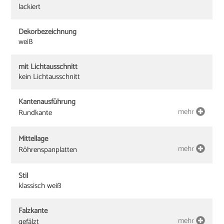
lackiert
Dekorbezeichnung
weiß
mit Lichtausschnitt
kein Lichtausschnitt
Kantenausführung
mehr
Rundkante
Mittellage
mehr
Röhrenspanplatten
Stil
klassisch weiß
Falzkante
mehr
gefälzt