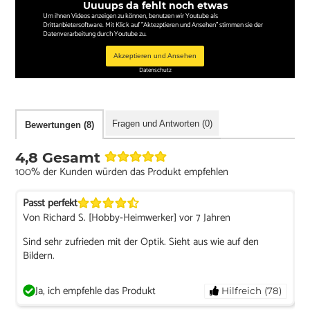
Uuuups da fehlt noch etwas
Um ihnen Videos anzeigen zu können, benutzen wir Youtube als
Drittanbietersoftware. Mit Klick auf "Aktezptieren und Ansehen" stimmen sie der
Datenverarbeitung durch Youtube zu.
Akzeptieren und Ansehen
Datenschutz
Fragen und Antworten (0)
Bewertungen (8)
4,8 Gesamt
100% der Kunden würden das Produkt empfehlen
Passt perfekt
Von Richard S. [Hobby-Heimwerker] vor 7 Jahren
Sind sehr zufrieden mit der Optik. Sieht aus wie auf den
Bildern.
Ja, ich empfehle das Produkt
Hilfreich (78)