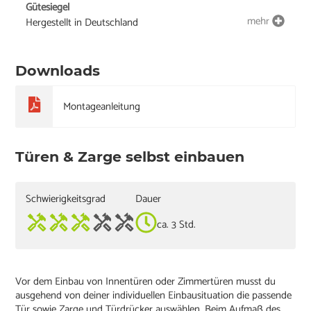
Gütesiegel
mehr
Hergestellt in Deutschland
Downloads
Montageanleitung
Türen & Zarge selbst einbauen
Schwierigkeitsgrad
Dauer
ca. 3 Std.
Vor dem Einbau von Innentüren oder Zimmertüren musst du
ausgehend von deiner individuellen Einbausituation die passende
Tür sowie Zarge und Türdrücker auswählen. Beim Aufmaß des