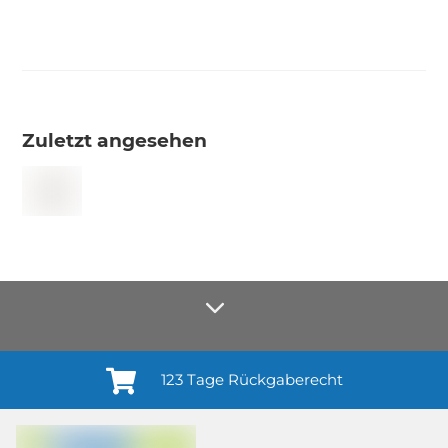
Zuletzt angesehen
123 Tage Rückgaberecht
Anmelden¹
Du willigst ein in den Erhalt regelmäßiger Neuigkeiten und Informationen zu
Produkten, Dienstleistungen, Aktionen und Zufriedenheitsbefragungen von