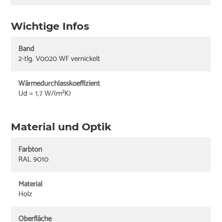
Wichtige Infos
Band
2-tlg. V0020 WF vernickelt
Wärmedurchlasskoeffizient
Ud = 1,7 W/(m²K)
Material und Optik
Farbton
RAL 9010
Material
Holz
Oberfläche