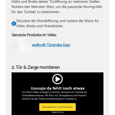
Höhe und Breite deiner Türöffnung an mehreren Stellen.
Notiere den kleinsten Wert, um die passende Normgröße
für das Türblatt zu bestimmen.
Skizziere die Wandöffnung und notiere die Werte für
Höhe, Breite und Wandstärke.
Genutzte Produkte im Video
wolfcraft Türstrebe Easy
2. Tür & Zarge montieren
Uuuups da fehlt noch etwas
Um ihnen Videos anzeigen zu können, benutzen wir Youtube als
Drittanbietersoftware. Mit Klick auf "Aktezptieren und Ansehen"
stimmen sie der Datenverarbeitung durch Youtube zu.
Akzeptieren und Ansehen
Datenschutz