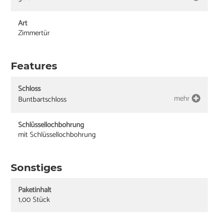
Art
Zimmertür
Features
Schloss
mehr
Buntbartschloss
Schlüssellochbohrung
mit Schlüssellochbohrung
Sonstiges
Paketinhalt
1,00 Stück