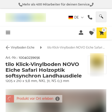
Mehr als 400 Mitarbeiter für deinen Service
DE
0
0
Vinylboden Eiche
tilo Klick-Vinylboden NOVO Eiche Safari Holzoptik softsynchron Landhausdiele
Art.-Nr.:
10040239656
tilo Klick-Vinylboden NOVO
Eiche Safari Holzoptik
softsynchron Landhausdiele
1205 x 210 x 9,8 mm, NKL 31, NS 0,3 mm
Produkt vor Ort erleben