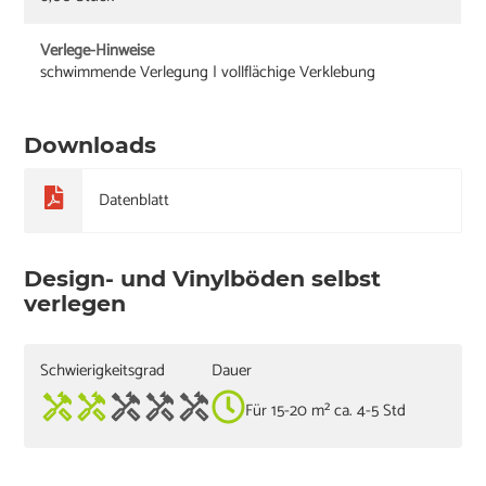
Verlege-Hinweise
schwimmende Verlegung | vollflächige Verklebung
Downloads
Datenblatt
Design- und Vinylböden selbst
verlegen
Schwierigkeitsgrad
Dauer
Für 15-20 m² ca. 4-5 Std