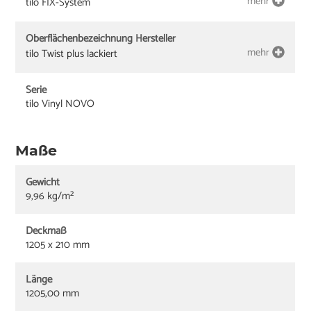
mehr
tilo FIX-System
Oberflächenbezeichnung Hersteller
mehr
tilo Twist plus lackiert
Serie
tilo Vinyl NOVO
Maße
Gewicht
9,96 kg/m²
Deckmaß
1205 x 210 mm
Länge
1205,00 mm