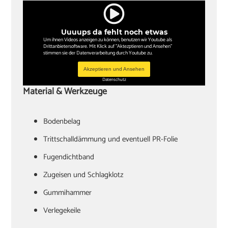
Uuuups da fehlt noch etwas
Um ihnen Videos anzeigen zu können, benutzen wir Youtube als
Drittanbietersoftware. Mit Klick auf "Aktezptieren und Ansehen"
stimmen sie der Datenverarbeitung durch Youtube zu.
Akzeptieren und Ansehen
Datenschutz
Material & Werkzeuge
Bodenbelag
Trittschalldämmung und eventuell PR-Folie
Fugendichtband
Zugeisen und Schlagklotz
Gummihammer
Verlegekeile