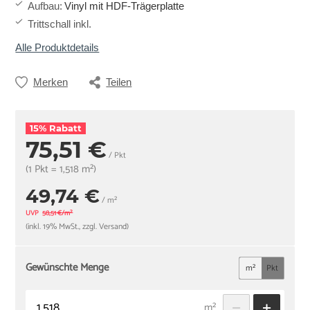
Aufbau
:
Vinyl mit HDF-Trägerplatte
Trittschall inkl.
Alle Produktdetails
Merken
Teilen
15% Rabatt
75,51 €
/ Pkt
(1 Pkt = 1,518 m²)
49,74 €
/ m²
UVP
58,51 €/m²
(inkl. 19% MwSt., zzgl. Versand)
Gewünschte Menge
m²
Pkt
m²