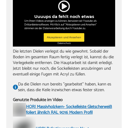
Uuuups da fehlt noch etwas
Um ihnen Videos anzeigen zu können, benutzen wir Youtube als
Drittanbietersoftware. Mit Klick auf "Aktezptieren und Ansehen"
stimmen sie der Datenverarbeitung durch Youtube zu.
Akzeptieren und Ansehen
Datenschutz
Die letzten Dielen verlegst du wie gewohnt. Sobald der
Boden im gesamten Raum fertig verlegt ist, kannst du die
Verlegekeile entfernen. Die Hauptarbeit ist damit erledigt.
Jetzt bleibt nur noch, die Sockelleisten anzubringen und
eventuell einige Fugen mit Acryl zu füllen.
Da die Dielen nun bereits "gearbeitet" haben, kann es
sein, dass die Keile inzwischen etwas fester sitzen.
Genutzte Produkte im Video
HORI Massivholzkern- Sockelleiste Gletscherweiß
foliert ähnlich RAL 9016 Modern Profil