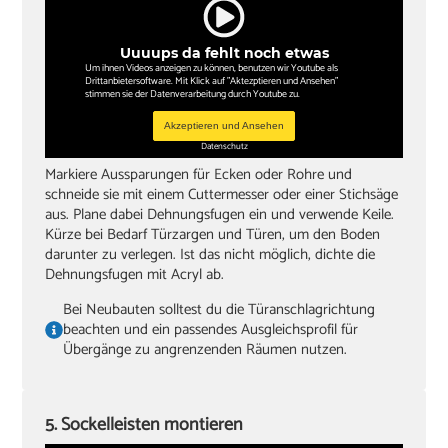
Uuuups da fehlt noch etwas
Um ihnen Videos anzeigen zu können, benutzen wir Youtube als
Drittanbietersoftware. Mit Klick auf "Aktezptieren und Ansehen"
stimmen sie der Datenverarbeitung durch Youtube zu.
Akzeptieren und Ansehen
Datenschutz
Markiere Aussparungen für Ecken oder Rohre und
schneide sie mit einem Cuttermesser oder einer Stichsäge
aus. Plane dabei Dehnungsfugen ein und verwende Keile.
Kürze bei Bedarf Türzargen und Türen, um den Boden
darunter zu verlegen. Ist das nicht möglich, dichte die
Dehnungsfugen mit Acryl ab.
Bei Neubauten solltest du die Türanschlagrichtung
beachten und ein passendes Ausgleichsprofil für
Übergänge zu angrenzenden Räumen nutzen.
5. Sockelleisten montieren