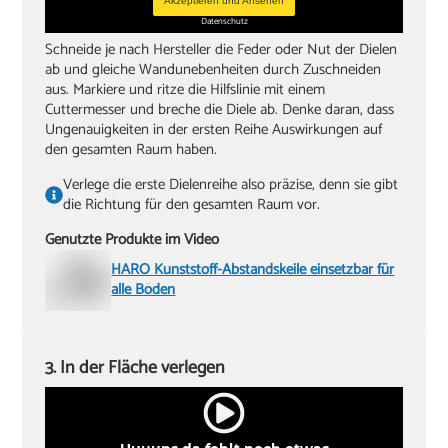
Akzeptieren und Ansehen
Datenschutz
Schneide je nach Hersteller die Feder oder Nut der Dielen
ab und gleiche Wandunebenheiten durch Zuschneiden
aus. Markiere und ritze die Hilfslinie mit einem
Cuttermesser und breche die Diele ab. Denke daran, dass
Ungenauigkeiten in der ersten Reihe Auswirkungen auf
den gesamten Raum haben.
Verlege die erste Dielenreihe also präzise, denn sie gibt
die Richtung für den gesamten Raum vor.
Genutzte Produkte im Video
HARO Kunststoff-Abstandskeile einsetzbar für
alle Böden
3. In der Fläche verlegen