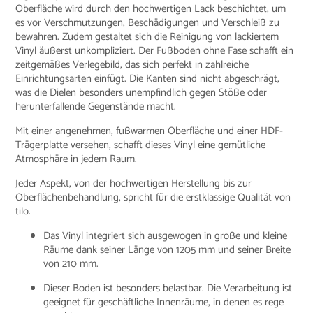
Oberfläche wird durch den hochwertigen Lack beschichtet, um
es vor Verschmutzungen, Beschädigungen und Verschleiß zu
bewahren. Zudem gestaltet sich die Reinigung von lackiertem
Vinyl äußerst unkompliziert. Der Fußboden ohne Fase schafft ein
zeitgemäßes Verlegebild, das sich perfekt in zahlreiche
Einrichtungsarten einfügt. Die Kanten sind nicht abgeschrägt,
was die Dielen besonders unempfindlich gegen Stöße oder
herunterfallende Gegenstände macht.
Mit einer angenehmen, fußwarmen Oberfläche und einer HDF-
Trägerplatte versehen, schafft dieses Vinyl eine gemütliche
Atmosphäre in jedem Raum.
Jeder Aspekt, von der hochwertigen Herstellung bis zur
Oberflächenbehandlung, spricht für die erstklassige Qualität von
tilo.
Das Vinyl integriert sich ausgewogen in große und kleine
Räume dank seiner Länge von 1205 mm und seiner Breite
von 210 mm.
Dieser Boden ist besonders belastbar. Die Verarbeitung ist
geeignet für geschäftliche Innenräume, in denen es rege