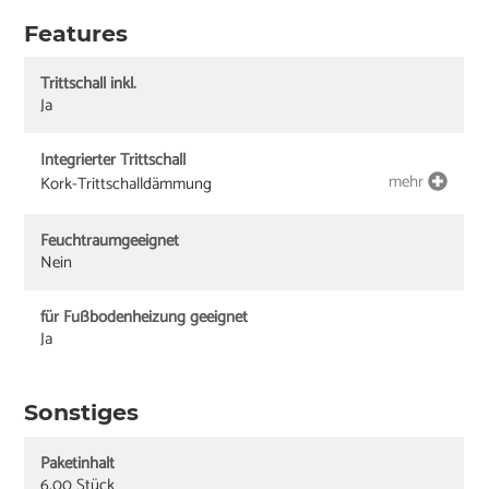
Features
Trittschall inkl.
Ja
Integrierter Trittschall
mehr
Kork-Trittschalldämmung
Feuchtraumgeeignet
Nein
für Fußbodenheizung geeignet
Ja
Sonstiges
Paketinhalt
6,00 Stück