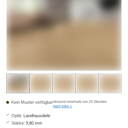
Kein Muster verfügbar
Versand innerhalb von 24 Stunden
mehr Infos »
Optik
:
Landhausdiele
Stärke
:
9,80 mm