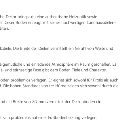
he-Dekor bringst du eine authentische Holzoptik sowie
me. Dieser Boden erzeugt mit seiner hochwertigen Landhausdielen-
iten.
lzdiele. Die Breite der Dielen vermittelt ein Gefühl von Weite und
e gemütliche und einladende Atmosphäre im Raum geschaffen. Es
ngs- und stirnseitige Fase gibt dem Boden Tiefe und Charakter.
en problemlos verlegen. Er eignet sich sowohl für Profis als auch
 Die hohen Standards von ter Hürne zeigen sich sowohl durch die
d die Breite von 217 mm vermittelt der Designboden ein
t sich problemlos auf einer Fußbodenheizung verlegen.