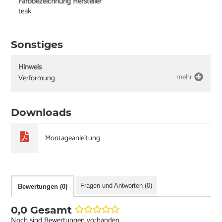
Farbbezeichnung Hersteller
teak
Sonstiges
Hinweis
mehr
Verformung
Downloads
Montageanleitung
Fragen und Antworten (0)
Bewertungen (0)
0,0 Gesamt
Noch sind Bewertungen vorhanden.