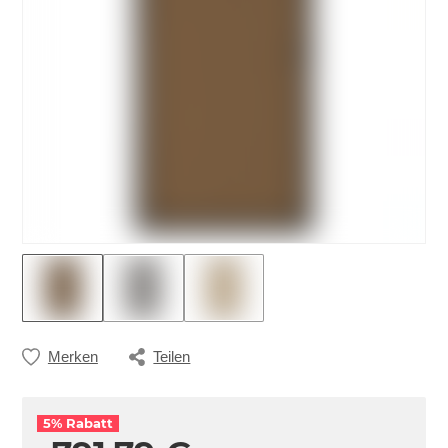
Merken
Teilen
5% Rabatt