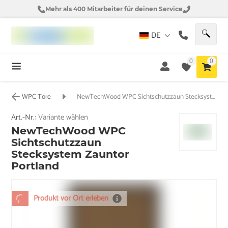
Mehr als 400 Mitarbeiter für deinen Service
DE
0
0
WPC Tore
NewTechWood WPC Sichtschutzzaun Stecksystem Zauntor Portland
Art.-Nr.:
Variante wählen
NewTechWood WPC
Sichtschutzzaun
Stecksystem Zauntor
Portland
Produkt vor Ort erleben