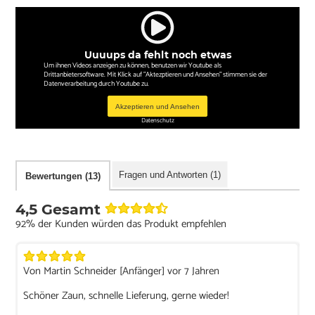
Uuuups da fehlt noch etwas
Um ihnen Videos anzeigen zu können, benutzen wir Youtube als
Drittanbietersoftware. Mit Klick auf "Aktezptieren und Ansehen" stimmen sie der
Datenverarbeitung durch Youtube zu.
Akzeptieren und Ansehen
Datenschutz
Fragen und Antworten (1)
Bewertungen (13)
4,5 Gesamt
92% der Kunden würden das Produkt empfehlen
Von Martin Schneider [Anfänger] vor 7 Jahren
Schöner Zaun, schnelle Lieferung, gerne wieder!