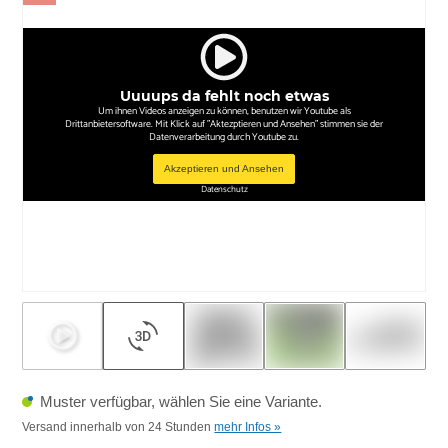
Uuuups da fehlt noch etwas
Um ihnen Videos anzeigen zu können, benutzen wir Youtube als
Drittanbietersoftware. Mit Klick auf "Aktezptieren und Ansehen" stimmen sie der
Datenverarbeitung durch Youtube zu.
Akzeptieren und Ansehen
Datenschutz
Muster verfügbar, wählen Sie eine Variante.
Versand innerhalb von 24 Stunden
mehr Infos »