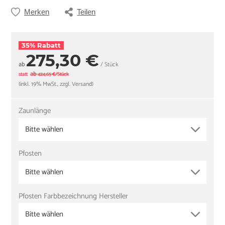
Merken
Teilen
35% Rabatt
275,30 €
ab
/ Stück
ab
statt
424,65 €/Stück
(inkl. 19% MwSt., zzgl. Versand)
Zaunlänge
Bitte wählen
Pfosten
Bitte wählen
Pfosten Farbbezeichnung Hersteller
Bitte wählen