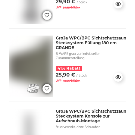
29,90 €
/ Stück
UVP
32,95 €/Stück
GroJa WPC/BPC Sichtschutzzaun
Stecksystem Füllung 180 cm
GRANDE
B-WARE grau, zur individuellen
Zusammenstellung
41% Rabatt
25,90 €
/ Stück
UVP
43,95 €/Stück
GroJa WPC/BPC Sichtschutzzaun
Stecksystem Konsole zur
Aufschraub-Montage
feuerverzinkt, ohne Schrauben