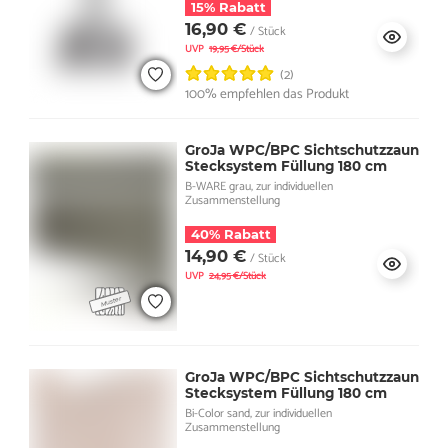
15% Rabatt
16,90 €
/ Stück
UVP
19,95 €/Stück
(2)
100% empfehlen das Produkt
GroJa WPC/BPC Sichtschutzzaun
Stecksystem Füllung 180 cm
B-WARE grau, zur individuellen
Zusammenstellung
40% Rabatt
14,90 €
/ Stück
UVP
24,95 €/Stück
GroJa WPC/BPC Sichtschutzzaun
Stecksystem Füllung 180 cm
Bi-Color sand, zur individuellen
Zusammenstellung