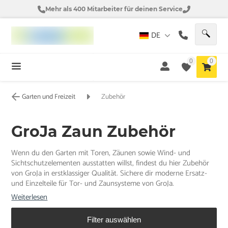
Mehr als 400 Mitarbeiter für deinen Service
DE
0
0
Garten und Freizeit
Zubehör
GroJa Zaun Zubehör
Wenn du den Garten mit Toren, Zäunen sowie Wind- und
Sichtschutzelementen ausstatten willst, findest du hier Zubehör
von GroJa in erstklassiger Qualität. Sichere dir moderne Ersatz-
und Einzelteile für Tor- und Zaunsysteme von GroJa.
Weiterlesen
Filter auswählen