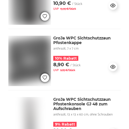
10,90 €
/ Stück
UVP
13,95 €/Stück
GroJa WPC Sichtschutzzaun
Pfostenkappe
anthrazit, 7 x 7 cm
10% Rabatt
8,90 €
/ Stück
UVP
9,85 €/Stück
GroJa WPC Sichtschutzzaun
Pfostenkonsole GJ 48 zum
Aufschrauben
anthrazit, 13 x 13 x 60 cm, ohne Schrauben
9% Rabatt