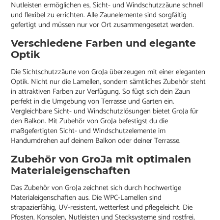
Nutleisten ermöglichen es, Sicht- und Windschutzzäune schnell
und flexibel zu errichten. Alle Zaunelemente sind sorgfältig
gefertigt und müssen nur vor Ort zusammengesetzt werden.
Verschiedene Farben und elegante
Optik
Die Sichtschutzzäune von GroJa überzeugen mit einer eleganten
Optik. Nicht nur die Lamellen, sondern sämtliches Zubehör steht
in attraktiven Farben zur Verfügung. So fügt sich dein Zaun
perfekt in die Umgebung von Terrasse und Garten ein.
Vergleichbare Sicht- und Windschutzlösungen bietet GroJa für
den Balkon. Mit Zubehör von GroJa befestigst du die
maßgefertigten Sicht- und Windschutzelemente im
Handumdrehen auf deinem Balkon oder deiner Terrasse.
Zubehör von GroJa mit optimalen
Materialeigenschaften
Das Zubehör von GroJa zeichnet sich durch hochwertige
Materialeigenschaften aus. Die WPC-Lamellen sind
strapazierfähig, UV-resistent, wetterfest und pflegeleicht. Die
Pfosten, Konsolen, Nutleisten und Stecksysteme sind rostfrei,