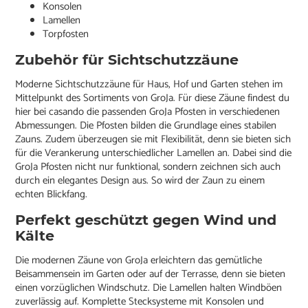
Konsolen
Lamellen
Torpfosten
Zubehör für Sichtschutzzäune
Moderne Sichtschutzzäune für Haus, Hof und Garten stehen im
Mittelpunkt des Sortiments von GroJa. Für diese Zäune findest du
hier bei casando die passenden GroJa Pfosten in verschiedenen
Abmessungen. Die Pfosten bilden die Grundlage eines stabilen
Zauns. Zudem überzeugen sie mit Flexibilität, denn sie bieten sich
für die Verankerung unterschiedlicher Lamellen an. Dabei sind die
GroJa Pfosten nicht nur funktional, sondern zeichnen sich auch
durch ein elegantes Design aus. So wird der Zaun zu einem
echten Blickfang.
Perfekt geschützt gegen Wind und
Kälte
Die modernen Zäune von GroJa erleichtern das gemütliche
Beisammensein im Garten oder auf der Terrasse, denn sie bieten
einen vorzüglichen Windschutz. Die Lamellen halten Windböen
zuverlässig auf. Komplette Stecksysteme mit Konsolen und