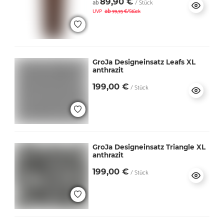
89,90 €
ab
/ Stück
ab
UVP
99,95 €/Stück
GroJa Designeinsatz Leafs XL
anthrazit
199,00 €
/ Stück
GroJa Designeinsatz Triangle XL
anthrazit
199,00 €
/ Stück