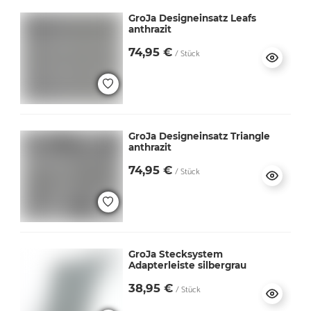
GroJa Designeinsatz Leafs
anthrazit
74,95 €
/ Stück
GroJa Designeinsatz Triangle
anthrazit
74,95 €
/ Stück
GroJa Stecksystem
Adapterleiste silbergrau
38,95 €
/ Stück