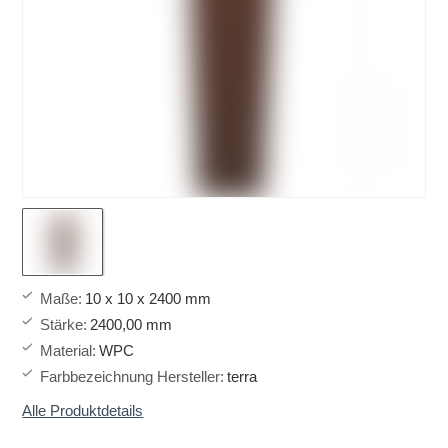
Maße
:
10 x 10 x 2400 mm
Stärke
:
2400,00 mm
Material
:
WPC
Farbbezeichnung Hersteller
:
terra
Alle Produktdetails