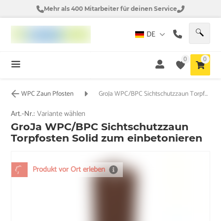
Mehr als 400 Mitarbeiter für deinen Service
DE
0
0
WPC Zaun Pfosten
GroJa WPC/BPC Sichtschutzzaun Torpfosten Solid zum einbetonieren
Art.-Nr.:
Variante wählen
GroJa WPC/BPC Sichtschutzzaun
Torpfosten Solid zum einbetonieren
Produkt vor Ort erleben