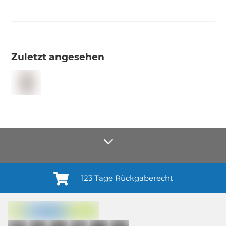
Zuletzt angesehen
123 Tage Rückgaberecht
Anmelden¹
Du willigst ein in den Erhalt regelmäßiger Neuigkeiten und Informationen zu
Produkten, Dienstleistungen, Aktionen und Zufriedenheitsbefragungen von
casando (Holz-Richter GmbH) sowie zur Interessen-Analyse durch