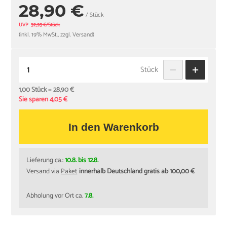
28,90 €
/ Stück
UVP
32,95 €/Stück
(inkl. 19% MwSt., zzgl. Versand)
Stück
1,00 Stück
=
28,90 €
Sie sparen 4,05 €
In den Warenkorb
Lieferung ca.:
10.8. bis 12.8.
Versand via
Paket
innerhalb Deutschland gratis ab 100,00 €
Abholung vor Ort ca.
7.8.