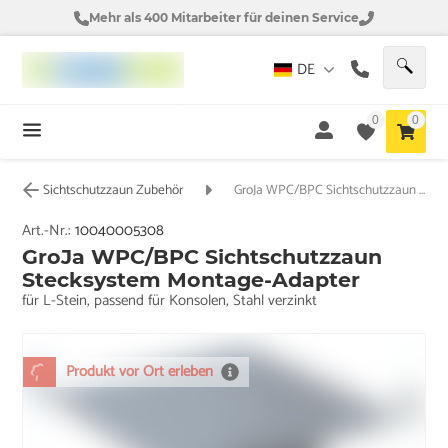
Mehr als 400 Mitarbeiter für deinen Service
DE
0
0
Sichtschutzzaun Zubehör
GroJa WPC/BPC Sichtschutzzaun Stecksystem Montage-Adapter
Art.-Nr.:
10040005308
GroJa WPC/BPC Sichtschutzzaun
Stecksystem Montage-Adapter
für L-Stein, passend für Konsolen, Stahl verzinkt
Produkt vor Ort erleben