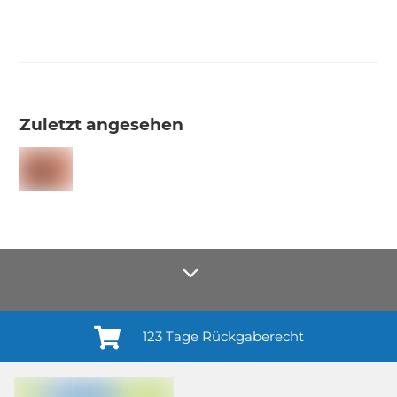
Zuletzt angesehen
123 Tage Rückgaberecht
Anmelden¹
Du willigst ein in den Erhalt regelmäßiger Neuigkeiten und Informationen zu
Produkten, Dienstleistungen, Aktionen und Zufriedenheitsbefragungen von