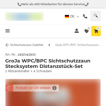
Mehr als 400 Mitarbeiter für deinen Service
DE
0
0
Sichtschutzzaun Zubehör
GroJa WPC/BPC Sichtschutzzaun Stecksystem Distanzstück-Set
Art.-Nr.:
2450143300
GroJa WPC/BPC Sichtschutzzaun
Stecksystem Distanzstück-Set
2 Abstandshalter + 4 Schrauben
Produkt vor Ort erleben