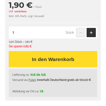
1,90 €
/ Stück
UVP
2,75 €/Stück
(inkl. 19% MwSt., zzgl. Versand)
Stück
1,00 Stück
=
1,90 €
Sie sparen 0,85 €
In den Warenkorb
Lieferung ca.:
10.8. bis 12.8.
Versand via
Paket
innerhalb Deutschland gratis ab 100,00 €
Abholung vor Ort ca.
7.8.