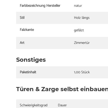
Farbbezeichnung Hersteller
natur
Stil
Holz längs
Falzkante
gefälzt
Art
Zimmertür
Sonstiges
Paketinhalt
1,00 Stück
Türen & Zarge selbst einbaue
Schwierigkeitsgrad
Dauer