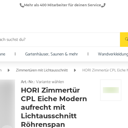
Mehr als 400 Mitarbeiter für deinen Service
une
|
Gartenhäuser, Saunen & mehr
|
Wandverkleidun
n
Zimmertüren mit Lichtausschnitt
HORI Zimmertür CPL Eiche M
Art.-Nr.:
Variante wählen
HORI Zimmertür
CPL Eiche Modern
aufrecht mit
Lichtausschnitt
Röhrenspan