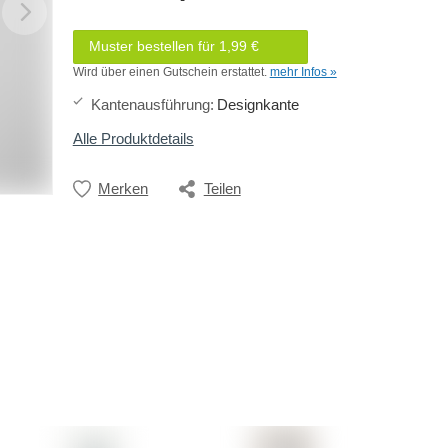
Muster bestellen für 1,99 €
Wird über einen Gutschein erstattet.
mehr Infos »
Kantenausführung
:
Designkante
Alle Produktdetails
Merken
Teilen