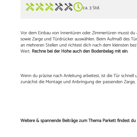
ca. 3 Std.
Vor dem Einbau von Innentüren oder Zimmertüren musst du au
sowie Zarge und Türdrücker auswählen. Beim Aufmaß des Türlo
an mehreren Stellen und richtest dich nach dem kleinsten 
Wert.
Rechne bei der Höhe auch den Bodenbelag mit ein
.
Wenn du präzise nach Anleitung arbeitest, ist die Tür schnel
zunächst die Montage und Anbringung der passenden Zarge, 
Weitere & spannende Beiträge zum Thema Parkett findest du 