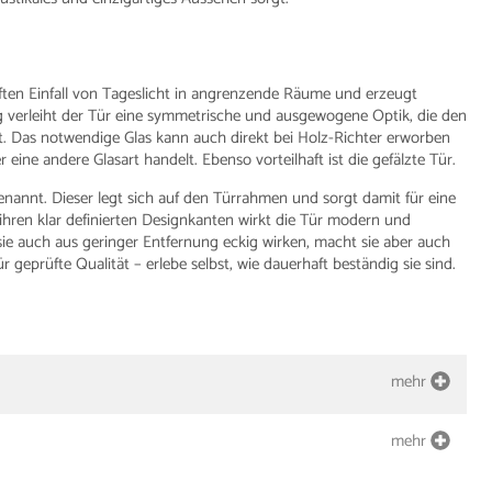
nften Einfall von Tageslicht in angrenzende Räume und erzeugt
g verleiht der Tür eine symmetrische und ausgewogene Optik, die den
t. Das notwendige Glas kann auch direkt bei Holz-Richter erworben
 eine andere Glasart handelt. Ebenso vorteilhaft ist die gefälzte Tür.
enannt. Dieser legt sich auf den Türrahmen und sorgt damit für eine
hren klar definierten Designkanten wirkt die Tür modern und
sie auch aus geringer Entfernung eckig wirken, macht sie aber auch
 geprüfte Qualität – erlebe selbst, wie dauerhaft beständig sie sind.
mehr
mehr