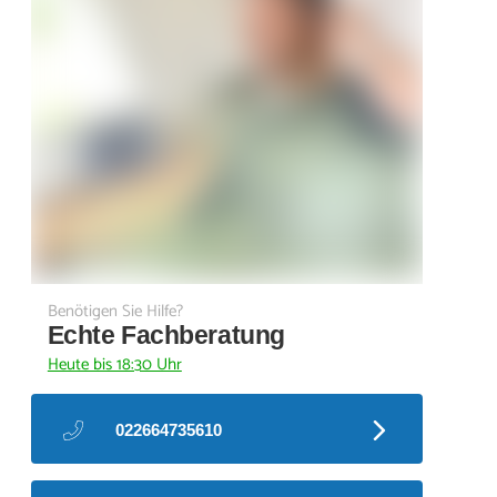
Benötigen Sie Hilfe?
Echte Fachberatung
Heute bis 18:30 Uhr
022664735610