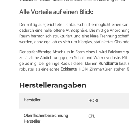
Alle Vorteile auf einen Blick:
Der mittig ausgerichtete Lichtausschnitt ermöglicht einen sa
dadurch eine helle, offene Atmosphäre. Die mittige Anordnun
Raum harmonisch strukturiert und eine klare Trennung schaff
werden, ganz egal ob es sich um Klarglas, statiniertes Glas oder
Der stufenförmige Abschluss in Form eines L wird Falzkante g
zusätzliche Abdichtung gegen Schall und Wärmeverluste. Mit i
geradlinig. Der geringe Radius dieser kleinen
Rundkante
lässt 
robuster als eine echte
Eckkante
. HORI Zimmertüren stehen für
Herstellerangaben
Hersteller
HORI
Oberflächenbezeichnung
CPL
Hersteller