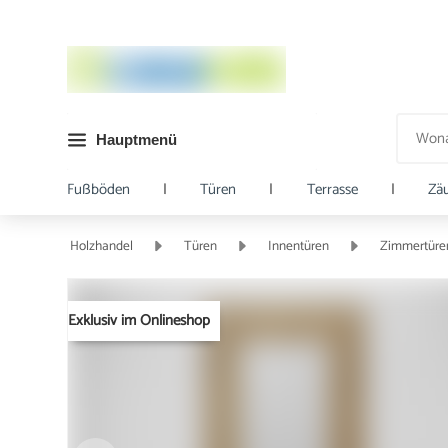
Hauptmenü
Fußböden
|
Türen
|
Terrasse
|
Zä
Holzhandel
Türen
Innentüren
Zimmertüre
Exklusiv im Onlineshop