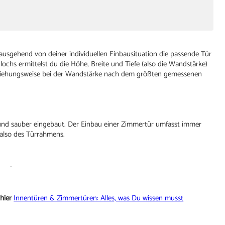
sgehend von deiner individuellen Einbausituation die passende Tür
chs ermittelst du die Höhe, Breite und Tiefe (also die Wandstärke)
beziehungsweise bei der Wandstärke nach dem größten gemessenen
l und sauber eingebaut. Der Einbau einer Zimmertür umfasst immer
also des Türrahmens.
hier
Innentüren & Zimmertüren: Alles, was Du wissen musst