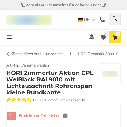
Mehr als 400 Mitarbeiter für deinen Service
DE
0
0
Zimmertüren mit Lichtausschnitt
HORI Zimmertür Aktion CPL Weißlack RAL9010 mit Lichtausschnitt Röhrenspan kleine Rundkante
Art.-Nr.:
Variante wählen
HORI Zimmertür Aktion CPL
Weißlack RAL9010 mit
Lichtausschnitt Röhrenspan
kleine Rundkante
(9)
|
88% empfehlen das Produkt
Produkt vor Ort erleben