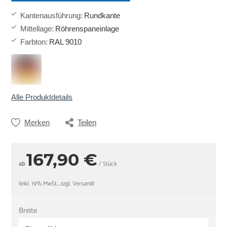
Kantenausführung
:
Rundkante
Mittellage
:
Röhrenspaneinlage
Farbton
:
RAL 9010
Alle Produktdetails
Merken
Teilen
167,90 €
ab
/ Stück
(inkl. 19% MwSt., zzgl. Versand)
Breite