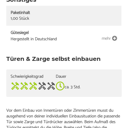
Paketinhalt
1,00 Stück
Gütesiegel
mehr
Hergestellt in Deutschland
Türen & Zarge selbst einbauen
Schwierigkeitsgrad
Dauer
ca. 3 Std.
Vor dem Einbau von Innentüren oder Zimmertüren musst du
ausgehend von deiner individuellen Einbausituation die passende
Tür sowie Zarge und Türdrücker auswählen. Beim Aufmaß des
Türlochs ermittelst du die Höhe, Breite und Tiefe (also die