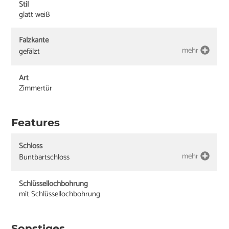
Stil
glatt weiß
Falzkante
mehr
gefälzt
Art
Zimmertür
Features
Schloss
mehr
Buntbartschloss
Schlüssellochbohrung
mit Schlüssellochbohrung
Sonstiges