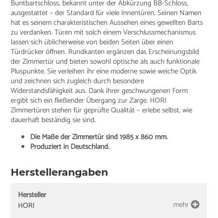
Buntbartschloss, bekannt unter der Abkürzung BB-Schloss,
ausgestattet – der Standard für viele Innentüren. Seinen Namen
hat es seinem charakteristischen Aussehen eines gewellten Barts
zu verdanken. Türen mit solch einem Verschlussmechanismus
lassen sich üblicherweise von beiden Seiten über einen
Türdrücker öffnen. Rundkanten ergänzen das Erscheinungsbild
der Zimmertür und bieten sowohl optische als auch funktionale
Pluspunkte. Sie verleihen ihr eine moderne sowie weiche Optik
und zeichnen sich zugleich durch besondere
Widerstandsfähigkeit aus. Dank ihrer geschwungenen Form
ergibt sich ein fließender Übergang zur Zarge. HORI
Zimmertüren stehen für geprüfte Qualität – erlebe selbst, wie
dauerhaft beständig sie sind.
Die Maße der Zimmertür sind 1985 x 860 mm.
Produziert in Deutschland.
Herstellerangaben
Hersteller
mehr
HORI