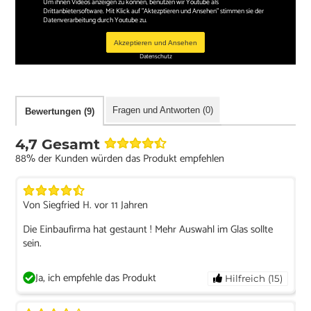
Um ihnen Videos anzeigen zu können, benutzen wir Youtube als
Drittanbietersoftware. Mit Klick auf "Aktezptieren und Ansehen" stimmen sie der
Datenverarbeitung durch Youtube zu.
Akzeptieren und Ansehen
Datenschutz
Fragen und Antworten (0)
Bewertungen (9)
4,7 Gesamt
88% der Kunden würden das Produkt empfehlen
Von Siegfried H. vor 11 Jahren
Die Einbaufirma hat gestaunt ! Mehr Auswahl im Glas sollte
sein.
Ja, ich empfehle das Produkt
Hilfreich (15)