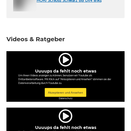
HORI Schloss Schwarz BB DIN links
Videos & Ratgeber
Uuuups da fehlt noch etwas
Um ihnen Videos anzeigen zu können, benutzen wir Youtube als
Drittanbietersoftware. Mit Klick auf "Aktezptieren und Ansehen" stimmen sie der
Datenverarbeitung durch Youtube zu.
Akzeptieren und Ansehen
Datenschutz
Uuuups da fehlt noch etwas