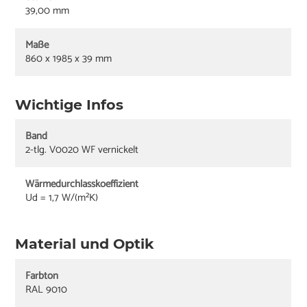
39,00 mm
Maße
860 x 1985 x 39 mm
Wichtige Infos
Band
2-tlg. V0020 WF vernickelt
Wärmedurchlasskoeffizient
Ud = 1,7 W/(m²K)
Material und Optik
Farbton
RAL 9010