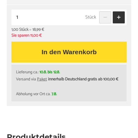
Stück
1,00 Stück
=
18,99 €
Sie sparen 11,00 €
In den Warenkorb
Lieferung ca.:
10.8. bis 12.8.
Versand via
Paket
innerhalb Deutschland gratis ab 100,00 €
Abholung vor Ort ca.
7.8.
Produktdetails