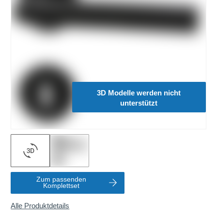
3D Modelle werden nicht
unterstützt
Zum passenden
Komplettset
Alle Produktdetails