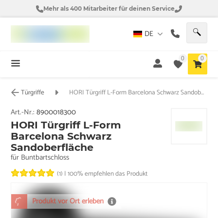
Mehr als 400 Mitarbeiter für deinen Service
DE
0
0
Türgriffe
HORI Türgriff L-Form Barcelona Schwarz Sandoberfläche
Art.-Nr.:
8900018300
HORI Türgriff L-Form
Barcelona Schwarz
Sandoberfläche
für Buntbartschloss
(1)
|
100% empfehlen das Produkt
Produkt vor Ort erleben