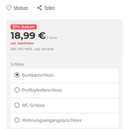
Merken
Teilen
37% Rabatt
18,99 €
/ Stück
statt
29,99 €/Stück
(inkl. 19% MwSt., zzgl. Versand)
Schloss
Buntbartschloss
Profilzylinderschloss
WC-Schloss
Wohnungseingangstürschloss