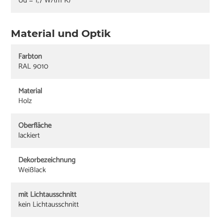
Ud = 1,7 W/(m²K)
Material und Optik
Farbton
RAL 9010
Material
Holz
Oberfläche
lackiert
Dekorbezeichnung
Weißlack
mit Lichtausschnitt
kein Lichtausschnitt