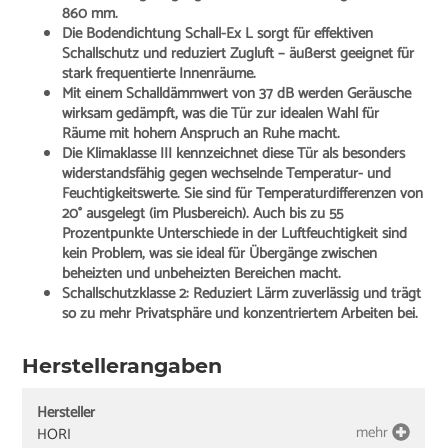
860 mm.
Die Bodendichtung Schall-Ex L sorgt für effektiven
Schallschutz
und reduziert Zugluft – äußerst geeignet für
stark frequentierte Innenräume.
Mit einem Schalldämmwert von 37 dB werden Geräusche
wirksam gedämpft, was die Tür zur idealen Wahl für
Räume mit hohem Anspruch an Ruhe macht.
Die Klimaklasse III kennzeichnet diese Tür als besonders
widerstandsfähig gegen wechselnde Temperatur- und
Feuchtigkeitswerte. Sie sind für Temperaturdifferenzen von
20° ausgelegt (im Plusbereich). Auch bis zu 55
Prozentpunkte Unterschiede in der Luftfeuchtigkeit sind
kein Problem, was sie ideal für Übergänge zwischen
beheizten und unbeheizten Bereichen macht.
Schallschutzklasse 2: Reduziert Lärm zuverlässig und trägt
so zu mehr Privatsphäre und konzentriertem Arbeiten bei.
Herstellerangaben
Hersteller
mehr
HORI