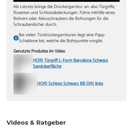
Als Letztes bringe die Drückergarnitur an: also Türgriffe,
Rosetten und Schlossabdeckungen. Führe mithilfe eines
Bohrers oder Akkuschraubers die Bohrungen für die
Schraubenlöcher durch.
Bei vielen Türdrückergarnituren liegt eine Papp-
Schablone bei, welche die Bohrpunkte vorgibt.
Genutzte Produkte im Video
HORI Türgriff L-Form Barcelona Schwarz
Sandoberfläche
HORI Schloss Schwarz BB DIN links
Videos & Ratgeber