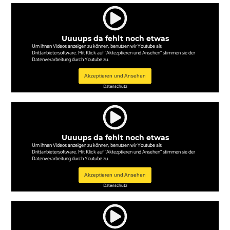
Uuuups da fehlt noch etwas
Um ihnen Videos anzeigen zu können, benutzen wir Youtube als
Drittanbietersoftware. Mit Klick auf "Aktezptieren und Ansehen" stimmen sie der
Datenverarbeitung durch Youtube zu.
Akzeptieren und Ansehen
Datenschutz
Uuuups da fehlt noch etwas
Um ihnen Videos anzeigen zu können, benutzen wir Youtube als
Drittanbietersoftware. Mit Klick auf "Aktezptieren und Ansehen" stimmen sie der
Datenverarbeitung durch Youtube zu.
Akzeptieren und Ansehen
Datenschutz