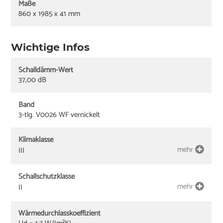
Maße
860 x 1985 x 41 mm
Wichtige Infos
Schalldämm-Wert
37,00 dB
Band
3-tlg. V0026 WF vernickelt
Klimaklasse
mehr
III
Schallschutzklasse
mehr
II
Wärmedurchlasskoeffizient