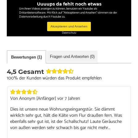
Uuuups da fehlt noch etwas
Um ihnen Videos anzeigen zu können, benutzen wir Youtube als
Drittanbietersoftware. Mit Klick auf "Aktezptieren und Ansehen" stimmen sie der
Datenverarbeitung durch Youtube zu.
Akzeptieren und Ansehen
Datenschutz
Fragen und Antworten (0)
Bewertungen (1)
4,5 Gesamt
100% der Kunden würden das Produkt empfehlen
Von Anonym [Anfänger] vor 7 Jahren
Dies ist unsere neue Wohnungseingangstür. Sie dämmt
wirklich sehr gut, hält die Kälte vom Flur draußen fern. Was
ebenfalls sehr gut ist, ist der Schallschutz! Laute Geräusche
von außen werden sehr schwach bis gar nicht mehr
wahrgenommen. Wir sind sehr zufrieden!