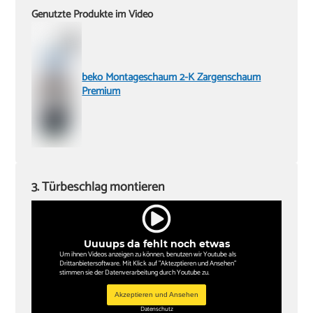
Genutzte Produkte im Video
beko Montageschaum 2-K Zargenschaum
Premium
3. Türbeschlag montieren
Uuuups da fehlt noch etwas
Um ihnen Videos anzeigen zu können, benutzen wir Youtube als
Drittanbietersoftware. Mit Klick auf "Aktezptieren und Ansehen"
stimmen sie der Datenverarbeitung durch Youtube zu.
Akzeptieren und Ansehen
Datenschutz