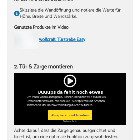
Skizziere die Wandöffnung und notiere die Werte für
Höhe, Breite und Wandstärke.
Genutzte Produkte im Video
wolfcraft Türstrebe Easy
2. Tür & Zarge montieren
Uuuups da fehlt noch etwas
Um ihnen Videos anzeigen zu können, benutzen wir Youtube als
Drittanbietersoftware. Mit Klick auf "Aktezptieren und Ansehen"
stimmen sie der Datenverarbeitung durch Youtube zu.
Akzeptieren und Ansehen
Datenschutz
Achte darauf, dass die Zarge genau ausgerichtet und
fixiert ist, um eine optimale Funktion zu gewährleisten.