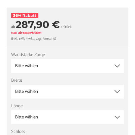
36% Rabatt
287,90 €
ab
/ Stück
ab
statt
446,83 €/Stück
(inkl. 19% MwSt., zzgl. Versand)
Wandstärke Zarge
Bitte wählen
Breite
Bitte wählen
Länge
Bitte wählen
Schloss