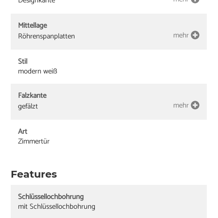
Designkante
Mittellage
mehr
Röhrenspanplatten
Stil
modern weiß
Falzkante
mehr
gefälzt
Art
Zimmertür
Features
Schlüssellochbohrung
mit Schlüssellochbohrung