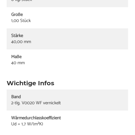
Größe
1,00 Stück
Stärke
40,00 mm
Maße
40 mm
Wichtige Infos
Band
2-tlg. V0020 WF vernickelt
Wärmedurchlasskoeffizient
Ud = 1,7 W/(m²K)