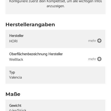
Konfiguriere zuerst dein Komplettset, um alle wichtigen Infos
anzuzeigen.
Herstellerangaben
Hersteller
mehr
HORI
Oberflächenbezeichnung Hersteller
mehr
Weißlack
Typ
Valencia
Maße
Gewicht
0 kg/Stück