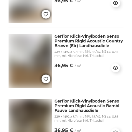
36,95 €
/ m²
Gerflor Klick-Vinylboden Senso
Premium Rigid Acoustic Country
Brown (Eir) Landhausdiele
229 x 1492 x 5,7 mm, NKL 33/42, NS ca. 0,55
mm, mit Microfase, inkl. Trittschall
36,95 €
/ m²
Gerflor Klick-Vinylboden Senso
Premium Rigid Acoustic Bambi
Fauve Landhausdiele
229 x 1492 x 5,7 mm, NKL 33/42, NS ca. 0,55
mm, mit Microfase, inkl. Trittschall
36,95 €
/ m²