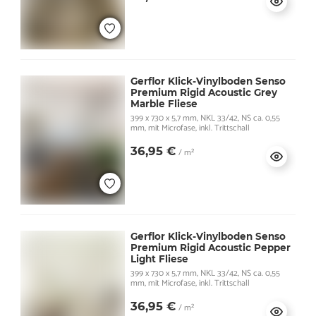
Gerflor Klick-Vinylboden Senso
Premium Rigid Acoustic Grey
Marble Fliese
399 x 730 x 5,7 mm, NKL 33/42, NS ca. 0,55
mm, mit Microfase, inkl. Trittschall
36,95 €
/ m²
Gerflor Klick-Vinylboden Senso
Premium Rigid Acoustic Pepper
Light Fliese
399 x 730 x 5,7 mm, NKL 33/42, NS ca. 0,55
mm, mit Microfase, inkl. Trittschall
36,95 €
/ m²