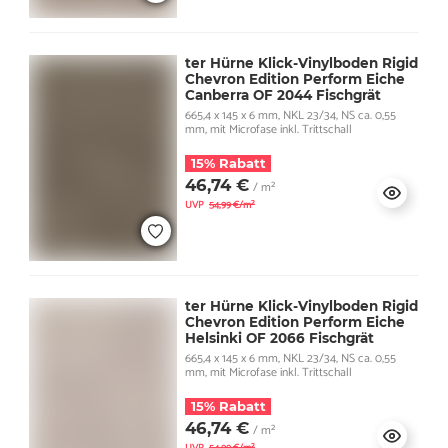
ter Hürne Klick-Vinylboden Rigid
Chevron Edition Perform Eiche
Canberra OF 2044 Fischgrät
665,4 x 145 x 6 mm, NKL 23/34, NS ca. 0,55
mm, mit Microfase inkl. Trittschall
15% Rabatt
46,74 €
/ m²
UVP
54,99 €/m²
ter Hürne Klick-Vinylboden Rigid
Chevron Edition Perform Eiche
Helsinki OF 2066 Fischgrät
665,4 x 145 x 6 mm, NKL 23/34, NS ca. 0,55
mm, mit Microfase inkl. Trittschall
15% Rabatt
46,74 €
/ m²