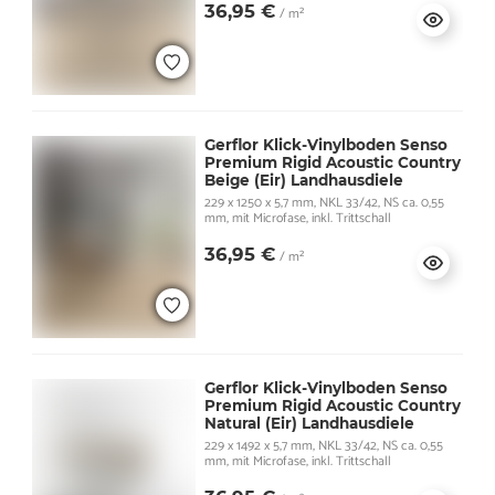
36,95 €
/ m²
Gerflor Klick-Vinylboden Senso
Premium Rigid Acoustic Country
Beige (Eir) Landhausdiele
229 x 1250 x 5,7 mm, NKL 33/42, NS ca. 0,55
mm, mit Microfase, inkl. Trittschall
36,95 €
/ m²
Gerflor Klick-Vinylboden Senso
Premium Rigid Acoustic Country
Natural (Eir) Landhausdiele
229 x 1492 x 5,7 mm, NKL 33/42, NS ca. 0,55
mm, mit Microfase, inkl. Trittschall