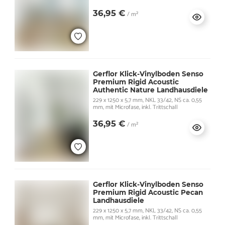
36,95 €
/ m²
Gerflor Klick-Vinylboden Senso
Premium Rigid Acoustic
Authentic Nature Landhausdiele
229 x 1250 x 5,7 mm, NKL 33/42, NS ca. 0,55
mm, mit Microfase, inkl. Trittschall
36,95 €
/ m²
Gerflor Klick-Vinylboden Senso
Premium Rigid Acoustic Pecan
Landhausdiele
229 x 1250 x 5,7 mm, NKL 33/42, NS ca. 0,55
mm, mit Microfase, inkl. Trittschall