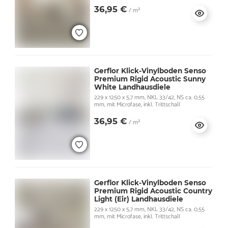
36,95 €
/ m²
Gerflor Klick-Vinylboden Senso
Premium Rigid Acoustic Sunny
White Landhausdiele
229 x 1250 x 5,7 mm, NKL 33/42, NS ca. 0,55
mm, mit Microfase, inkl. Trittschall
36,95 €
/ m²
Gerflor Klick-Vinylboden Senso
Premium Rigid Acoustic Country
Light (Eir) Landhausdiele
229 x 1250 x 5,7 mm, NKL 33/42, NS ca. 0,55
mm, mit Microfase, inkl. Trittschall