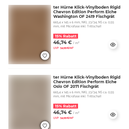
ter Hürne Klick-Vinylboden Rigid
Chevron Edition Perform Eiche
Washington OF 2419 Fischgrät
665,4 x 145 x 6 mm, NKL 23/34, NS ca. 0,55
mm, mit Microfase inkl. Trittschall
15% Rabatt
46,74 €
/ m²
UVP
54,99 €/m²
ter Hürne Klick-Vinylboden Rigid
Chevron Edition Perform Eiche
Oslo OF 2071 Fischgrät
665,4 x 145 x 6 mm, NKL 23/34, NS ca. 0,55
mm, mit Microfase inkl. Trittschall
15% Rabatt
46,74 €
/ m²
UVP
54,99 €/m²