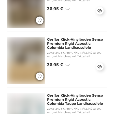
mm, mit Microfase, inkl. Trittschall
36,95 €
/ m²
Gerflor Klick-Vinylboden Senso
Premium Rigid Acoustic
Columbia Landhausdiele
229 x 1250 x 5,7 mm, NKL 33/42, NS ca. 0,55
mm, mit Microfase, inkl. Trittschall
36,95 €
/ m²
Gerflor Klick-Vinylboden Senso
Premium Rigid Acoustic
Columbia Taupe Landhausdiele
229 x 1250 x 5,7 mm, NKL 33/42, NS ca. 0,55
mm, mit Microfase, inkl. Trittschall