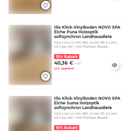
tilo Klick-Vinylboden NOVO SPA
Eiche Puna Holzoptik
softsynchron Landhausdiele
1220 x 225 x 5 mm, NKL 31 mm, NS 0,3 mm,
mit Fase, inkl. 1 mm Premium Akustik
Trittschall
15% Rabatt
40,36 €
/ m²
UVP
47,48 €/m²
tilo Klick-Vinylboden NOVO SPA
Eiche Suma Holzoptik
softsynchron Landhausdiele
1220 x 225 x 5 mm, NKL 31 mm, NS 0,3 mm,
mit Fase, inkl. 1 mm Premium Akustik
Trittschall
15% Rabatt