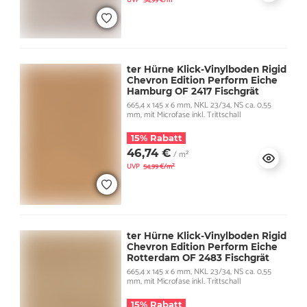
UVP
54,99 €/m²
ter Hürne Klick-Vinylboden Rigid
Chevron Edition Perform Eiche
Hamburg OF 2417 Fischgrät
665,4 x 145 x 6 mm, NKL 23/34, NS ca. 0,55
mm, mit Microfase inkl. Trittschall
15% Rabatt
46,74 €
/ m²
UVP
54,99 €/m²
ter Hürne Klick-Vinylboden Rigid
Chevron Edition Perform Eiche
Rotterdam OF 2483 Fischgrät
665,4 x 145 x 6 mm, NKL 23/34, NS ca. 0,55
mm, mit Microfase inkl. Trittschall
15% Rabatt