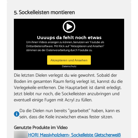
5. Sockelleisten montieren
Uuuups da fehlt noch etwas
Um ihnen Videos anzeigen zu können, benutzen wir Youtube als
Drittanbietersoftware. Mit Klick auf "Aktezptieren und Ansehen"
stimmen sie der Datenverarbeitung durch Youtube zu.
Akzeptieren und Ansehen
Datenschutz
Die letzten Dielen verlegst du wie gewohnt. Sobald der
Boden im gesamten Raum fertig verlegt ist, kannst du die
Verlegekeile entfernen. Die Hauptarbeit ist damit erledigt.
Jetzt bleibt nur noch, die Sockelleisten anzubringen und
eventuell einige Fugen mit Acryl zu füllen.
Da die Dielen nun bereits "gearbeitet" haben, kann es
sein, dass die Keile inzwischen etwas fester sitzen.
Genutzte Produkte im Video
HORI Massivholzkern- Sockelleiste Gletscherweiß