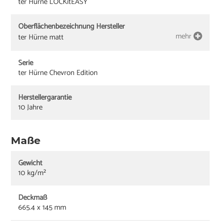
ter Hürne LOCKitEASY
Oberflächenbezeichnung Hersteller
mehr
ter Hürne matt
Serie
ter Hürne Chevron Edition
Herstellergarantie
10 Jahre
Maße
Gewicht
10 kg/m²
Deckmaß
665.4 x 145 mm