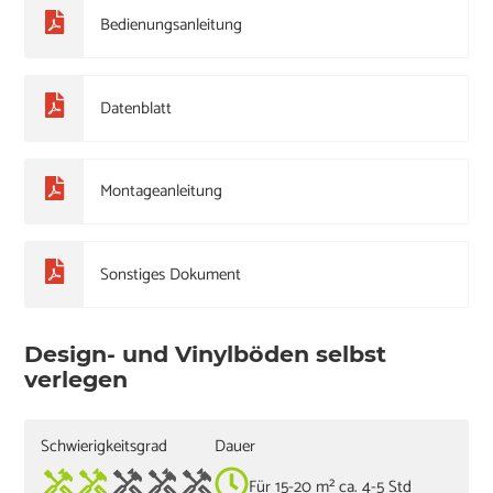
Bedienungsanleitung
Datenblatt
Montageanleitung
Sonstiges Dokument
Design- und Vinylböden selbst
verlegen
Schwierigkeitsgrad
Dauer
Für 15-20 m² ca. 4-5 Std