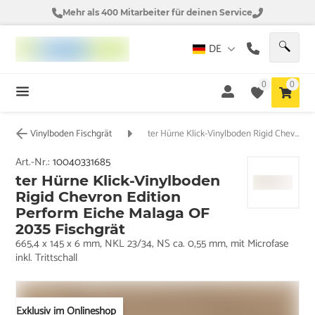
Mehr als 400 Mitarbeiter für deinen Service
DE
0
0
Vinylboden Fischgrät
ter Hürne Klick-Vinylboden Rigid Chevron Edition Perform Eiche Malaga OF 2035 Fischgrät
Art.-Nr.:
10040331685
ter Hürne Klick-Vinylboden
Rigid Chevron Edition
Perform Eiche Malaga OF
2035 Fischgrät
665,4 x 145 x 6 mm, NKL 23/34, NS ca. 0,55 mm, mit Microfase
inkl. Trittschall
Exklusiv im Onlineshop