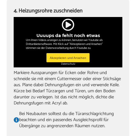
4. Heizungsrohre zuschneiden
Uuuups da fehlt noch etwas
Um ihnen Videos anzeigen zu können, benutzen wir Youtube als
Drittanbietersoftware. Mit Klick auf "Aktezptieren und Ansehen"
stimmen sie der Datenverarbeitung durch Youtube zu.
Akzeptieren und Ansehen
Datenschutz
Markiere Aussparungen für Ecken oder Rohre und
schneide sie mit einem Cuttermesser oder einer Stichsäge
aus. Plane dabei Dehnungsfugen ein und verwende Keile.
Kürze bei Bedarf Türzargen und Türen, um den Boden
darunter zu verlegen. Ist das nicht möglich, dichte die
Dehnungsfugen mit Acryl ab.
Bei Neubauten solltest du die Türanschlagrichtung
beachten und ein passendes Ausgleichsprofil für
Übergänge zu angrenzenden Räumen nutzen.