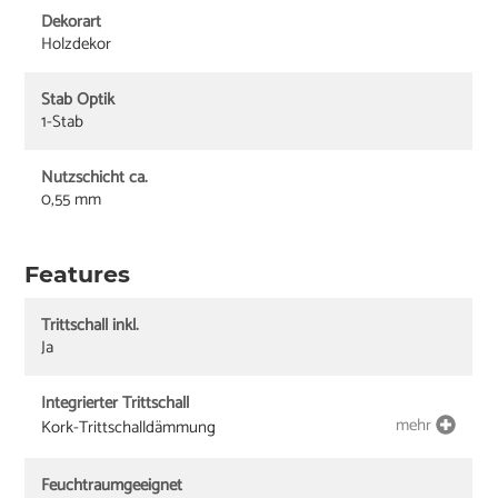
Dekorart
Holzdekor
Stab Optik
1-Stab
Nutzschicht ca.
0,55 mm
Features
Trittschall inkl.
Ja
Integrierter Trittschall
mehr
Kork-Trittschalldämmung
Feuchtraumgeeignet