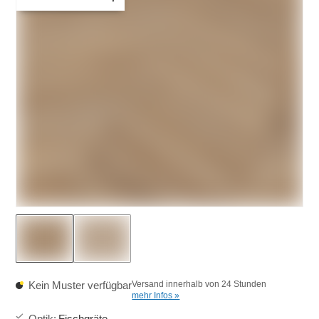
Kein Muster verfügbar
Versand innerhalb von 24 Stunden
mehr Infos »
Optik
:
Fischgräte